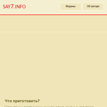
7
SAY
.INFO
Форумы
Об авторе
Что приготовить?