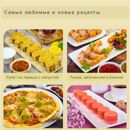
Самые любимые и новые рецепты
Рулет из лаваша с капустой
Тыква, запеченная в беконе