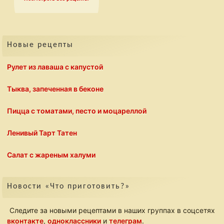
Новые рецепты
Рулет из лаваша с капустой
Тыква, запеченная в беконе
Пицца с томатами, песто и моцареллой
Ленивый Тарт Татен
Салат с жареным халуми
Новости «Что приготовить?»
Следите за новыми рецептами в наших группах в соцсетях
вконтакте
,
одноклассники
и
телеграм
.