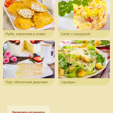
Рыба, жаренная в кляре
Салат с кукурузой
Торт «Молочная девочка»
«Цезарь»
Посмотреть все рецепты