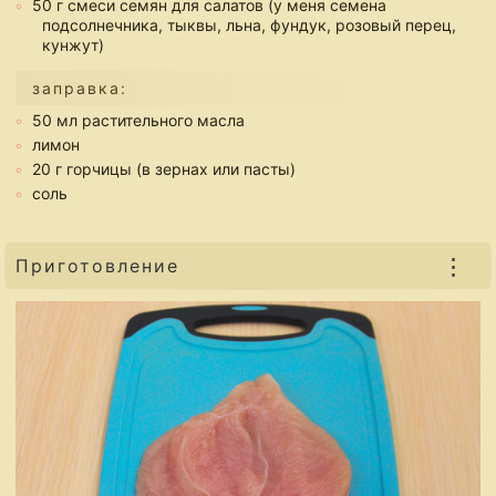
50 г смеси семян для салатов (у меня семена
подсолнечника, тыквы, льна, фундук, розовый перец,
кунжут)
заправка:
50 мл растительного масла
лимон
20 г горчицы (в зернах или пасты)
соль
⋮
Приготовление