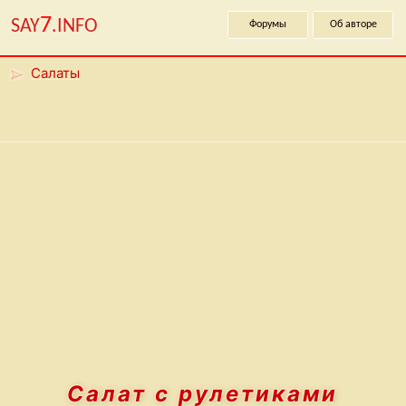
7
SAY
.INFO
Форумы
Об авторе
Салаты
Салат с рулетиками