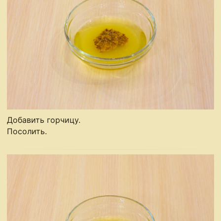
Добавить горчицу.
Посолить.