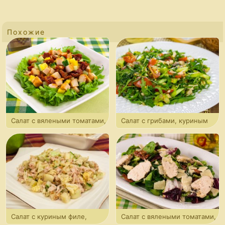
Похожие
Салат с вялеными томатами,
Салат с грибами, куриным
куриным филе и огурцами
филе и рукколой
Салат с куриным филе,
Салат с вялеными томатами,