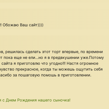
!! Обожаю Ваш сайт))))
ов, решилась сделать этот торт впервые, по времени
орт пока еще не ели…но я в предвкушении уже.Потому
 сайта я приготовлю что угодно!!! Настя огромное
е чувство прекрасное, когда ты можешь ощутить себя
асибо за пошаговую помошь в приготовлении.
я с Днем Рождения нашего сыночка!