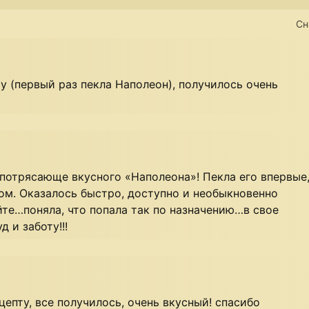
Сн
у (первый раз пекла Наполеон), получилось очень
 потрясающе вкусного «Наполеона»! Пекла его впервые
том. Оказалось быстро, доступно и необыкновенно
айте…поняла, что попала так по назначению…в свое
 и заботу!!!
епту, все получилось, очень вкусный! спасибо