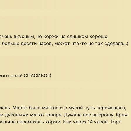
 очень вкусным, но коржи не слишком хорошо
я больше десяти часов, может что-то не так сделала…)
вого раза! СПАСИБО!:)
лась. Масло было мягкое и с мукой чуть перемешала,
ли дубовыми мягко говоря. Думала все выброшу. Крем
решила перемазать коржи. Ели через 14 часов. Торт