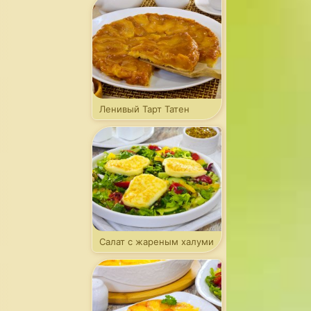
Ленивый Тарт Татен
Салат с жареным халуми