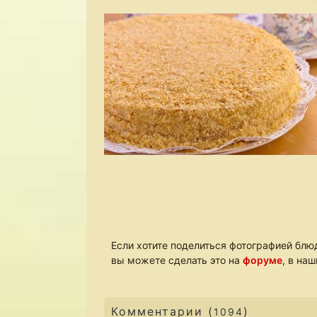
Если хотите поделиться фотографией блюд
вы можете сделать это на
форуме
, в на
Комментарии (
)
1094