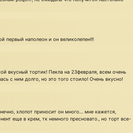
й первый наполеон и он великолепен!!!
кой вкусный тортик! Пекла на 23февраля, всем очень
ась с ним долго, но это того стоило! Очень вкусно!
онечно, хлопот приносит он много… мне кажется,
ент еще в крем, тк немного пресновато., но торт все-