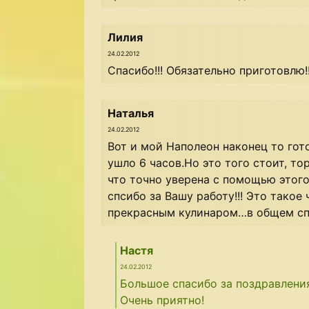
Лилия
24.02.2012
Спасибо!!! Обязательно приготовлю!
Наталья
24.02.2012
Вот и мой Наполеон наконец то гот
ушло 6 часов.Но это того стоит, т
что точно уверена с помощью этого
спсибо за Вашу работу!!! Это тако
прекрасным кулинаром…в общем сп
Настя
24.02.2012
Большое спасибо за поздравлени
Очень приятно!