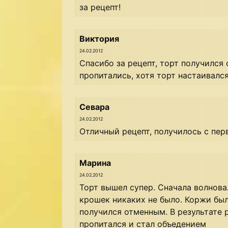
за рецепт!
Виктория
24.02.2012
Спасибо за рецепт, торт получился
пропитались, хотя торт настаивалс
Севара
24.02.2012
Отличный рецепт, получилось с пер
Марина
24.02.2012
Торт вышел супер. Сначала волнова
крошек никаких не было. Коржи бы
получился отменным. В результате 
пропитался и стал объедением