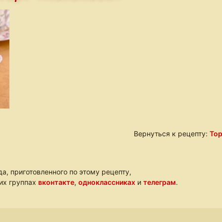
Вернуться к рецепту:
Тор
а, приготовленного по этому рецепту,
ших группах
вконтакте
,
одноклассниках
и
телеграм
.