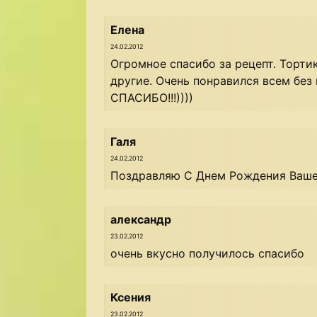
Елена
24.02.2012
Огромное спасибо за рецепт. Торти
другие. Очень понравился всем без
СПАСИБО!!!))))
Галя
24.02.2012
Поздравляю С Днем Рождения Вашег
александр
23.02.2012
очень вкусно получилось спасибо
Ксения
23.02.2012