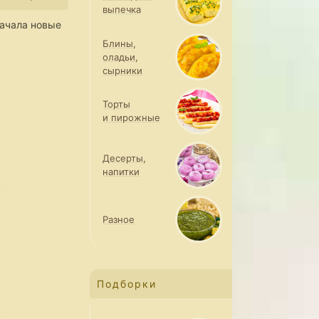
выпечка
ачала новые
Блины,
оладьи,
сырники
Торты
и пирожные
Десерты,
напитки
,
Разное
Подборки