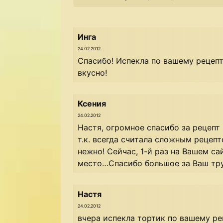
Инга
24.02.2012
Спасибо! Испекла по вашему рецепт
вкусно!
Ксения
24.02.2012
Настя, огромное спасибо за рецепт
т.к. всегда считала сложным рецеп
нежно! Сейчас, 1-й раз на Вашем с
место…Спасибо большое за Ваш труд
Настя
24.02.2012
вчера испекла тортик по вашему рец