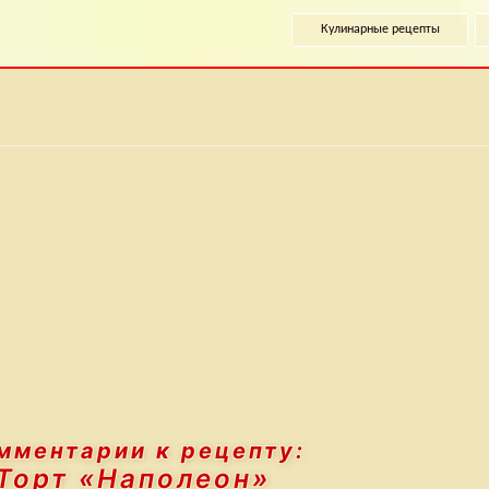
Кулинарные рецепты
мментарии к рецепту:
Торт «Наполеон»