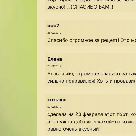
вкусно!))))СПАСИБО ВАМ!!!
ooo7
23.02.2012
Спасибо огромное за рецепт! Это мо
Елена
23.02.2012
Анастасия, огромное спасибо за та
сильно понравился! Хоть и провазил
татьяна
23.02.2012
сделала на 23 февраля этот торт. к
что нужно добавить какой-то компон
равно очень вкусный)