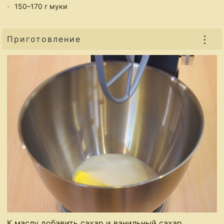
150–170 г муки
⋮
Приготовление
К маслу добавить сахар и ванильный сахар.