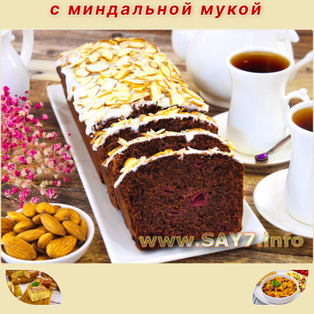
с миндальной мукой