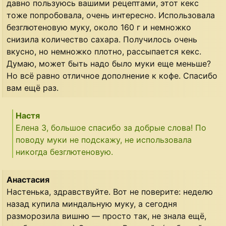
давно пользуюсь вашими рецептами, этот кекс
тоже попробовала, очень интересно. Использовала
безглютеновую муку, около 160 г и немножко
снизила количество сахара. Получилось очень
вкусно, но немножко плотно, рассыпается кекс.
Думаю, может быть надо было муки еще меньше?
Но всё равно отличное дополнение к кофе. Спасибо
вам ещё раз.
Настя
Елена З, большое спасибо за добрые слова! По
поводу муки не подскажу, не использовала
никогда безглютеновую.
Анастасия
Настенька, здравствуйте. Вот не поверите: неделю
назад купила миндальную муку, а сегодня
разморозила вишню — просто так, не знала ещё,