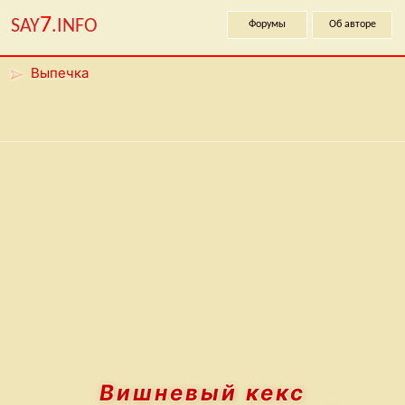
7
SAY
.INFO
Форумы
Об авторе
Выпечка
Вишневый кекс