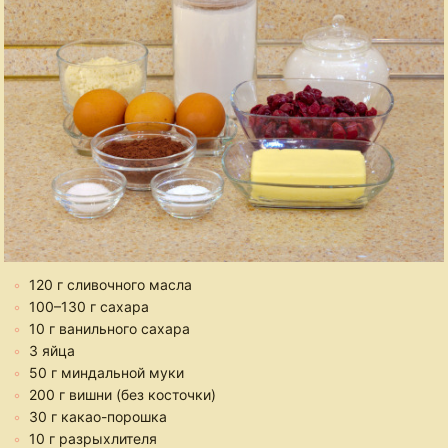
120 г сливочного масла
100–130 г сахара
10 г ванильного сахара
3 яйца
50 г миндальной муки
200 г вишни (без косточки)
30 г какао-порошка
10 г разрыхлителя