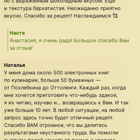
но с выраженным шоколадным вкусом. Еще
и текстура бархатистая. Неожиданно приятно
вкусно. Спасибо за рецепт! Наслаждаемся 🥰
Настя
Анастасия, я очень рада! Большое спасибо Вам
за отзыв!
Наталья
У меня дома около 500 электронных книг
по кулинарии, больше 50 бумажных —
от Похлебкина до Оттоленги. Каждый раз, когда
мне хочется приготовить что-нибудь эдакое,
я их читаю, изучаю и… возвращаюсь к Вам. И так
уже больше 10 лет. В любой ситуации, на любой
запрос здесь точно будет отличный рецепт.
Спасибо ВАМ огромное, что вы делитесь
результатами неустанного труда. Вы помогли