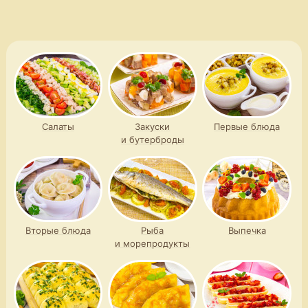
с бананами и фундуком
маффины с начинкой
Салаты
Закуски
Первые блюда
и бутерброды
Вторые блюда
Рыба
Выпечка
и морепродукты