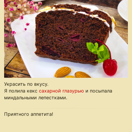
Украсить по вкусу.
Я полила кекс
сахарной глазурью
и посыпала
миндальными лепестками.
Приятного аппетита!