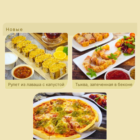
Новые
Рулет из лаваша с капустой
Тыква, запеченная в беконе