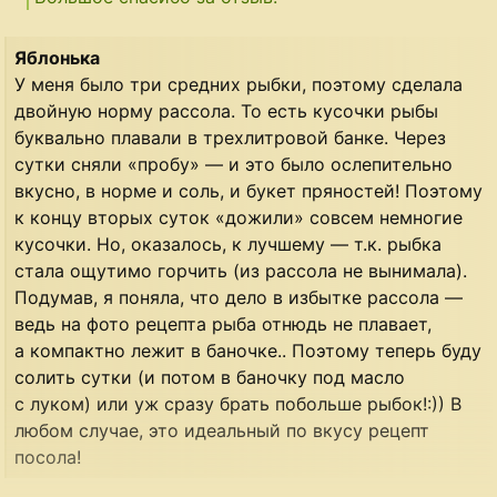
Яблонька
У меня было три средних рыбки, поэтому сделала
двойную норму рассола. То есть кусочки рыбы
буквально плавали в трехлитровой банке. Через
сутки сняли «пробу» — и это было ослепительно
вкусно, в норме и соль, и букет пряностей! Поэтому
к концу вторых суток «дожили» совсем немногие
кусочки. Но, оказалось, к лучшему — т.к. рыбка
стала ощутимо горчить (из рассола не вынимала).
Подумав, я поняла, что дело в избытке рассола —
ведь на фото рецепта рыба отнюдь не плавает,
а компактно лежит в баночке.. Поэтому теперь буду
солить сутки (и потом в баночку под масло
с луком) или уж сразу брать побольше рыбок!:)) В
любом случае, это идеальный по вкусу рецепт
посола!