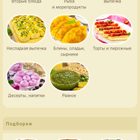
Вторые блюда
Рыба
Выпечка
и морепродукты
Несладкая выпечка
Блины, оладьи,
Торты и пирожные
сырники
Десерты, напитки
Разное
Подборки