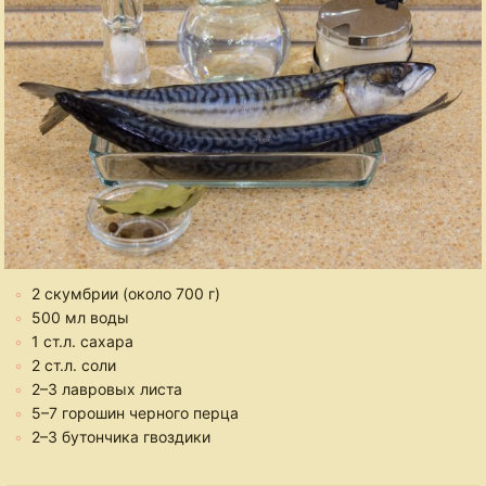
2 скумбрии (около 700 г)
500 мл воды
1 ст.л. сахара
2 ст.л. соли
2–3 лавровых листа
5–7 горошин черного перца
2–3 бутончика гвоздики