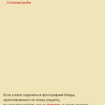
Соленая рыба
Если хотите поделиться фотографией блюда,
приготовленного по этому рецепту,
вы можете сделать это на
форуме
, в наших группах