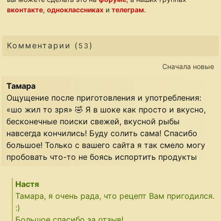
вконтакте
,
одноклассниках
и
телеграм
.
Комментарии (
)
53
Сначала новые
Тамара
Ощущение после приготовления и употребления:
«шо жил то зря» 🤣 Я в шоке как просто и вкусно,
бесконечные поиски свежей, вкусной рыбы
навсегда кончились! Буду солить сама! Спасибо
большое! Только с вашего сайта я так смело могу
пробовать что-то не боясь испортить продукты
Настя
Тамара, я очень рада, что рецепт Вам пригодился.
:)
Большое спасибо за отзыв!