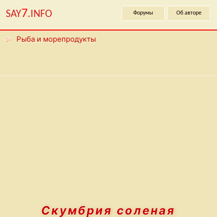
7
SAY
.INFO
Форумы
Об авторе
Рыба и морепродукты
Скумбрия соленая