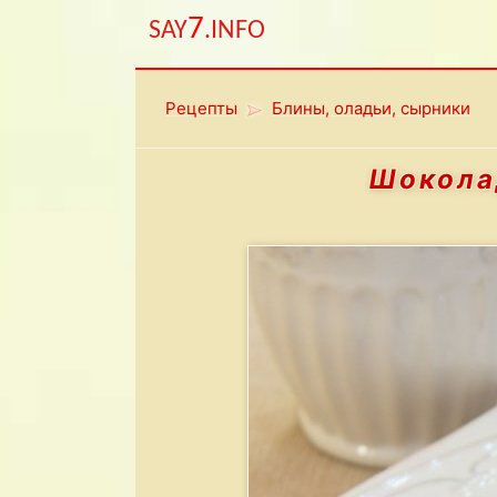
7
SAY
.INFO
Рецепты
Блины, оладьи, сырники
Шокола