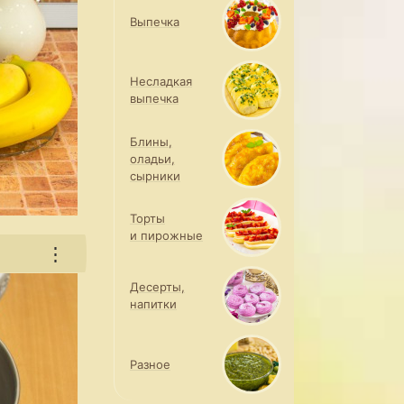
Выпечка
Несладкая
выпечка
Блины,
оладьи,
сырники
Торты
и пирожные
⋮
Десерты,
напитки
Разное