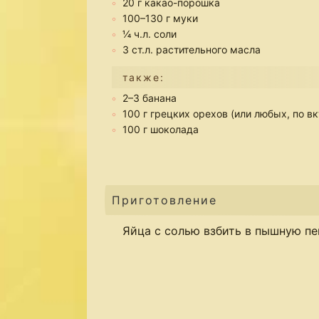
20 г какао-порошка
100–130 г муки
¼ ч.л. соли
3 ст.л. растительного масла
также:
2–3 банана
100 г грецких орехов (или любых, по вк
100 г шоколада
Приготовление
Яйца с солью взбить в пышную пе