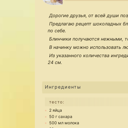
Дорогие друзья, от всей души по
Предлагаю рецепт шоколадных бли
по себе.
Блинчики получаются нежными, т
В начинку можно использовать л
Из указанного количества ингред
24 см.
Ингредиенты
тесто:
2 яйца
50 г сахара
500 мл молока