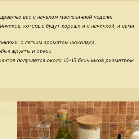
здравляю вас с началом масленичной недели!
нчиков, которые будут хороши и с начинкой, и сами
онкими, с легким ароматом шоколада.
юбые фрукты и орехи.
иентов получается около 10–15 блинчиков диаметром