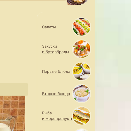
Салаты
Закуски
и бутерброды
Первые блюда
Вторые блюда
Рыба
и морепродукты