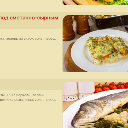
 под сметанно-сырным
ка, зелень по вкусу, соль, перец.
сты, 150 г моркови, зелень
 веточка розмарина, соль, перец.