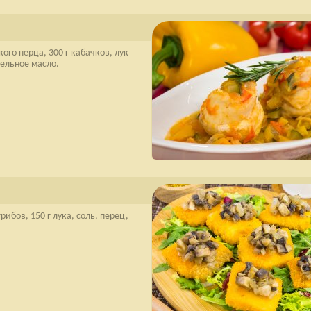
кого перца, 300 г кабачков, лук
тельное масло.
рибов, 150 г лука, соль, перец,