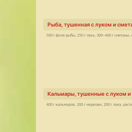
Рыба, тушенная с луком и смет
500 г филе рыбы, 250 г лука, 300–400 г сметаны,
Кальмары, тушенные с луком 
400 г кальмаров, 200 г моркови, 200 г лука, рас