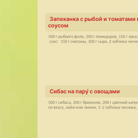
Запеканка с рыбой и томатами
соусом
500 г рыбного филе, 200 г помидоров, 150 г лука;
соус:
150 г сметаны, 100 г сыра, 2 зубчика чесно
Сибас на пару́ с овощами
500 г сибаса, 200 г брокколи, 200 г цветной капу
по вкусу, лайм или лимон, 1–2 зубчика чеснока,