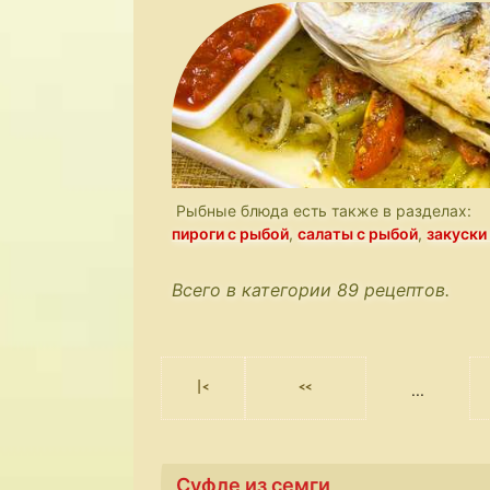
Рыбные блюда есть также в разделах:
пироги с рыбой
,
салаты с рыбой
,
закуски
Всего в категории 89 рецептов.
|<
<<
...
Суфле из семги