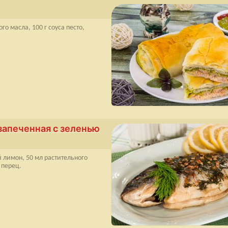
го масла, 100 г соуса песто,
запеченная с зеленью
 лимон, 50 мл растительного
 перец.