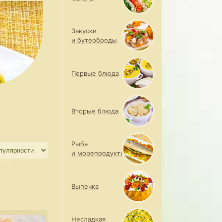
Закуски
и бутерброды
Первые блюда
Вторые блюда
Рыба
и морепродукты
Выпечка
Несладкая