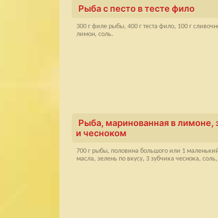
Рыба с песто в тесте фило
300 г филе рыбы, 400 г теста фило, 100 г сливочно
лимон, соль.
Рыба, маринованная в лимоне, 
и чесноком
700 г рыбы, половина большого или 1 маленький
масла, зелень по вкусу, 3 зубчика чеснока, соль,