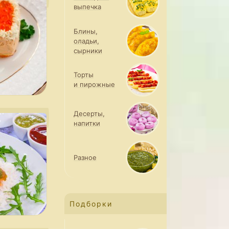
выпечка
Блины,
оладьи,
сырники
Торты
и пирожные
Десерты,
напитки
Разное
Подборки