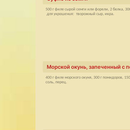
500 г филе сырой семги или форели, 2 белка, 30
для украшения:
творожный сыр, икра.
Морской окунь, запеченный с п
400 г филе морского окуня, 300 г помидоров, 150 
соль, перец.