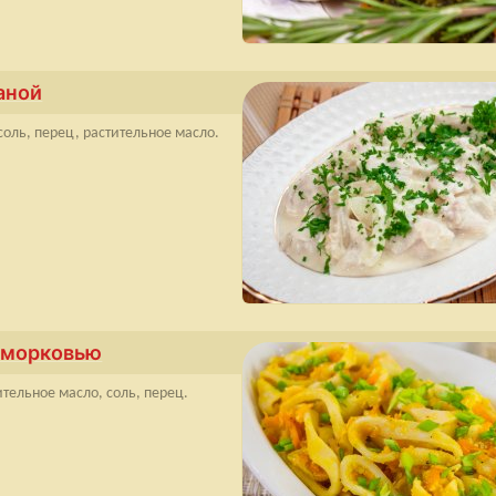
аной
 соль, перец, растительное масло.
и морковью
тительное масло, соль, перец.