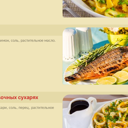
имон, соль, растительное масло.
вочных сухарях
ари, соль, перец, растительное