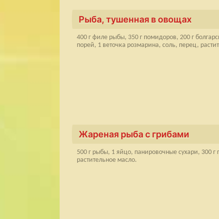
Рыба, тушенная в овощах
400 г филе рыбы, 350 г помидоров, 200 г болгарс
порей, 1 веточка розмарина, соль, перец, расти
Жареная рыба с грибами
500 г рыбы, 1 яйцо, панировочные сухари, 300 г г
растительное масло.