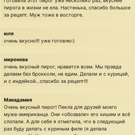
Готовила этот пирог уже несколько раз, вкуснее
пирога в жизни не ела. Настенька, спасибо большое
за рецепт. Муж тоже в восторге.
юля
очень вкусно!!! уже готовлю:)
миронова
очень вкусный пирог, нравится всем. Мы правда
делаем без брокколи, не едим. Делали и с курицей,
и с индейкой…спасибо за рецепт!!!
Макадамия
Очень вкусный пирог! Пекла для друзей моего
мужа-американца. Они «обозвали» его кишем и всё
слопали. А для себя я отметила, что в следующий
раз буду делать с куриным филе (я делала