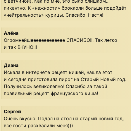
с ветчиной). Как по мне, это было слишком…
пикантно. К «нежности» брокколи больше подойдёт
«нейтральность» курицы. Спасибо, Настя!
Алёна
Огромнейшеееееееееееее СПАСИБО!!! Так легко
и так ВКУНО!!!
Диана
Искала в интернете рецепт кишей, нашла этот
и сегодня приготовила пирог на Старый Новый год.
Получилось великолепно! Спасибо за такой
правильный рецепт французского киша!
Сергей
Очень вкусно! Подал на стол на старый новый год,
все гости расхвалили меня)))