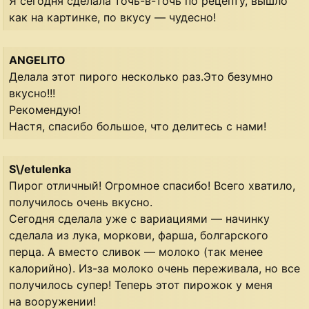
Я сегодня сделала точь-в-точь по рецепту, вышло
как на картинке, по вкусу — чудесно!
ANGELITO
Делала этот пирого несколько раз.Это безумно
вкусно!!!
Рекомендую!
Настя, спасибо большое, что делитесь с нами!
S\/etulenka
Пирог отличный! Огромное спасибо! Всего хватило,
получилось очень вкусно.
Сегодня сделала уже с вариациями — начинку
сделала из лука, моркови, фарша, болгарского
перца. А вместо сливок — молоко (так менее
калорийно). Из-за молоко очень переживала, но все
получилось супер! Теперь этот пирожок у меня
на вооружении!