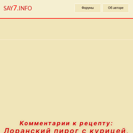
7
SAY
.INFO
Форумы
Об авторе
Комментарии к рецепту:
Лоранский пирог с курицей,