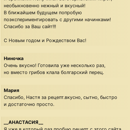
необыкновенно нежный и вкусный!
В ближайшем будущем попробую
поэкспериментировать с другими начинками!
Спасибо за Ваш сайт!!!
С Новым годом и Рождеством Вас!
Ниночка
Очень вкусно! Готовила уже несколько раз,
но вместо грибов клала болгарский перец.
Мария
Спасибо, Настя за рецепт.вкусно, сытно, быстро
и достаточно просто.
__АНАСТАСИЯ__
Я уже в который раз пробую рецепт с этого сайта,