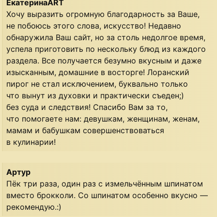
ЕкатеринаART
Хочу выразить огромную благодарность за Ваше,
не побоюсь этого слова, искусство! Недавно
обнаружила Ваш сайт, но за столь недолгое время,
успела приготовить по нескольку блюд из каждого
раздела. Все получается безумно вкусным и даже
изысканным, домашние в восторге! Лоранский
пирог не стал исключением, буквально только
что вынут из духовки и практически съеден;)
без суда и следствия! Спасибо Вам за то,
что помогаете нам: девушкам, женщинам, женам,
мамам и бабушкам совершенствоваться
в кулинарии!
Артур
Пёк три раза, один раз с измельчённым шпинатом
вместо брокколи. Со шпинатом особенно вкусно —
рекомендую.:)