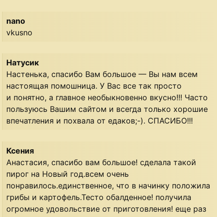
nano
vkusno
Натусик
Настенька, спасибо Вам большое — Вы нам всем
настоящая помошница. У Вас все так просто
и понятно, а главное необыкновенно вкусно!!! Часто
пользуюсь Вашим сайтом и всегда только хорошие
впечатления и похвала от едаков;-). СПАСИБО!!!
Ксения
Анастасия, спасибо вам большое! сделала такой
пирог на Новый год.всем очень
понравилось.единственное, что в начинку положила
грибы и картофель.Тесто обалденное! получила
огромное удовольствие от приготовления! еще раз