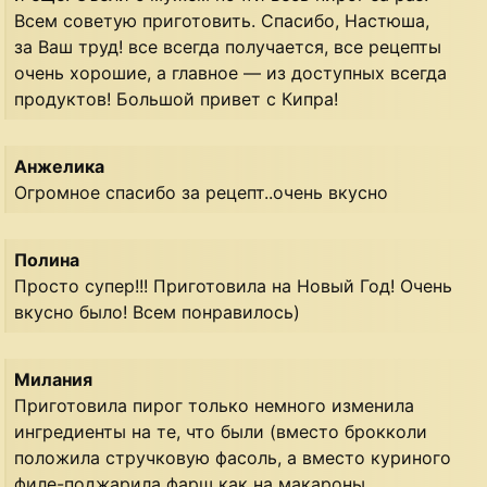
Всем советую приготовить. Спасибо, Настюша,
за Ваш труд! все всегда получается, все рецепты
очень хорошие, а главное — из доступных всегда
продуктов! Большой привет с Кипра!
Анжелика
Огромное спасибо за рецепт..очень вкусно
Полина
Просто супер!!! Приготовила на Новый Год! Очень
вкусно было! Всем понравилось)
Милания
Приготовила пирог только немного изменила
ингредиенты на те, что были (вместо брокколи
положила стручковую фасоль, а вместо куриного
филе-поджарила фарш как на макароны