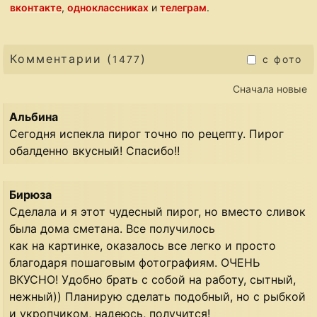
вконтакте
,
одноклассниках
и
телеграм
.
Комментарии (
)
1477
с фото
Сначала новые
Альбина
Сегодня испекла пирог точно по рецепту. Пирог
обалденно вкусный! Спасибо!!
Бирюза
Сделала и я этот чудесный пирог, но вместо сливок
была дома сметана. Все получилось
как на картинке, оказалось все легко и просто
благодаря пошаговым фотографиям. ОЧЕНЬ
ВКУСНО! Удобно брать с собой на работу, сытный,
нежный)) Планирую сделать подобный, но с рыбкой
и укропчиком, надеюсь, получится!