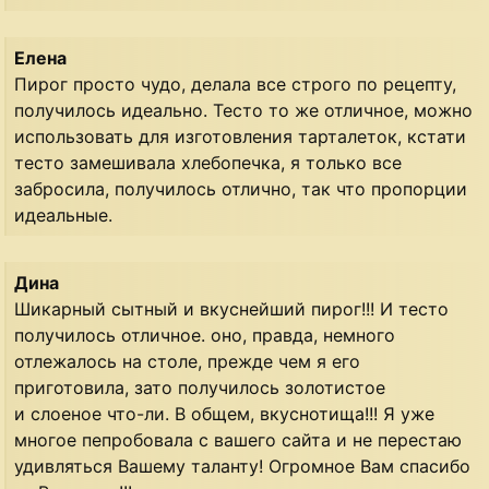
Елена
Пирог просто чудо, делала все строго по рецепту,
получилось идеально. Тесто то же отличное, можно
использовать для изготовления тарталеток, кстати
тесто замешивала хлебопечка, я только все
забросила, получилось отлично, так что пропорции
идеальные.
Дина
Шикарный сытный и вкуснейший пирог!!! И тесто
получилось отличное. оно, правда, немного
отлежалось на столе, прежде чем я его
приготовила, зато получилось золотистое
и слоеное что-ли. В общем, вкуснотища!!! Я уже
многое пепробовала с вашего сайта и не перестаю
удивляться Вашему таланту! Огромное Вам спасибо