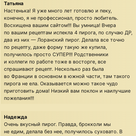
Татьяна
Настенька! Я уже много лет готовлю и пеку,
конечно, я не профессионал, просто любитель.
Восхищена вашим сайтом!!! Вы умница! Вчера
по вашим рецептам испекла 4 пирога, по случаю ДР,
два из них — Лоранский пирог. Делала все точно
по рецепту, даже форму такую же купила,
получилось просто СУПЕР!!! Родственники
и коллеги по работе тоже в восторге, все
спрашивают рецепт. Несколько раз была
во Франции в основном в южной части, там такого
пирога не ела. Оказывается можно такое чудо
приготовить дома! Низкий вам поклон и наилучшие
пожелания!!!
Надежда
Очень вкусный пирог. Правда, брокколи мы
не едим, делала без нее, получилось суховато. В