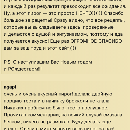
и каждый раз результат превосходит все ожидания.
Ну, а этот пирог — это просто НЕЧТО)))))) Спасибо
большое за рецепты! Сразу видно, что все рецепты,
которые вы выкладываете здесь, проверенные
и делаются с душой и энтузиазмом, поэтому и еда
получается вкусно! Еще раз ОГРОМНОЕ СПАСИБО
вам за ваш труд и этот сайт))))
P.S. С наступившим Вас Новым годом
и РОждеством!!!
agapi
очень и очень вкусный пирог! делала двойную
порцию теста и в начинку брокколи не клала.
Никаких проблем не было, тесто послушное.
Прочитав комментарии, на всякий случай смазала
белком, ничего не размокло. Буду делать еще
и еще. Съели с мужем почти весь пирог за раз!