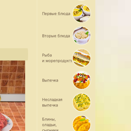
Первые блюда
Вторые блюда
Рыба
и морепродукты
Выпечка
Несладкая
выпечка
Блины,
оладьи,
сырники