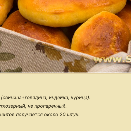
свинина+говядина, индейка, курица).
углозерный, не пропаренный.
иентов получается около 20 штук.