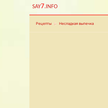
7
SAY
.INFO
Рецепты
Несладкая выпечка