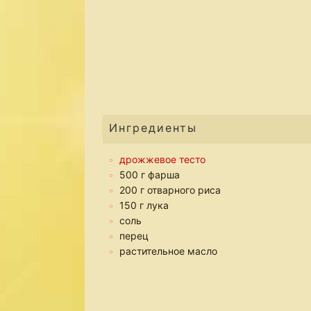
Ингредиенты
дрожжевое тесто
500 г фарша
200 г отварного риса
150 г лука
соль
перец
растительное масло