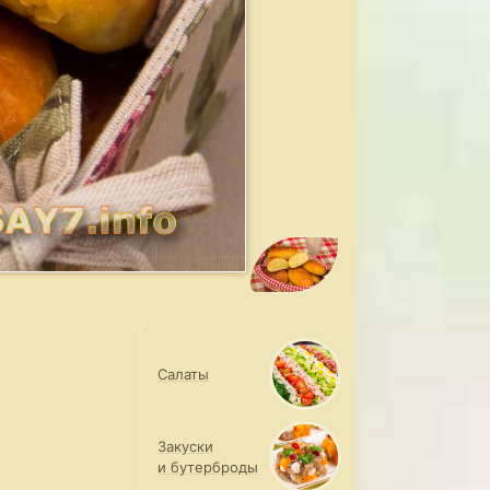
Салаты
Закуски
и бутерброды