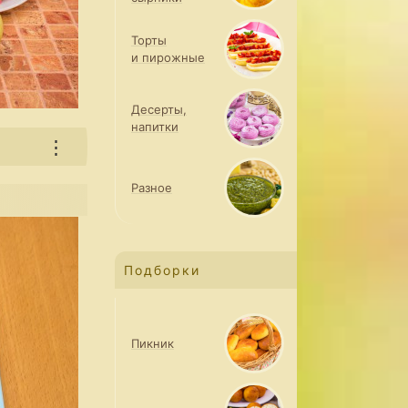
Торты
и пирожные
Десерты,
напитки
⋮
Разное
Подборки
Пикник