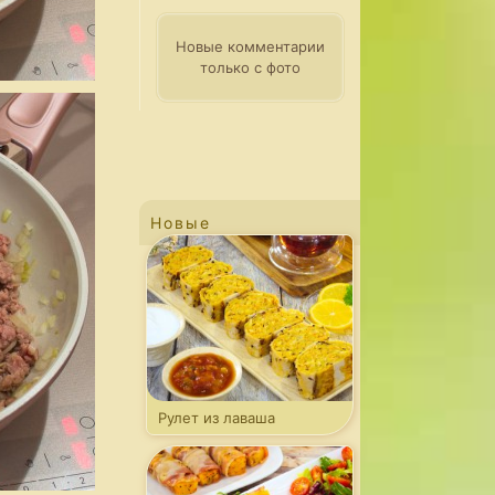
Новые комментарии
только с фото
Новые
Рулет из лаваша
с капустой