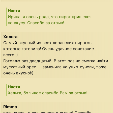
Настя
Ирина, я очень рада, что пирог пришелся
по вкусу. Спасибо за отзыв!
Хельга
Самый вкусный из всех лоранских пирогов,
которые готовила! Очень удачное сочетание…
всего!:)
Готовлю раз двадцатый. В этот раз не смогла найти
мускатный орех — заменила на уцхо-сунели, тоже
очень вкусно!:)
Настя
Хельга, большое спасибо Вам за отзыв!
Rimma
получилось очень вкусно и сытно! Спасибо