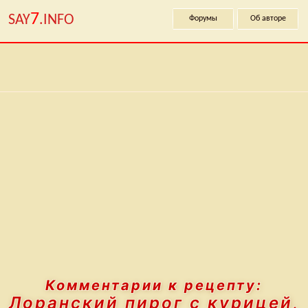
7
SAY
.INFO
Форумы
Об авторе
Комментарии к рецепту:
Лоранский пирог с курицей,