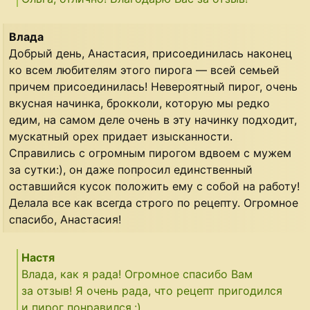
Влада
Добрый день, Анастасия, присоединилась наконец
ко всем любителям этого пирога — всей семьей
причем присоединилась! Невероятный пирог, очень
вкусная начинка, брокколи, которую мы редко
едим, на самом деле очень в эту начинку подходит,
мускатный орех придает изысканности.
Справились с огромным пирогом вдвоем с мужем
за сутки:), он даже попросил единственный
оставшийся кусок положить ему с собой на работу!
Делала все как всегда строго по рецепту. Огромное
спасибо, Анастасия!
Настя
Влада, как я рада! Огромное спасибо Вам
за отзыв! Я очень рада, что рецепт пригодился
и пирог понравился.:)