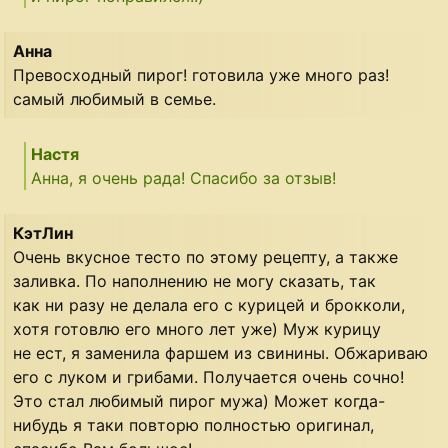
Анна
Превосходный пирог! готовила уже много раз!
самый любимый в семье.
Настя
Анна, я очень рада! Спасибо за отзыв!
КэтЛин
Очень вкусное тесто по этому рецепту, а также
заливка. По наполнению не могу сказать, так
как ни разу не делала его с курицей и брокколи,
хотя готовлю его много лет уже) Муж курицу
не ест, я заменила фаршем из свинины. Обжариваю
его с луком и грибами. Получается очень сочно!
Это стал любимый пирог мужа) Может когда-
нибудь я таки повторю полностью оригинал,