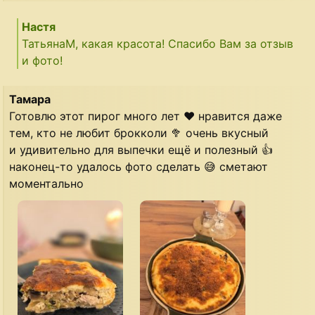
Настя
ТатьянаМ, какая красота! Спасибо Вам за отзыв
и фото!
Тамара
Готовлю этот пирог много лет ❤️ нравится даже
тем, кто не любит брокколи 🥦 очень вкусный
и удивительно для выпечки ещё и полезный 👍
наконец-то удалось фото сделать 😅 сметают
моментально