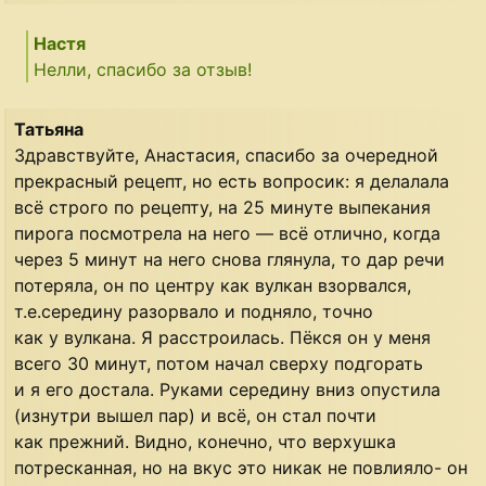
Настя
Нелли, спасибо за отзыв!
Татьяна
Здравствуйте, Анастасия, спасибо за очередной
прекрасный рецепт, но есть вопросик: я делалала
всё строго по рецепту, на 25 минуте выпекания
пирога посмотрела на него — всё отлично, когда
через 5 минут на него снова глянула, то дар речи
потеряла, он по центру как вулкан взорвался,
т.е.середину разорвало и подняло, точно
как у вулкана. Я расстроилась. Пёкся он у меня
всего 30 минут, потом начал сверху подгорать
и я его достала. Руками середину вниз опустила
(изнутри вышел пар) и всё, он стал почти
как прежний. Видно, конечно, что верхушка
потресканная, но на вкус это никак не повлияло- он