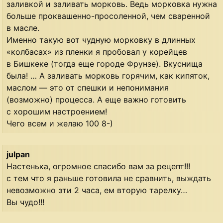
заливкой и заливать морковь. Ведь морковка нужна
больше проквашенно-просоленной, чем сваренной
в масле.
Именно такую вот чудную морковку в длинных
«колбасах» из пленки я пробовал у корейцев
в Бишкеке (тогда еще городе Фрунзе). Вкуснища
была! … А заливать морковь горячим, как кипяток,
маслом — это от спешки и непонимания
(возможно) процесса. А еще важно готовить
с хорошим настроением!
Чего всем и желаю 100 8-)
julpan
Настенька, огромное спасибо вам за рецепт!!!
с тем что я раньше готовила не сравнить, выждать
невозможно эти 2 часа, ем вторую тарелку…
Вы чудо!!!