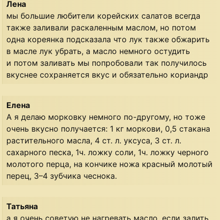
Лена
мы большие любители корейских салатов всегда
также заливали раскаленным маслом, но потом
одна кореянка подсказала что лук также обжарить
в масле лук убрать, а масло немного остудить
и потом заливать мы попробовали так получилось
вкуснее сохраняется вкус и обязательно кориандр
Елена
А я делаю морковку немного по-другому, но тоже
очень вкусно получается: 1 кг моркови, 0,5 стакана
растительного масла, 4 ст. л. уксуса, 3 ст. л.
сахарного песка, 1ч. ложку соли, 1ч. ложку черного
молотого перца, на кончике ножа красный молотый
перец, 3–4 зубчика чеснока.
Татьяна
а я очень советую не нагревать масло. если залить