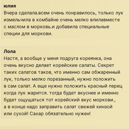
юлия
Вчера сделала.всем очень понравилось, только лук
измельчила в комбайне очень мелко влилавместе
с маслом в морковь.и добавила специальные
специи для моркови.
Лола
Настя, а вообще у меня подруга кореянка, она
очень вкусно делает корейские салаты. Секрет
таких салатов таков, что именно сам обжаренный
лук, только мелко порезанный, нужно положить
в сам салат. А еще нужно положить красный перец
когда лук жарится. тогда будет вкуснее и именно
будет ощущаться тот корейский вкус моркови.,
а в конце надо заправить салат свежей кинзой
или сухой! Сахар обязательно нужен!