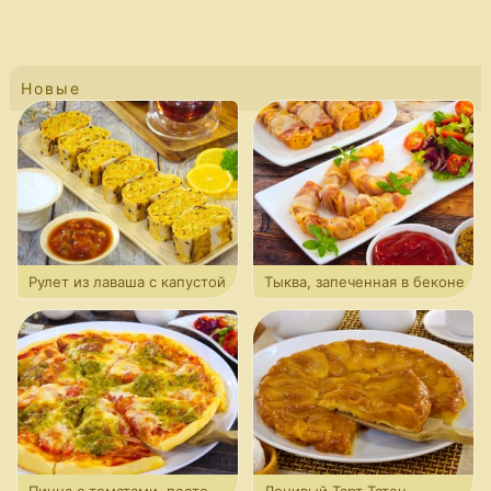
Новые
Рулет из лаваша с капустой
Тыква, запеченная в беконе