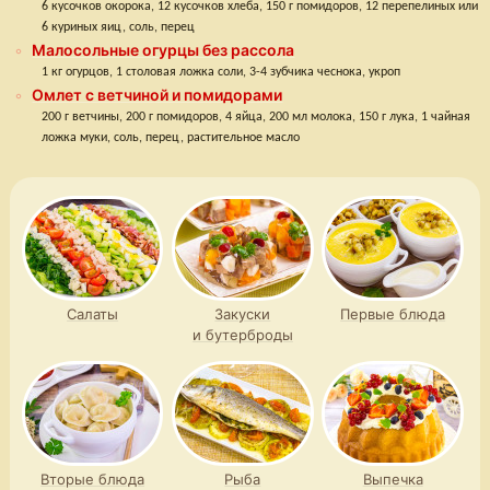
6 кусочков окорока, 12 кусочков хлеба, 150 г помидоров, 12 перепелиных или
6 куриных яиц, соль, перец
Малосольные огурцы без рассола
1 кг огурцов, 1 столовая ложка соли, 3-4 зубчика чеснока, укроп
Омлет с ветчиной и помидорами
200 г ветчины, 200 г помидоров, 4 яйца, 200 мл молока, 150 г лука, 1 чайная
ложка муки, соль, перец, растительное масло
Салаты
Закуски
Первые блюда
и бутерброды
Вторые блюда
Рыба
Выпечка