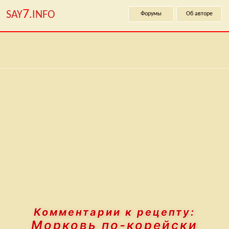
7
SAY
.INFO
Форумы
Об авторе
Комментарии к рецепту:
Морковь по-корейски