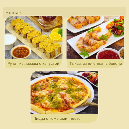
Новые
Рулет из лаваша с капустой
Тыква, запеченная в беконе
Пицца с томатами, песто
и моцареллой