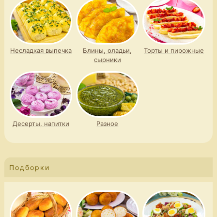
Несладкая выпечка
Блины, оладьи,
Торты и пирожные
сырники
Десерты, напитки
Разное
Подборки