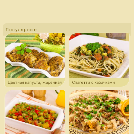
Популярные
Цветная капуста, жаренная
Спагетти с кабачками
в панировочных сухарях
и шпинатом