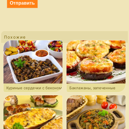
Похожие
Куриные сердечки с беконом
Баклажаны, запеченные
и баклажанами
с помидорами и грибами