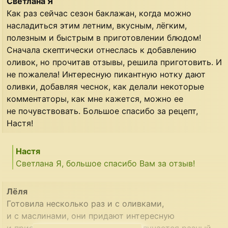
Светлана Я
Как раз сейчас сезон баклажан, когда можно
насладиться этим летним, вкусным, лёгким,
полезным и быстрым в приготовлении блюдом!
Сначала скептически отнеслась к добавлению
оливок, но прочитав отзывы, решила приготовить. И
не пожалела! Интересную пикантную нотку дают
оливки, добавляя чеснок, как делали некоторые
комментаторы, как мне кажется, можно ее
не почувствовать. Большое спасибо за рецепт,
Настя!
Настя
Светлана Я, большое спасибо Вам за отзыв!
Лёля
Готовила несколько раз и с оливками,
и с маслинами, они придают интересную
и приятную пикантность. Вкус получается разный.