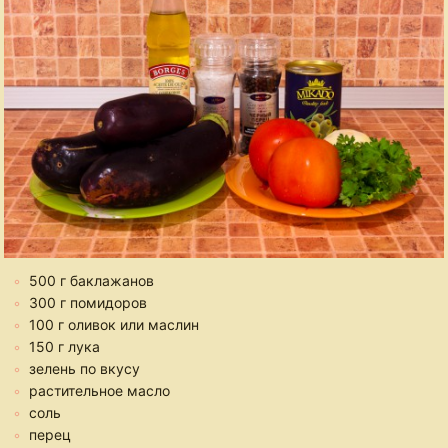
500 г баклажанов
300 г помидоров
100 г оливок или маслин
150 г лука
зелень по вкусу
растительное масло
соль
перец