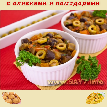
с оливками и помидорами