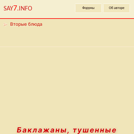
7
SAY
.INFO
Форумы
Об авторе
Вторые блюда
Баклажаны, тушенные