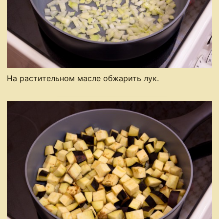
На растительном масле обжарить лук.