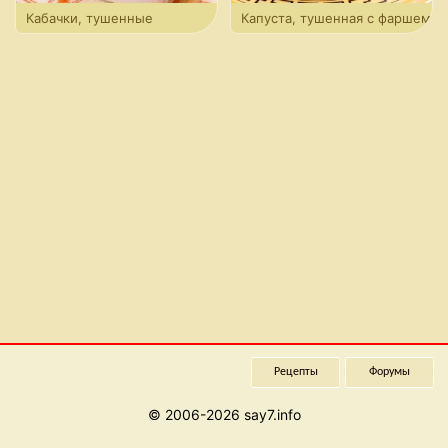
Кабачки, тушенные
Капуста, тушенная с фаршем
с болгарским перцем
и апельсинами
Рецепты
Форумы
© 2006-2026 say7.info