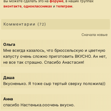
вы можете сделать это на
форуме
, в наших группах
вконтакте
,
одноклассниках
и
телеграм
.
Комментарии (
)
72
Сначала новые
Ольга
Мне всегда казалось, что брюссельскую и цветную
капусту очень сложно приготовить ВКУСНО. Ан нет,
не все так страшно. Спасибо Анастасия!
Даша
Вкусненько. Я тоже сыр тертый сверху положила))
Анна
спасибо Настенька.ооочень вкусно.