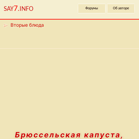
7
SAY
.INFO
Форумы
Об авторе
Вторые блюда
Брюссельская капуста,