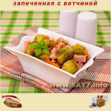
запеченная с ветчиной