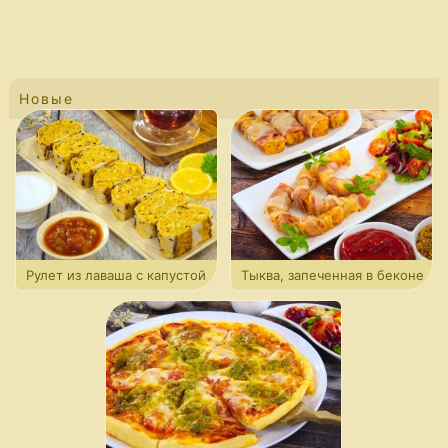
Новые
Рулет из лаваша с капустой
Тыква, запеченная в беконе