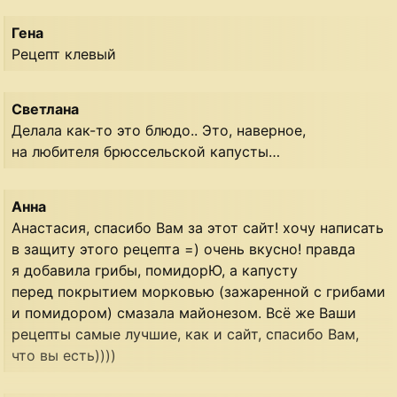
Гена
Рецепт клевый
Светлана
Делала как-то это блюдо.. Это, наверное,
на любителя брюссельской капусты…
Анна
Анастасия, спасибо Вам за этот сайт! хочу написать
в защиту этого рецепта =) очень вкусно! правда
я добавила грибы, помидорЮ, а капусту
перед покрытием морковью (зажаренной с грибами
и помидором) смазала майонезом. Всё же Ваши
рецепты самые лучшие, как и сайт, спасибо Вам,
что вы есть))))