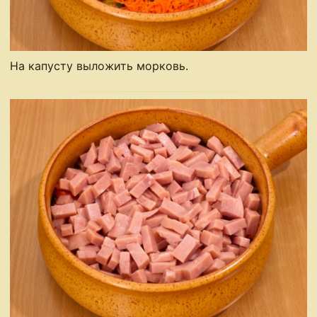
На капусту выложить морковь.