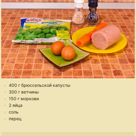
400 г брюссельской капусты
300 г ветчины
150 г моркови
2 яйца
соль
перец