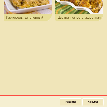
Картофель, запеченный
Цветная капуста, жаренная
с сыром
в панировочных сухарях
Рецепты
Форумы