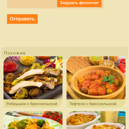
Загрузить фотоотчет
Похожие
Ребрышки с брюссельской
Тефтели с брюссельской
капустой и беконом
капустой