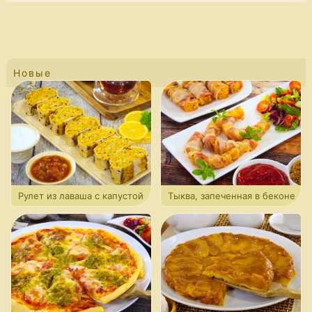
Новые
Рулет из лаваша с капустой
Тыква, запеченная в беконе