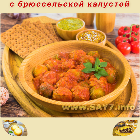
с брюссельской капустой