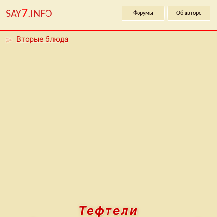
7
SAY
.INFO
Форумы
Об авторе
Вторые блюда
Тефтели