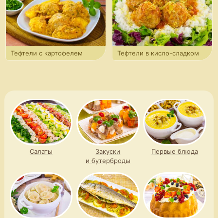
Тефтели с картофелем
Тефтели в кисло-сладком
соусе
Салаты
Закуски
Первые блюда
и бутерброды