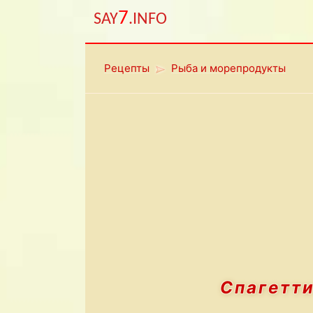
7
SAY
.INFO
Рецепты
Рыба и морепродукты
Спагетт