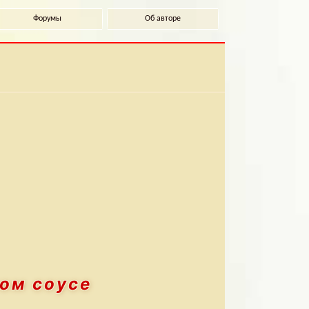
Форумы
Об авторе
ном соусе