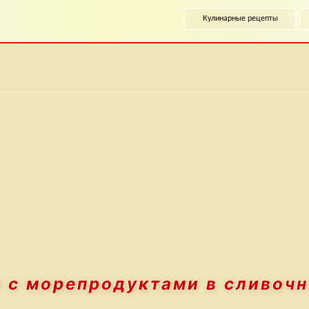
Кулинарные рецепты
и с морепродуктами
в сливоч