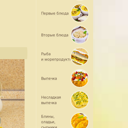
Первые блюда
Вторые блюда
Рыба
и морепродукты
Выпечка
Несладкая
выпечка
Блины,
оладьи,
сырники