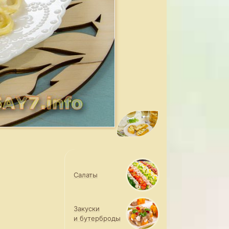
Салаты
Закуски
и бутерброды