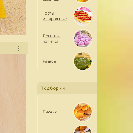
Торты
и пирожные
Десерты,
напитки
⋮
Разное
Подборки
Пикник