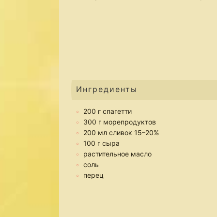
Ингредиенты
200 г спагетти
300 г морепродуктов
200 мл сливок 15–20%
100 г сыра
растительное масло
соль
перец