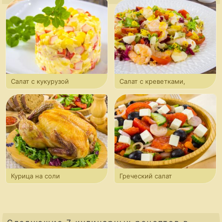
Салат с кукурузой
Салат с креветками,
моцареллой и черри
Курица на соли
Греческий салат