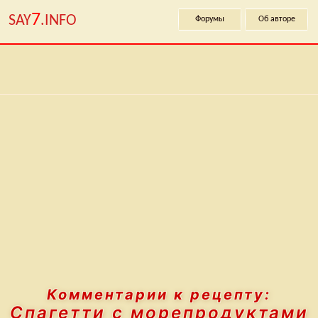
7
SAY
.INFO
Форумы
Об авторе
Комментарии к рецепту:
Спагетти с морепродуктами