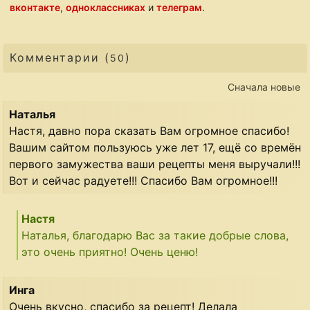
вконтакте
,
одноклассниках
и
телеграм
.
Комментарии (
)
50
Сначала новые
Наталья
Настя, давно пора сказать Вам огромное спасибо!
Вашим сайтом пользуюсь уже лет 17, ещё со времён
первого замужества ваши рецепты меня выручали!!!
Вот и сейчас радуете!!! Спасибо Вам огромное!!!
Настя
Наталья, благодарю Вас за такие добрые слова,
это очень приятно! Очень ценю!
Инга
Очень вкусно, спасибо за рецепт! Делала