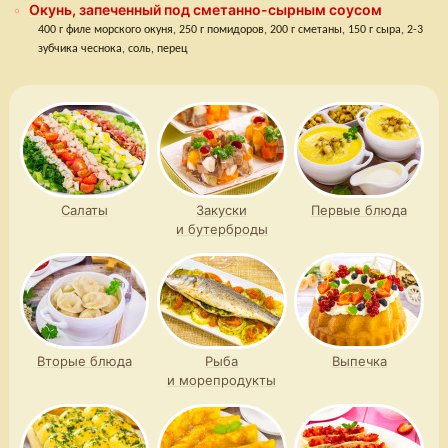
Окунь, запеченный под сметанно-сырным соусом
400 г филе морского окуня, 250 г помидоров, 200 г сметаны, 150 г сыра, 2-3
зубчика чеснока, соль, перец
Салаты
Закуски
Первые блюда
и бутерброды
Вторые блюда
Рыба
Выпечка
и морепродукты