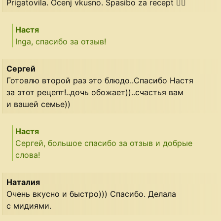
Prigatovila. Ocenj vkusno. Spasibo za recept 👍🏻
Настя
Inga, спасибо за отзыв!
Сергей
Готовлю второй раз это блюдо..Спасибо Настя
за этот рецепт!..дочь обожает))..счастья вам
и вашей семье))
Настя
Сергей, большое спасибо за отзыв и добрые
слова!
Наталия
Очень вкусно и быстро))) Спасибо. Делала
с мидиями.