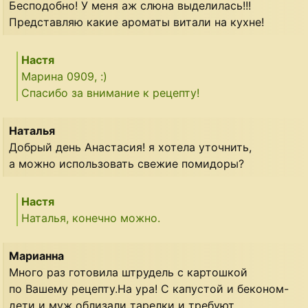
Бесподобно! У меня аж слюна выделилась!!!
Представляю какие ароматы витали на кухне!
Настя
Марина 0909, :)
Спасибо за внимание к рецепту!
Наталья
Добрый день Анастасия! я хотела уточнить,
а можно использовать свежие помидоры?
Настя
Наталья, конечно можно.
Марианна
Много раз готовила штрудель с картошкой
по Вашему рецепту.На ура! С капустой и беконом-
дети и муж облизали тарелки и требуют