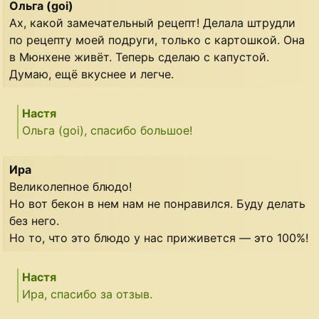
Ольга (goi)
Ах, какой замечательный рецепт! Делала штрудли
по рецепту моей подруги, только с картошкой. Она
в Мюнхене живёт. Теперь сделаю с капустой.
Думаю, ещё вкуснее и легче.
Настя
Ольга (goi), спасибо большое!
Ира
Великолепное блюдо!
Но вот бекон в нем нам не понравился. Буду делать
без него.
Но то, что это блюдо у нас приживется — это 100%!
Настя
Ира, спасибо за отзыв.