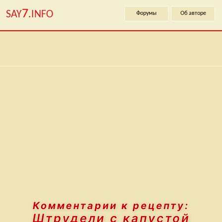
7
SAY
.INFO
Форумы
Об авторе
Комментарии к рецепту:
Штрудели с капустой