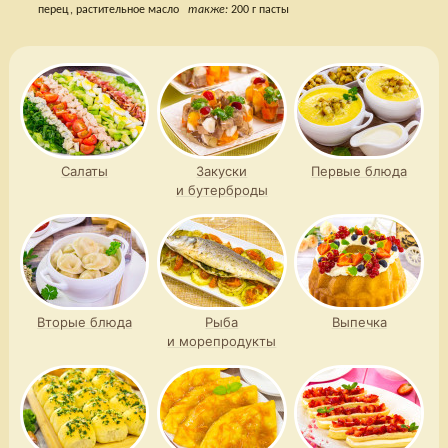
перец, растительное масло
также:
200 г пасты
Салаты
Закуски
Первые блюда
и бутерброды
Вторые блюда
Рыба
Выпечка
и морепродукты