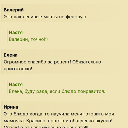
Валерий
Это как ленивые манты по фен-шую
Настя
Валерий, точно!:)
Елена
Огромное спасибо за рецепт! Обязательно
приготовлю!
Настя
Елена, буду рада, если блюдо понравится.
Ирина
Это блюдо когда-то научила меня готовить моя
мамочка. Красиво, просто и обалденно вкусно!
Спасибо за напоминание о рецепте!!!