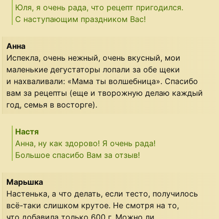
Юля, я очень рада, что рецепт пригодился.
С наступающим праздником Вас!
Анна
Испекла, очень нежный, очень вкусный, мои
маленькие дегустаторы лопали за обе щеки
и нахваливали: «Мама ты волшебница». Спасибо
вам за рецепты (еще и творожную делаю каждый
год, семья в восторге).
Настя
Анна, ну как здорово! Я очень рада!
Большое спасибо Вам за отзыв!
Марьшка
Настенька, а что делать, если тесто, получилось
всё-таки слишком крутое. Не смотря на то,
что добавила только 600 г. Можно ли