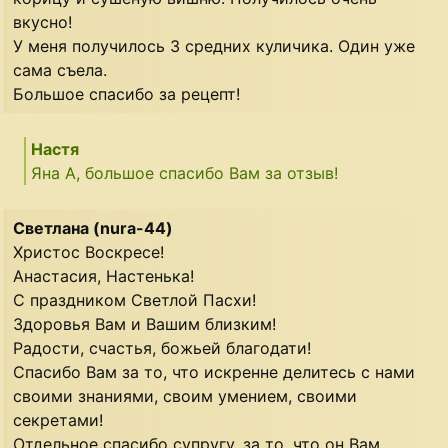
вкусно!
У меня получилось 3 средних куличика. Один уже
сама съела.
Большое спасибо за рецепт!
Настя
Яна А, большое спасибо Вам за отзыв!
Светлана (nura-44)
Христос Воскресе!
Анастасия, Настенька!
С праздником Светлой Пасхи!
Здоровья Вам и Вашим близким!
Радости, счастья, божьей благодати!
Спасибо Вам за то, что искренне делитесь с нами
своими знаниями, своим умением, своими
секретами!
Отдельное спасибо супругу, за то, что он Вам