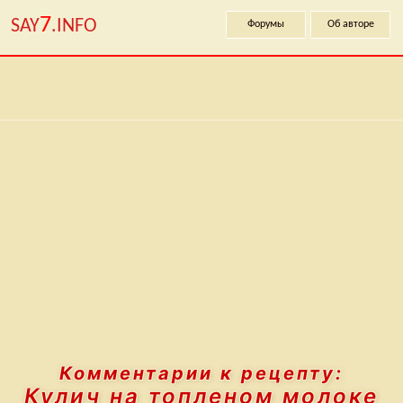
7
SAY
.INFO
Форумы
Об авторе
Комментарии к рецепту:
Кулич на топленом молоке