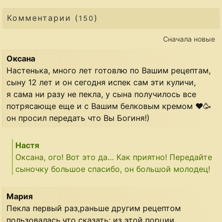
Комментарии (
)
150
Сначала новые
Оксана
Настенька, много лет готовлю по Вашим рецептам,
сыну 12 лет и он сегодня испек сам эти куличи,
я сама ни разу не пекла, у сына получилось все
потрясающе еще и с Вашим белковым кремом ❤️🥳
он просил передать что Вы Богиня!)
Настя
Оксана, ого! Вот это да… Как приятно! Передайте
сыночку большое спасибо, он большой молодец!
Мария
Пекла первый раз,раньше другим рецептом
пользовалась,что сказать: из этой порции