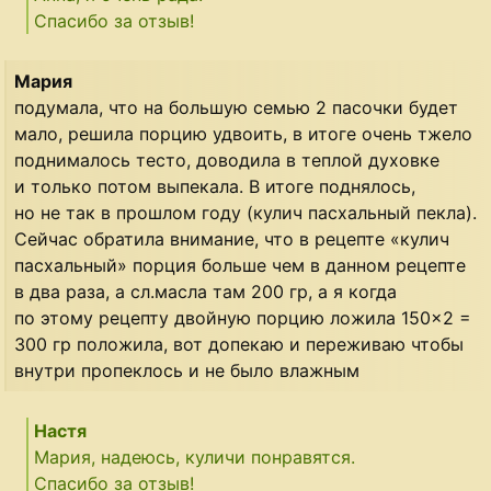
Спасибо за отзыв!
Мария
подумала, что на большую семью 2 пасочки будет
мало, решила порцию удвоить, в итоге очень тжело
поднималось тесто, доводила в теплой духовке
и только потом выпекала. В итоге поднялось,
но не так в прошлом году (кулич пасхальный пекла).
Сейчас обратила внимание, что в рецепте «кулич
пасхальный» порция больше чем в данном рецепте
в два раза, а сл.масла там 200 гр, а я когда
по этому рецепту двойную порцию ложила 150×2 =
300 гр положила, вот допекаю и переживаю чтобы
внутри пропеклось и не было влажным
Настя
Мария, надеюсь, куличи понравятся.
Спасибо за отзыв!