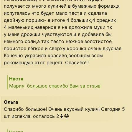
получается много куличей в бумажных формах,я
испугалась что будет мало теста и сделала
двойную порцию- в итоге 4 больших,4 средних
4 маленьких,наверное я не доложила муки тк
у меня дрожжи чувствуются и я добавила бы
немного соли,а так тесто нежное золотистое
пористое лёгкое и сверху корочка очень вкусная
Конечно украсила красиво,вообщем всем
рекомендую этот рецепт. Спасибо!!!
Настя
Мария, большое спасибо Вам за отзыв!
Ольга
Спасибо большое! Очень вкусный кулич! Сегодня 5
шт испекла, осталось 2🤷😁