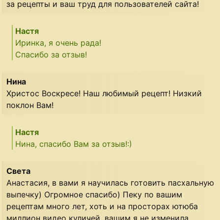
за рецепты и ваш труд для пользователей сайта!
Настя
Иринка, я очень рада!
Спасибо за отзыв!
Нина
Христос Воскресе! Наш любимый рецепт! Низкий
поклон Вам!
Настя
Нина, спасибо Вам за отзыв!:)
Света
Анастасия, в вами я научилась готовить пасхальную
выпечку) Огромное спасибо) Пеку по вашим
рецептам много лет, хоть и на просторах ютюба
миллион видео куличей, вашим я не изменила