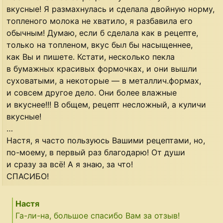
вкусные! Я размахнулась и сделала двойную норму,
топленого молока не хватило, я разбавила его
обычным! Думаю, если б сделала как в рецепте,
только на топленом, вкус был бы насыщеннее,
как Вы и пишете. Кстати, несколько пекла
в бумажных красивых формочках, и они вышли
суховатыми, а некоторые — в металлич.формах,
и совсем другое дело. Они более влажные
и вкуснее!!! В общем, рецепт несложный, а куличи
вкусные!
…
Настя, я часто пользуюсь Вашими рецептами, но,
по-моему, в первый раз благодарю! От души
и сразу за всё! А я знаю, за что!
СПАСИБО!
Настя
Га-ли-на, большое спасибо Вам за отзыв!