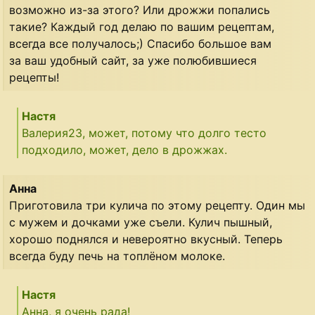
возможно из-за этого? Или дрожжи попались
такие? Каждый год делаю по вашим рецептам,
всегда все получалось;) Спасибо большое вам
за ваш удобный сайт, за уже полюбившиеся
рецепты!
Настя
Валерия23, может, потому что долго тесто
подходило, может, дело в дрожжах.
Анна
Приготовила три кулича по этому рецепту. Один мы
с мужем и дочками уже съели. Кулич пышный,
хорошо поднялся и невероятно вкусный. Теперь
всегда буду печь на топлёном молоке.
Настя
Анна, я очень рада!