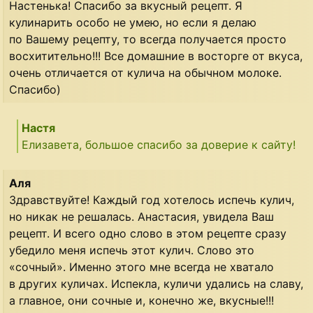
Настенька! Спасибо за вкусный рецепт. Я
кулинарить особо не умею, но если я делаю
по Вашему рецепту, то всегда получается просто
восхитительно!!! Все домашние в восторге от вкуса,
очень отличается от кулича на обычном молоке.
Спасибо)
Настя
Елизавета, большое спасибо за доверие к сайту!
Аля
Здравствуйте! Каждый год хотелось испечь кулич,
но никак не решалась. Анастасия, увидела Ваш
рецепт. И всего одно слово в этом рецепте сразу
убедило меня испечь этот кулич. Слово это
«сочный». Именно этого мне всегда не хватало
в других куличах. Испекла, куличи удались на славу,
а главное, они сочные и, конечно же, вкусные!!!