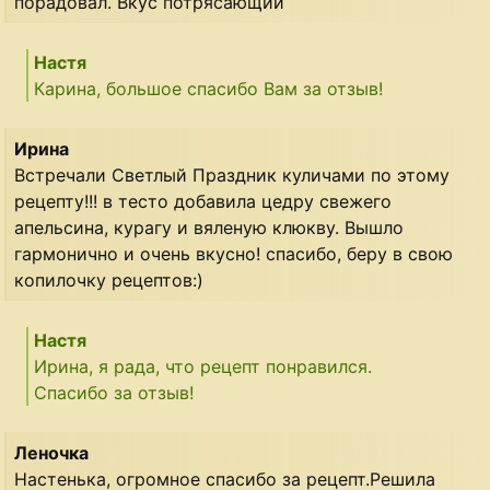
порадовал. Вкус потрясающий
Настя
Карина, большое спасибо Вам за отзыв!
Ирина
Встречали Светлый Праздник куличами по этому
рецепту!!! в тесто добавила цедру свежего
апельсина, курагу и вяленую клюкву. Вышло
гармонично и очень вкусно! спасибо, беру в свою
копилочку рецептов:)
Настя
Ирина, я рада, что рецепт понравился.
Спасибо за отзыв!
Леночка
Настенька, огромное спасибо за рецепт.Решила