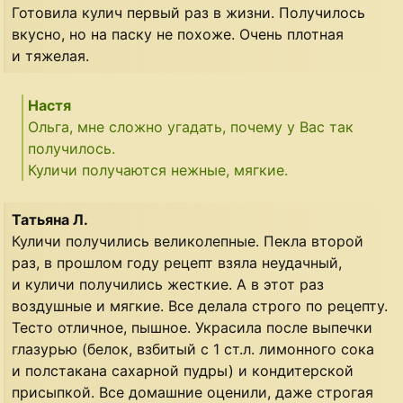
Готовила кулич первый раз в жизни. Получилось
вкусно, но на паску не похоже. Очень плотная
и тяжелая.
Настя
Ольга, мне сложно угадать, почему у Вас так
получилось.
Куличи получаются нежные, мягкие.
Татьяна Л.
Куличи получились великолепные. Пекла второй
раз, в прошлом году рецепт взяла неудачный,
и куличи получились жесткие. А в этот раз
воздушные и мягкие. Все делала строго по рецепту.
Тесто отличное, пышное. Украсила после выпечки
глазурью (белок, взбитый с 1 ст.л. лимонного сока
и полстакана сахарной пудры) и кондитерской
присыпкой. Все домашние оценили, даже строгая