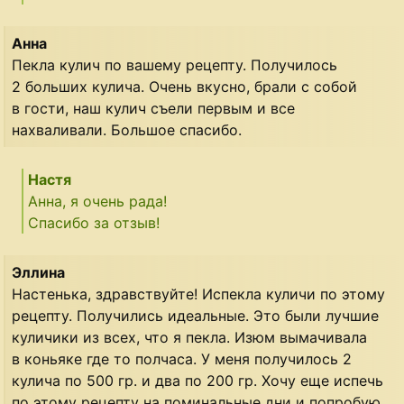
Анна
Пекла кулич по вашему рецепту. Получилось
2 больших кулича. Очень вкусно, брали с собой
в гости, наш кулич съели первым и все
нахваливали. Большое спасибо.
Настя
Анна, я очень рада!
Спасибо за отзыв!
Эллина
Настенька, здравствуйте! Испекла куличи по этому
рецепту. Получились идеальные. Это были лучшие
куличики из всех, что я пекла. Изюм вымачивала
в коньяке где то полчаса. У меня получилось 2
кулича по 500 гр. и два по 200 гр. Хочу еще испечь
по этому рецепту на поминальные дни и попробую