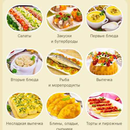
Салаты
Закуски
Первые блюда
и бутерброды
Вторые блюда
Рыба
Выпечка
и морепродукты
Несладкая выпечка
Блины, оладьи,
Торты и пирожные
сырники