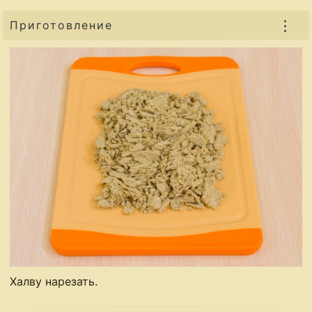
⋮
Приготовление
Халву нарезать.