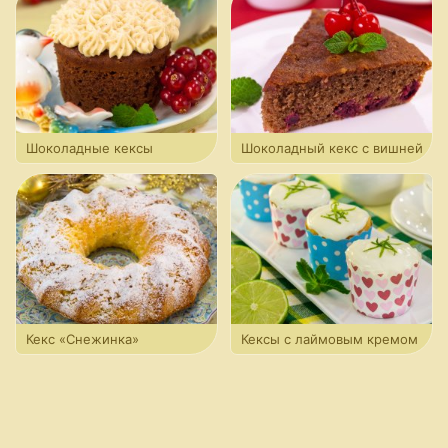
Шоколадные кексы
Шоколадный кекс с вишней
с карамельным кремом
Кекс «Снежинка»
Кексы с лаймовым кремом