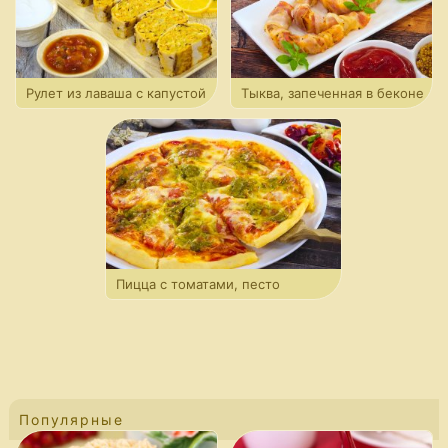
Рулет из лаваша с капустой
Тыква, запеченная в беконе
Пицца с томатами, песто
и моцареллой
Популярные