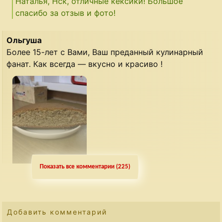
Наталья, Нск, отличные кексики! Большое
спасибо за отзыв и фото!
Ольгуша
Более 15-лет с Вами, Ваш преданный кулинарный
фанат. Как всегда — вкусно и красиво !
Показать все комментарии (225)
Настя
Добавить комментарий
Ольгуша, идеальный кекс! Большое спасибо