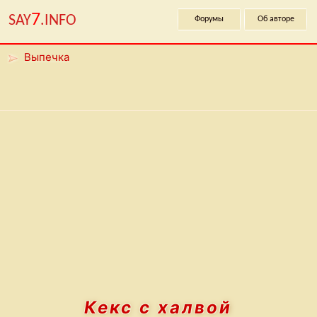
7
SAY
.INFO
Форумы
Об авторе
Выпечка
Кекс с халвой