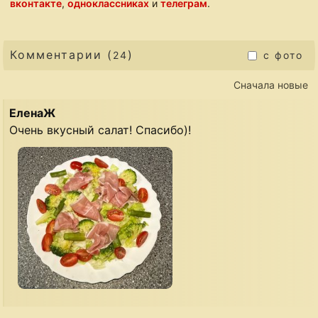
вконтакте
,
одноклассниках
и
телеграм
.
Комментарии (
)
24
с фото
Сначала новые
ЕленаЖ
Очень вкусный салат! Спасибо)!