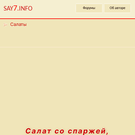
7
SAY
.INFO
Форумы
Об авторе
Салаты
Салат со спаржей,