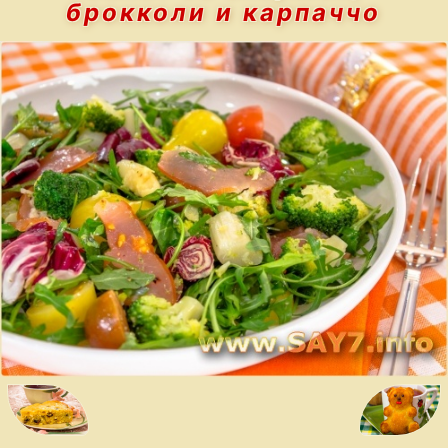
брокколи и карпаччо