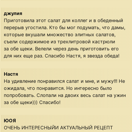
джулия
Приготовила этот салат для коллег и в обеденный
перерыв угостила. Кто бы мог подумать, что дамы,
которые вкушали множество элитных салатов,
съели содержимое из трехлитровой кастрюли
за обе щеки. Велели через день приготовить его
для них еще раз. Спасибо Настя, я звезда обеда!
Настя
На удивление понравился салат и мне, и мужу!!! Не
ожидала, что понравится. Но интересно было
попробовать. Слопали на двоих весь салат на ужин
за обе щеки))) Спасибо!
ЮОЯ
ОЧЕНЬ ИНТЕРЕСНЫЙИ АКТУАЛЬНЫЙ РЕЦЕПТ