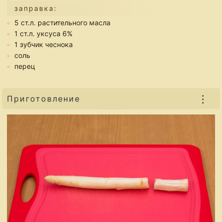
заправка:
5 ст.л. растительного масла
1 ст.л. уксуса 6%
1 зубчик чеснока
соль
перец
⋮
Приготовление