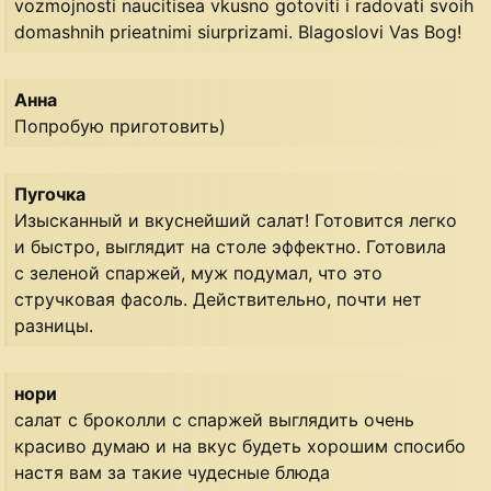
vozmojnosti naucitisea vkusno gotoviti i radovati svoih
domashnih prieatnimi siurprizami. Blagoslovi Vas Bog!
Анна
Попробую приготовить)
Пугочка
Изысканный и вкуснейший салат! Готовится легко
и быстро, выглядит на столе эффектно. Готовила
с зеленой спаржей, муж подумал, что это
стручковая фасоль. Действительно, почти нет
разницы.
нори
салат с броколли с спаржей выглядить очень
красиво думаю и на вкус будеть хорошим спосибо
настя вам за такие чудесные блюда