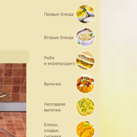
Первые блюда
Вторые блюда
Рыба
и морепродукты
Выпечка
Несладкая
выпечка
Блины,
оладьи,
сырники