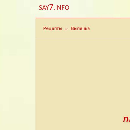
7
SAY
.INFO
Рецепты
Выпечка
П