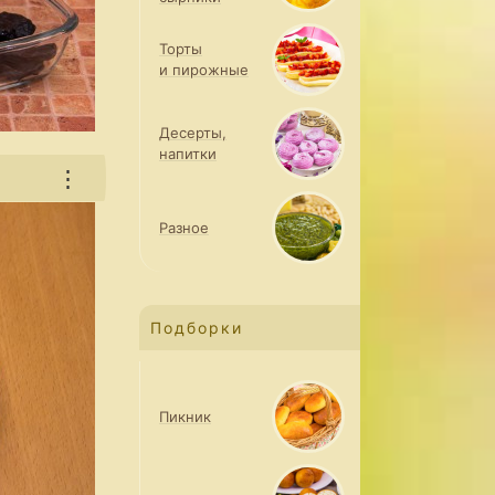
Торты
и пирожные
Десерты,
напитки
⋮
Разное
Подборки
Пикник