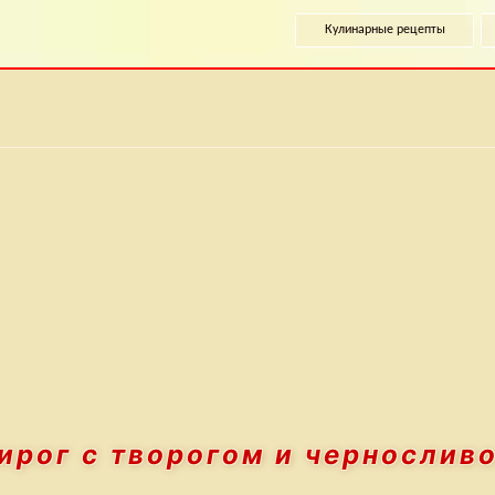
Кулинарные рецепты
ирог
с творогом и чернослив