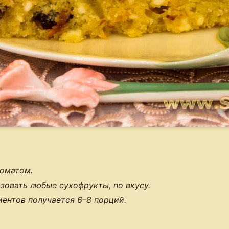
оматом.
овать любые сухофрукты, по вкусу.
иентов получается
6–8 порций
.