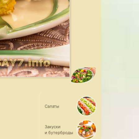
Салаты
Закуски
и бутерброды