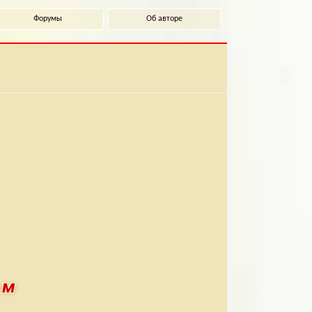
Форумы
Об авторе
ом