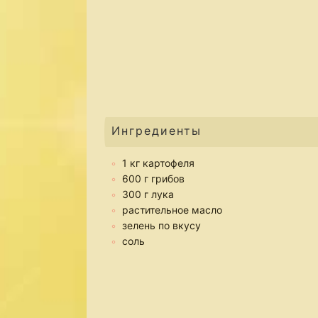
Ингредиенты
1 кг картофеля
600 г грибов
300 г лука
растительное масло
зелень по вкусу
соль