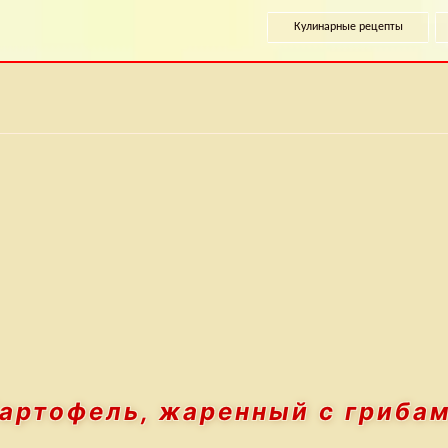
Кулинарные рецепты
артофель, жаренный с гриба