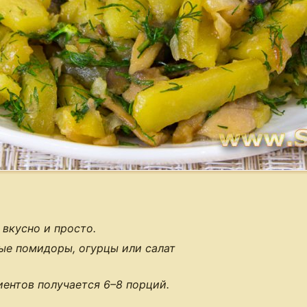
 вкусно и просто.
ые помидоры, огурцы или салат
иентов получается
6–8 порций
.