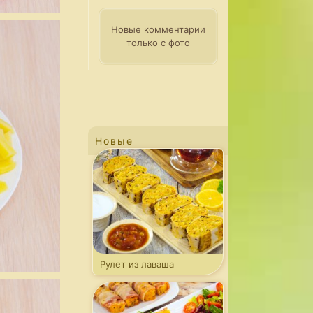
Новые комментарии
только с фото
Новые
Рулет из лаваша
с капустой