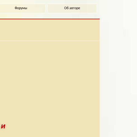
Форумы
Об авторе
ми