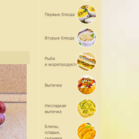
Первые блюда
Вторые блюда
Рыба
и морепродукты
Выпечка
Несладкая
выпечка
Блины,
оладьи,
сырники