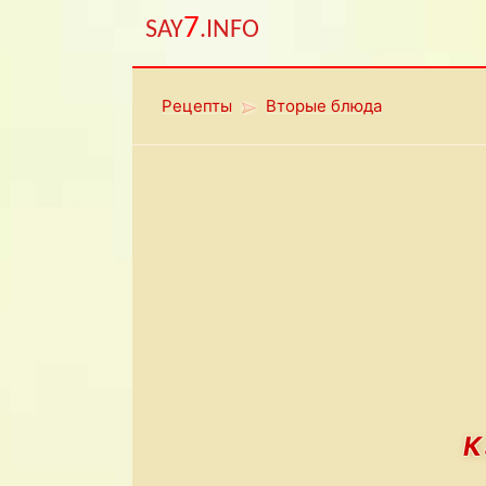
7
SAY
.INFO
Рецепты
Вторые блюда
К