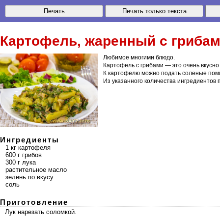
Картофель, жаренный с гриба
Любимое многими блюдо.
Картофель с грибами — это очень вкусно 
К картофелю можно подать соленые поми
Из указанного количества ингредиентов
Ингредиенты
1 кг картофеля
600 г грибов
300 г лука
растительное масло
зелень по вкусу
соль
Приготовление
Лук нарезать соломкой.