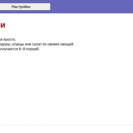
ми
и просто.
доры, огурцы или салат из свежих овощей.
 получается
6–8 порций
.