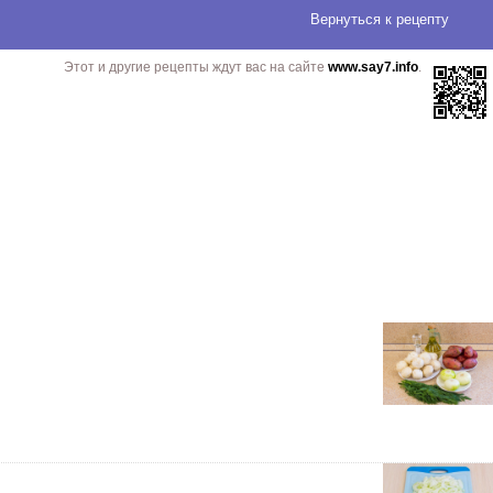
Вернуться
к рецепту
Этот и другие рецепты ждут вас на сайте
www.say7.info
.