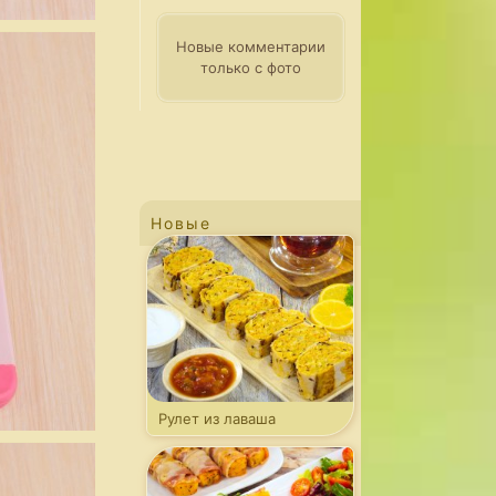
Новые комментарии
только с фото
Новые
Рулет из лаваша
с капустой