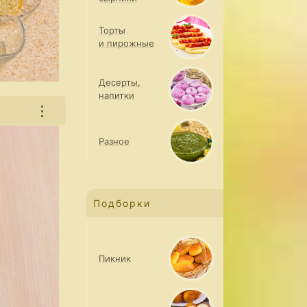
Торты
и пирожные
Десерты,
напитки
⋮
Разное
Подборки
Пикник