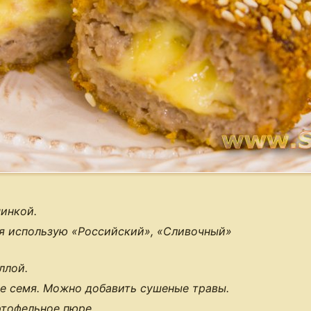
инкой.
я использую «Российский», «Сливочный»
ллой.
ое семя. Можно добавить сушеные травы.
ртофельное пюре.