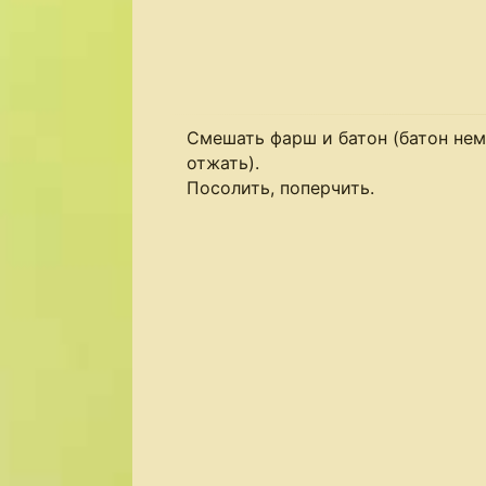
Смешать фарш и батон (батон не
отжать).
Посолить, поперчить.