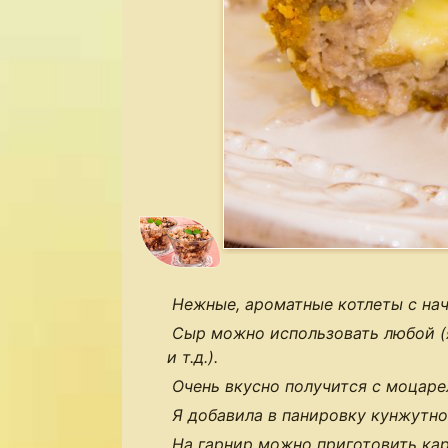
Нежные, ароматные котлеты с нач
Сыр можно использовать любой (
и т.д.).
Очень вкусно получится с моцаре
Я добавила в панировку кунжутн
На гарнир можно приготовить ка