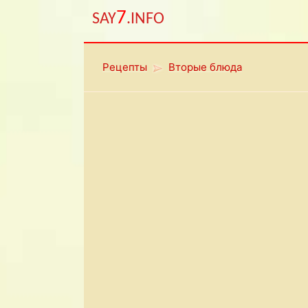
7
SAY
.INFO
Рецепты
Вторые блюда