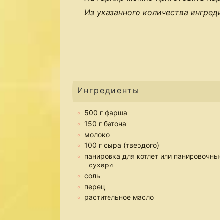
Из указанного количества ингред
Ингредиенты
500 г фарша
150 г батона
молоко
100 г сыра (твердого)
панировка для котлет или панировочны
сухари
соль
перец
растительное масло