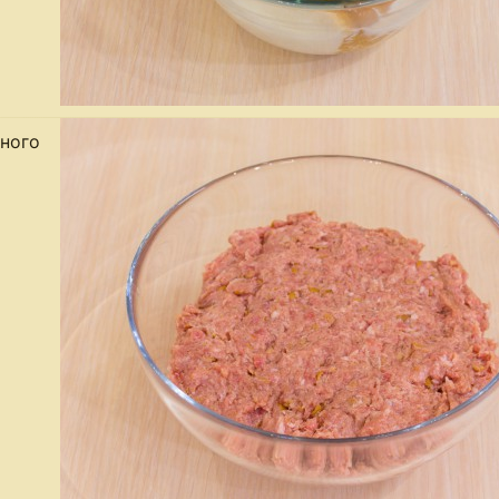
много