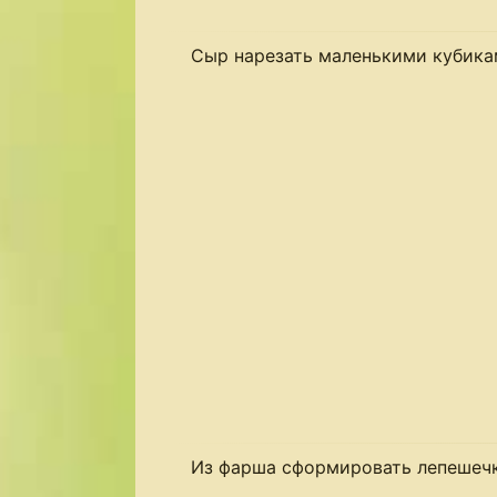
Сыр нарезать маленькими кубика
Из фарша сформировать лепешечк