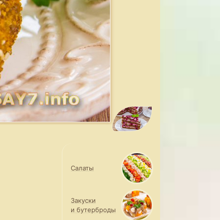
Салаты
Закуски
и бутерброды