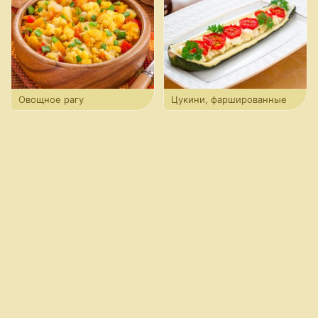
Овощное рагу
Цукини, фаршированные
фетой