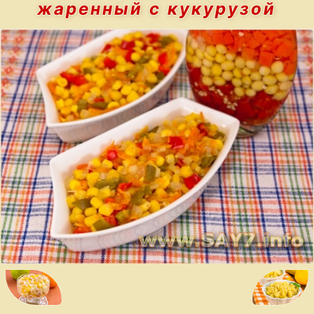
жаренный с кукурузой