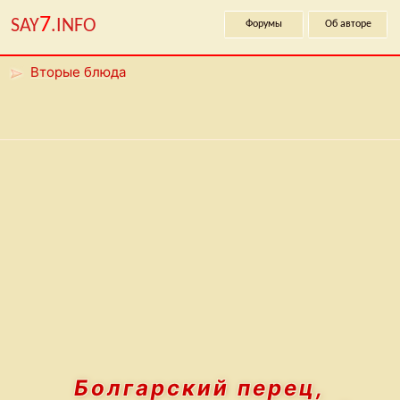
7
SAY
.INFO
Форумы
Об авторе
Вторые блюда
Болгарский перец,