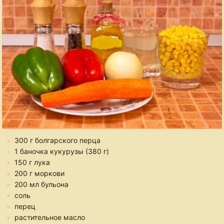
300 г болгарского перца
1 баночка кукурузы (380 г)
150 г лука
200 г моркови
200 мл бульона
соль
перец
растительное масло