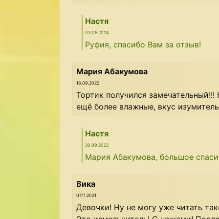
Настя
03.05.2024
Руфия, спасибо Вам за отзыв!
Мария Абакумова
18.09.2022
Тортик получился замечательный!!!
ещё более влажные, вкус изумительн
Настя
20.09.2022
Мария Абакумова, большое спасиб
Вика
07.11.2021
Девочки! Ну не могу уже читать так