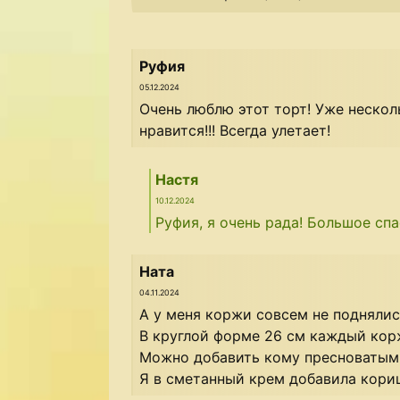
Руфия
05.12.2024
Очень люблю этот торт! Уже нескол
нравится!!! Всегда улетает!
Настя
10.12.2024
Руфия, я очень рада! Большое спа
Ната
04.11.2024
А у меня коржи совсем не поднялис
В круглой форме 26 см каждый корж
Можно добавить кому пресноватым
Я в сметанный крем добавила кориц