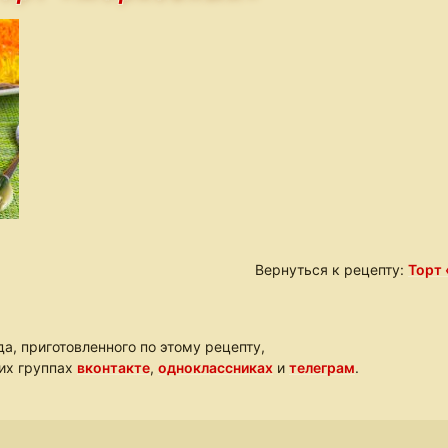
Вернуться к рецепту:
Торт
а, приготовленного по этому рецепту,
ших группах
вконтакте
,
одноклассниках
и
телеграм
.