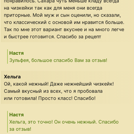
понравилось. Сахара чуть меньше кладу всегда
на чизкейки так как для меня они всегда
приторные. Мой муж и сын оценили, но сказали,
что классический с основой им нравится больше.
Так по мне этот вариант вкуснее и на много легче
и быстрее готовится. Спасибо за рецепт
Настя
Зульфея, большое спасибо Вам за отзыв!
Хельга
Ой, какой нежный! Даже нежнейший чизкейк!
Самый вкусный из всех, что я пробовала
или готовила! Просто класс! Спасибо!
Настя
Хельга, это точно! Он очень нежный. Спасибо
за отзыв!