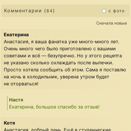
Комментарии (
)
84
с фото
Сначала новые
Екатерина
Анастасия, я ваша фанатка уже много-много лет.
Очень много чего было приготовлено с вашими
советами и всё — безупречно. Но у этого рецепта
не указано сколько охлаждать после выпечки.
Просто хотела сообщить об этом. Сама я поставлю
на ночь в холодильник, уверена утром будет
не оторваться!
Настя
Екатерина, большое спасибо за отзыв!
Котя
Анастасия, добрый день. Ещё в студенческие