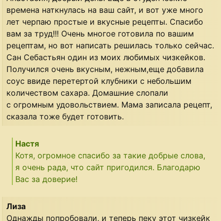
времена наткнулась на ваш сайт, и вот уже много
лет черпаю простые и вкусные рецепты. Спасибо
вам за труд!!! Очень многое готовила по вашим
рецептам, но вот написать решилась только сейчас.
Сан Себастьян один из моих любимых чизкейков.
Получился очень вкусным, нежным,еще добавила
соус ввиде перетертой клубники с небольшим
количеством сахара. Домашние слопали
с огромным удовольствием. Мама записала рецепт,
сказала тоже будет готовить.
Настя
Котя, огромное спасибо за такие добрые слова,
я очень рада, что сайт пригодился. Благодарю
Вас за доверие!
Лиза
Однажды попробовали, и теперь пеку этот чизкейк