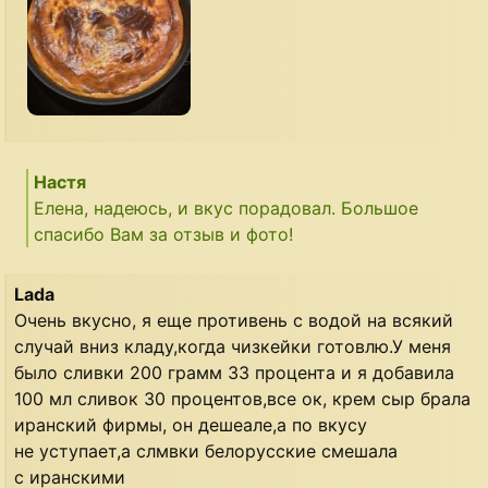
Настя
Елена, надеюсь, и вкус порадовал. Большое
спасибо Вам за отзыв и фото!
Lada
Очень вкусно, я еще противень с водой на всякий
случай вниз кладу,когда чизкейки готовлю.У меня
было сливки 200 грамм 33 процента и я добавила
100 мл сливок 30 процентов,все ок, крем сыр брала
иранский фирмы, он дешеале,а по вкусу
не уступает,а слмвки белорусские смешала
с иранскими