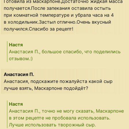
Готовила из маскарпоне.Достаточно жидкая масса
получается.После запекания оставила остыть
при комнатной температуре и убрала часа на 4
в холодильник.Застыл отлично.Очень вкусный
получился.Спасибо за рецепт!
Настя
Анастасия П., большое спасибо, что поделились
отзывом.:)
Анастасия П.
Анастасия, подскажите пожалуйста какой сыр
лучше взять, Маскарпоне подойдёт?
Настя
Анастасия П., точно не могу сказать, Маскарпоне
в этом рецепте не пробовала использовать.
Лучше использовать творожный сыр.