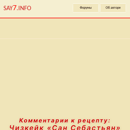
7
SAY
.INFO
Форумы
Об авторе
Комментарии к рецепту:
Чизкейк «Сан Себастьян»