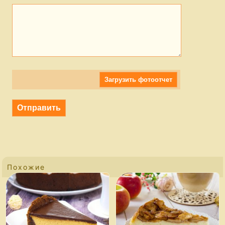
Загрузить фотоотчет
Похожие