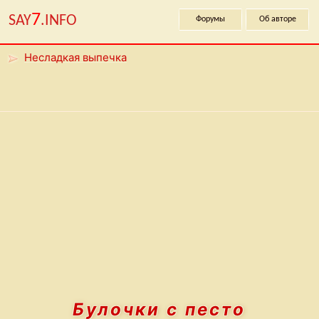
7
SAY
.INFO
Форумы
Об авторе
Несладкая выпечка
Булочки с песто