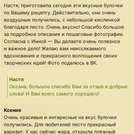
Настя, приготовила сегодня эти вкусные булочки
по Вашему рецепту. Действительно, они очень
воздушные получились, с небольшой кислинкой
благодаря песто. Очень вкусно! Спасибо большое
за подробное описание и пошаговые фотографии.
Согласна с Инной — Вы делаете очень полезное
и важное дело! Желаю вам неиссякаемого
вдохновения и прекрасного воплощения своих
творческих идей! Фото поделюсь в ВК.
Настя
Оксана, большое спасибо Вам за отзыв и добрые
слова! И Вам всего самого хорошего!
Ксения
Очень красивые и интересные на вкус булочки
получились. Для любителей песто прекрасный
вариант. У нас сейчас жара, открыли пляжный