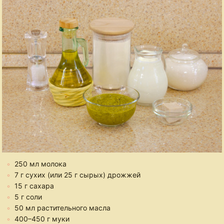
250 мл молока
7 г сухих (или 25 г сырых) дрожжей
15 г сахара
5 г соли
50 мл растительного масла
400–450 г муки