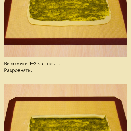
Выложить 1–2 ч.л. песто.
Разровнять.