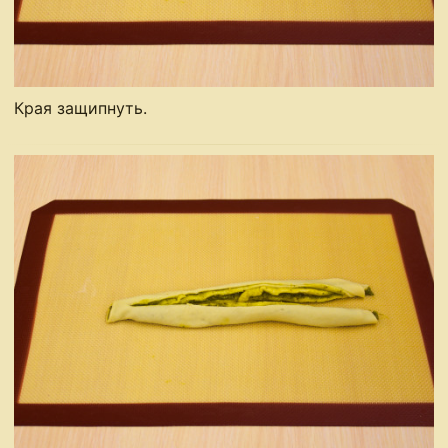
Края защипнуть.