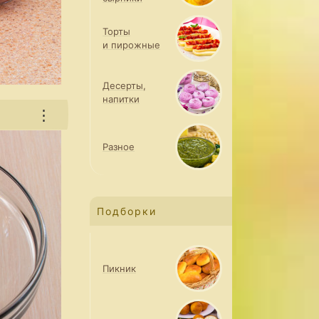
Торты
и пирожные
Десерты,
напитки
⋮
Разное
Подборки
Пикник