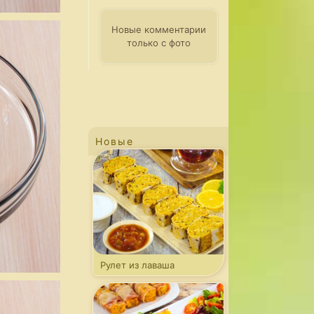
Новые комментарии
только с фото
Новые
Рулет из лаваша
с капустой