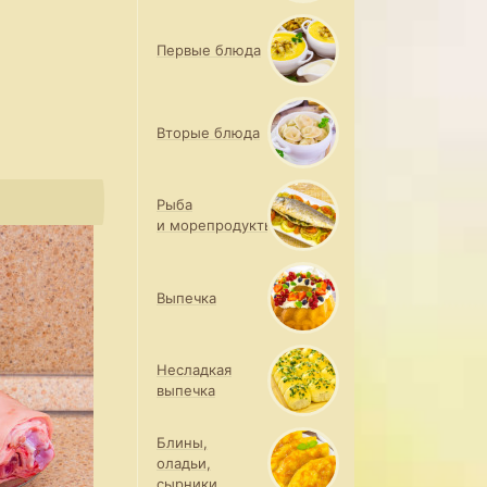
Первые блюда
Вторые блюда
Рыба
и морепродукты
Выпечка
Несладкая
выпечка
Блины,
оладьи,
сырники