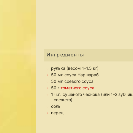
Ингредиенты
рулька (весом 1–1.5 кг)
50 мл соуса Наршараб
50 мл соевого соуса
50 г
томатного соуса
1 ч.л. сушеного чеснока (или 1–2 зубчик
свежего)
соль
перец