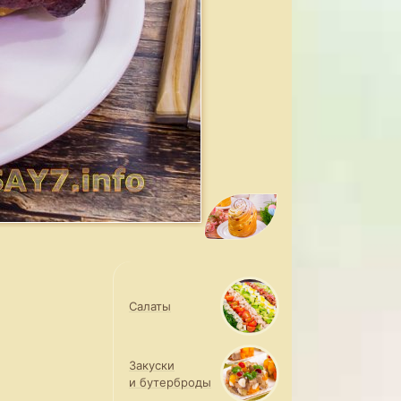
Салаты
Закуски
и бутерброды