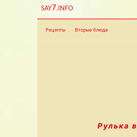
7
SAY
.INFO
Рецепты
Вторые блюда
Рулька