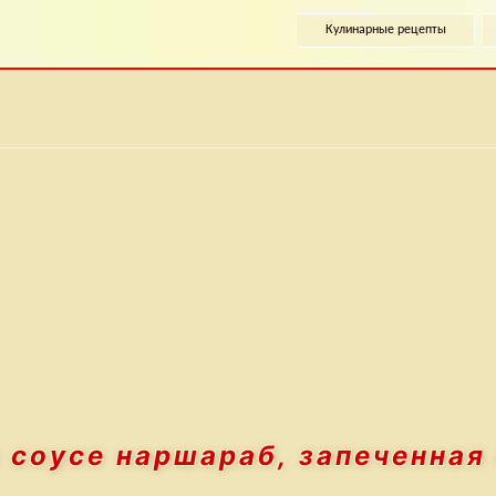
Кулинарные рецепты
в соусе наршараб,
запеченная 