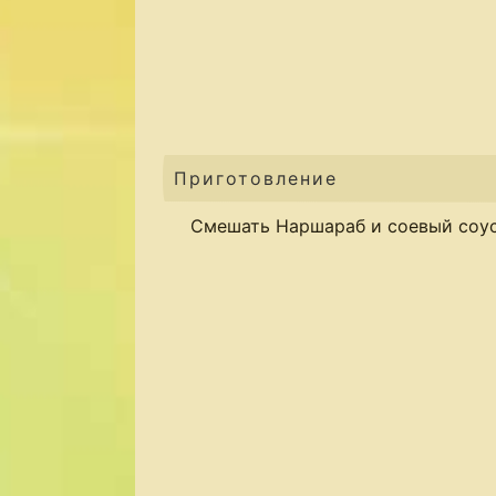
Приготовление
Смешать Наршараб и соевый соус