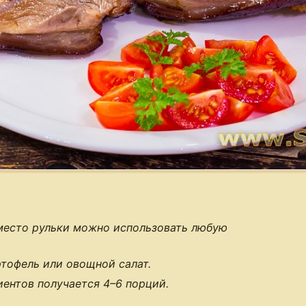
Вместо рульки можно использовать любую
тофель или овощной салат.
иентов получается
4–6 порций
.