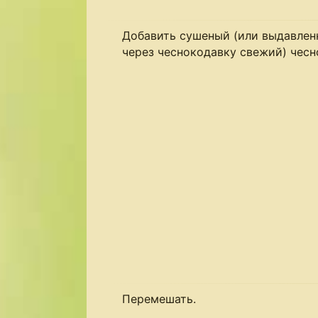
Добавить сушеный (или выдавле
через чеснокодавку свежий) чесн
Перемешать.