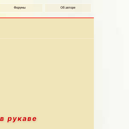
Форумы
Об авторе
в рукаве