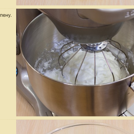
пену.