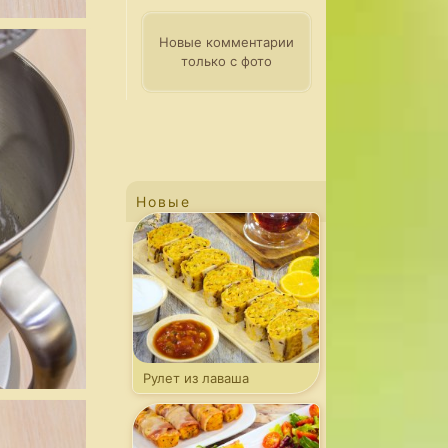
Новые комментарии
только с фото
Новые
Рулет из лаваша
с капустой