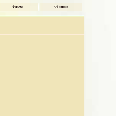
Форумы
Об авторе