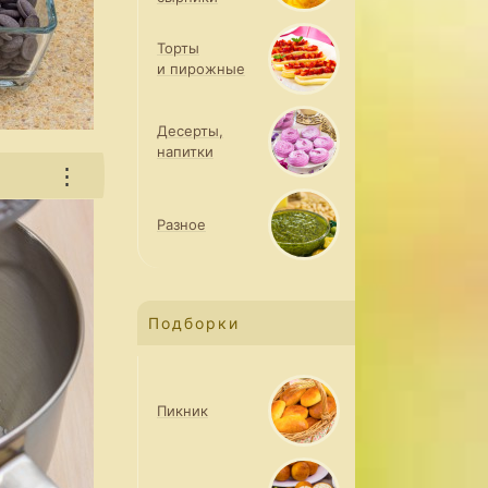
Торты
и пирожные
Десерты,
напитки
⋮
Разное
Подборки
Пикник