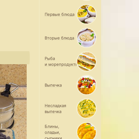
Первые блюда
Вторые блюда
Рыба
и морепродукты
Выпечка
Несладкая
выпечка
Блины,
оладьи,
сырники