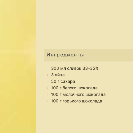
Ингредиенты
300 мл сливок 33–35%
3 яйца
50 г сахара
100 г белого шоколада
100 г молочного шоколада
100 г горького шоколада