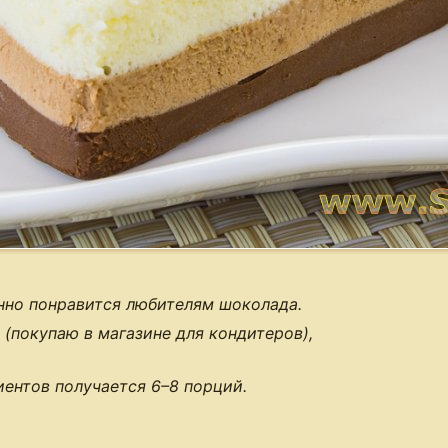
нно понравится любителям шоколада.
 (покупаю в магазине для кондитеров),
иентов получается
6–8 порций
.