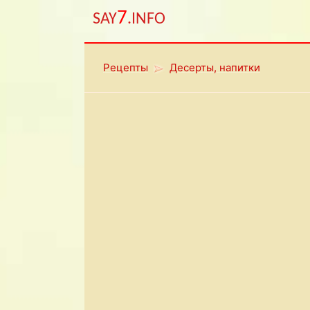
7
SAY
.INFO
Рецепты
Десерты, напитки