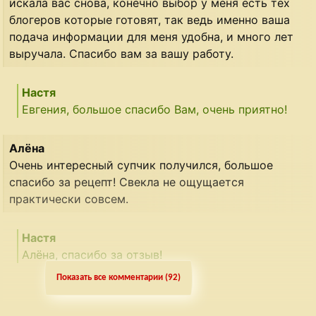
искала вас снова, конечно выбор у меня есть тех
блогеров которые готовят, так ведь именно ваша
подача информации для меня удобна, и много лет
выручала. Спасибо вам за вашу работу.
Настя
Евгения, большое спасибо Вам, очень приятно!
Алёна
Очень интересный супчик получился, большое
спасибо за рецепт! Свекла не ощущается
практически совсем.
Настя
Алёна, спасибо за отзыв!
Показать все комментарии (92)
Анастасия
Приготовила сегодня этот суп. Правда я свёклу