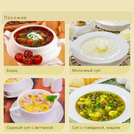
Похожие
Борщ
Молочный суп
с вермишелью
Сырный суп с ветчиной
Суп с говядиной, машем