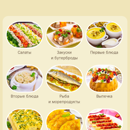
и зеленым горошком
Салаты
Закуски
Первые блюда
и бутерброды
Вторые блюда
Рыба
Выпечка
и морепродукты