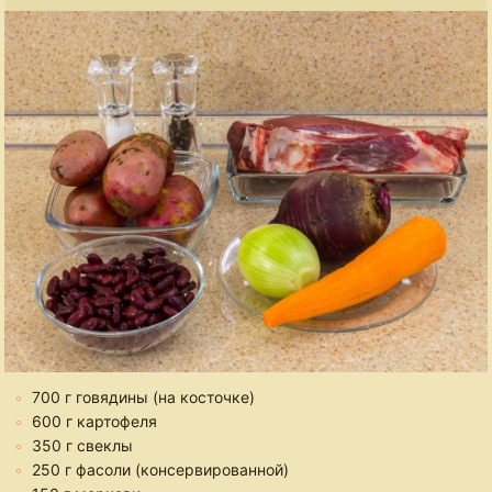
700 г говядины (на косточке)
600 г картофеля
350 г свеклы
250 г фасоли (консервированной)