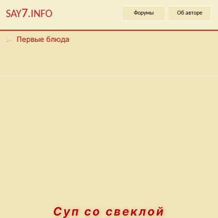
7
SAY
.INFO
Форумы
Об авторе
Первые блюда
Суп со свеклой