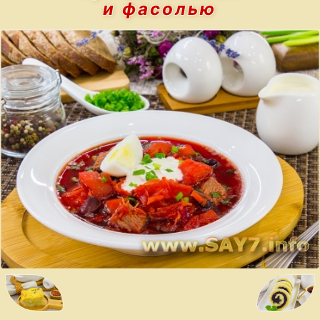
и фасолью