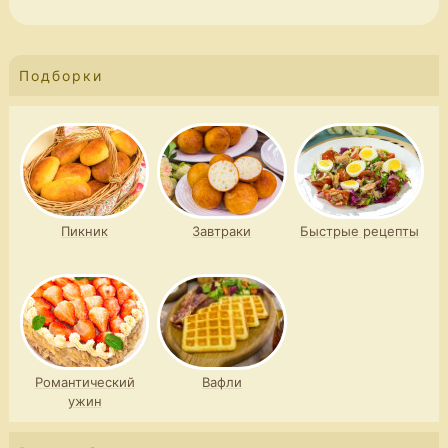
Подборки
Пикник
Завтраки
Быстрые рецепты
Романтический
Вафли
ужин