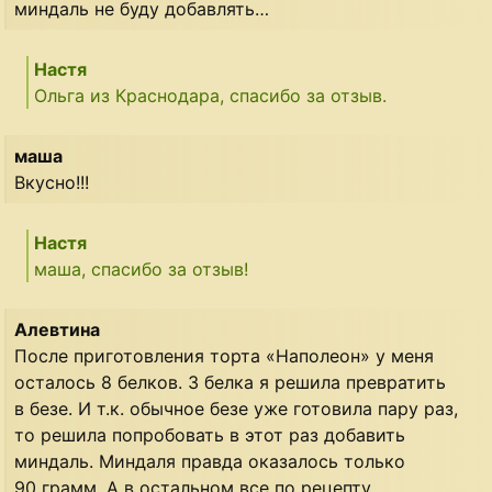
миндаль не буду добавлять…
Настя
Ольга из Краснодара, спасибо за отзыв.
маша
Вкусно!!!
Настя
маша, спасибо за отзыв!
Алевтина
После приготовления торта «Наполеон» у меня
осталось 8 белков. 3 белка я решила превратить
в безе. И т.к. обычное безе уже готовила пару раз,
то решила попробовать в этот раз добавить
миндаль. Миндаля правда оказалось только
90 грамм. А в остальном все по рецепту.