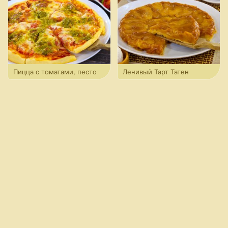
Пицца с томатами, песто
Ленивый Тарт Татен
и моцареллой