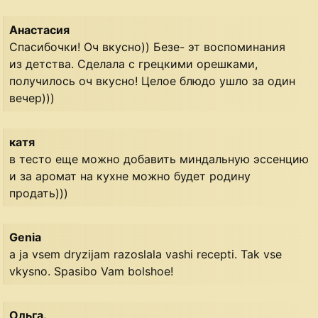
Анастасия
Спасибочки! Оч вкусно)) Безе- эт воспоминания
из детства. Сделала с грецкими орешками,
получилось оч вкусно! Целое блюдо ушло за один
вечер)))
катя
в тесто еще можно добавить миндальную эссенцию
и за аромат на кухне можно будет родину
продать)))
Genia
a ja vsem dryzijam razoslala vashi recepti. Tak vse
vkysno. Spasibo Vam bolshoe!
Ольга.