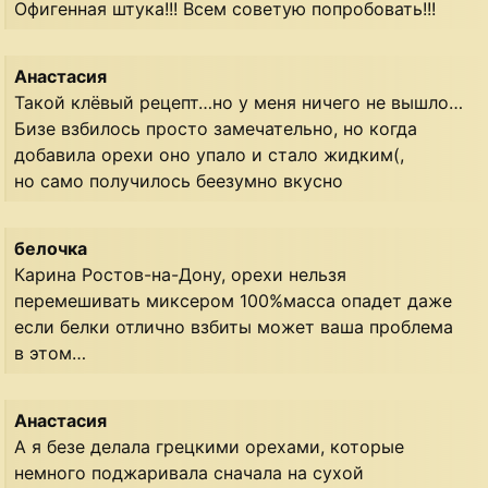
Офигенная штука!!! Всем советую попробовать!!!
Анастасия
Такой клёвый рецепт…но у меня ничего не вышло…
Бизе взбилось просто замечательно, но когда
добавила орехи оно упало и стало жидким(,
но само получилось беезумно вкусно
белочка
Карина Ростов-на-Дону, орехи нельзя
перемешивать миксером 100%масса опадет даже
если белки отлично взбиты может ваша проблема
в этом…
Анастасия
А я безе делала грецкими орехами, которые
немного поджаривала сначала на сухой