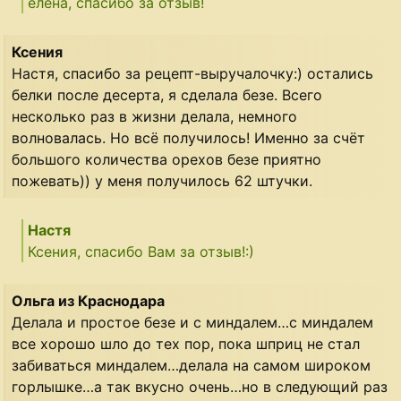
елена, спасибо за отзыв!
Ксения
Настя, спасибо за рецепт-выручалочку:) остались
белки после десерта, я сделала безе. Всего
несколько раз в жизни делала, немного
волновалась. Но всё получилось! Именно за счёт
большого количества орехов безе приятно
пожевать)) у меня получилось 62 штучки.
Настя
Ксения, спасибо Вам за отзыв!:)
Ольга из Краснодара
Делала и простое безе и с миндалем…с миндалем
все хорошо шло до тех пор, пока шприц не стал
забиваться миндалем…делала на самом широком
горлышке…а так вкусно очень…но в следующий раз