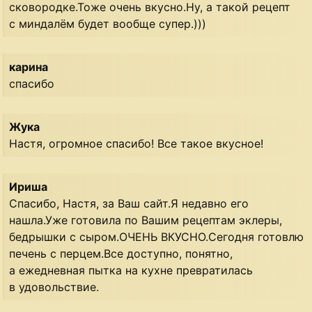
сковородке.Тоже очень вкусно.Ну, а такой рецепт
с миндалём будет вообще супер.)))
карина
спасибо
Жука
Настя, огромное спасибо! Все такое вкусное!
Ириша
Спасибо, Настя, за Ваш сайт.Я недавно его
нашла.Уже готовила по Вашим рецептам эклеры,
бедрышки с сыром.ОЧЕНЬ ВКУСНО.Сегодня готовлю
печень с перцем.Все доступно, понятно,
а ежедневная пытка на кухне превратилась
в удовольствие.