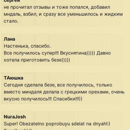
сергей
не прочитал отзывы и тоже попался, добавил
мндаль, взбил, и сразу все уменьшилось и жидким
стало.
Лана
Настенька, спасибо.
Все получилось супер!!! Вкуснятина))))) Давно
хотела приготовить безе)))))
ТАюшка
Сегодня сделала безе, все получилось, только
вместо миндаля делала с грецкими орехами, очень
вкусно получилось!!! Спасибки!!!))
NuraJosh
Super! Obezatelno poprobuyu sdelat na dnyah!:)