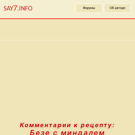
7
SAY
.INFO
Форумы
Об авторе
Комментарии к рецепту:
Безе с миндалем