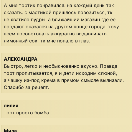
А мне тортик понравился. на каждый день так
сказать. с мастикой пришлось повозиться, тк
не хватило пудры, а ближайший магазин где ее
продают оказался на другом конце города. хочу
всем посоветовать аккуратно выдавливать
лимонный сок, тк мне попало в глаз.
АЛЕКСАНДРА
Быстро, легко и необыкновенно вкусно. Правда
торт пропитывается, я и дети исходим слюной,
а чашку из-под крема в прямом смысле вылизали.
Спасибо за рецепт.
лилия
торт просто бомба
Мила