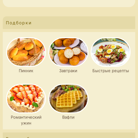
Подборки
Пикник
Завтраки
Быстрые рецепты
Романтический
Вафли
ужин