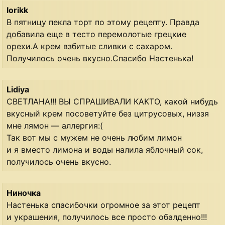
lorikk
В пятницу пекла торт по этому рецепту. Правда
добавила еще в тесто перемолотые грецкие
орехи.А крем взбитые сливки с сахаром.
Получилось очень вкусно.Спасибо Настенька!
Lidiya
СВЕТЛАНА!!! ВЫ СПРАШИВАЛИ КАКТО, какой нибудь
вкусный крем посоветуйте без цитрусовых, низзя
мне лямон — аллергия:(
Так вот мы с мужем не очень любим лимон
и я вместо лимона и воды налила яблочный сок,
получилось очень вкусно.
Ниночка
Настенька спасибочки огромное за этот рецепт
и украшения, получилось все просто обалденно!!!