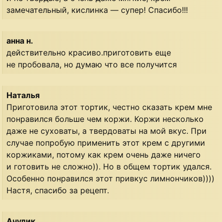
замечательный, кислинка — супер! Спасибо!!!
анна н.
действительно красиво.приготовить еще
не пробовала, но думаю что все получится
Наталья
Приготовила этот тортик, честно сказать крем мне
понравился больше чем коржи. Коржи несколько
даже не суховаты, а твердоваты на мой вкус. При
случае попробую применить этот крем с другими
коржиками, потому как крем очень даже ничего
и готовить не сложно)). Но в общем тортик удался.
Особенно понравился этот привкус лимнончиков))))
Настя, спасибо за рецепт.
Ачулик