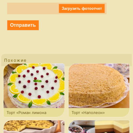
Загрузить фотоотчет
Похожие
Торт «Роман лимона
Торт «Наполеон»
с клюквой»