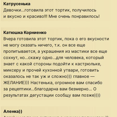
Катрусенька
Девочки…готовила этот тортик, получилось
и вкусно и красиво!!! Мне очень понравилось!
Катюшка Корниенко
Вчера готовила этот тортик, пока о его вкусности
не могу сказать ничего, т.к. он все еще
пропитывается, а украшения из мастики все еще
сохнут, но…скажу одно…для человека, который
знает с какой стороны подойти к кастрюльке,
миксеру и прочей кухонной утвари, готовить
оказалось не так уж и сложно))) главное —
ЖЕЛАНИЕ))) Настенька, огромное вам спасибо
за рецептики…благодарна вам безмерно… О
результатах дегустации сообщу вам позже))))
Аленка))