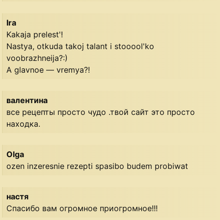
Ira
Kakaja prelest'!
Nastya, otkuda takoj talant i stooool'ko
voobrazhneija?:)
A glavnoe — vremya?!
валентина
все рецепты просто чудо .твой сайт это просто
находка.
Olga
ozen inzeresnie rezepti spasibo budem probiwat
настя
Спасибо вам огромное приогромное!!!