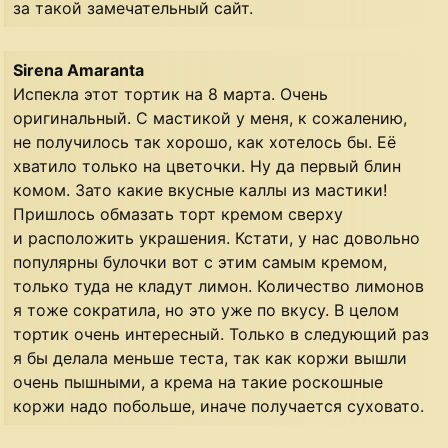
за такой замечательный сайт.
Sirena Amaranta
Испекла этот тортик на 8 марта. Очень
оригинальный. С мастикой у меня, к сожалению,
не получилось так хорошо, как хотелось бы. Её
хватило только на цветочки. Ну да первый блин
комом. Зато какие вкусные каллы из мастики!
Пришлось обмазать торт кремом сверху
и расположить украшения. Кстати, у нас довольно
популярны булочки вот с этим самым кремом,
только туда не кладут лимон. Количество лимонов
я тоже сократила, но это уже по вкусу. В целом
тортик очень интересный. Только в следующий раз
я бы делала меньше теста, так как коржи вышли
очень пышными, а крема на такие роскошные
коржи надо побольше, иначе получается суховато.