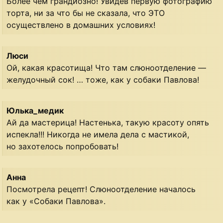
Более чем грандиозно! Увидев первую фотографию
торта, ни за что бы не сказала, что ЭТО
осуществлено в домашних условиях!
Люси
Ой, какая красотища! Что там слюноотделение —
желудочный сок! … тоже, как у собаки Павлова!
Юлька_медик
Ай да мастерица! Настенька, такую красоту опять
испекла!!! Никогда не имела дела с мастикой,
но захотелось попробовать!
Анна
Посмотрела рецепт! Слюноотделение началось
как у «Собаки Павлова».