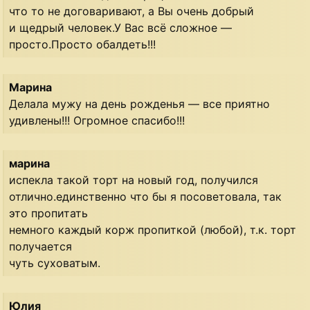
что то не договаривают, а Вы очень добрый
и щедрый человек.У Вас всё сложное —
просто.Просто обалдеть!!!
Марина
Делала мужу на день рожденья — все приятно
удивлены!!! Огромное спасибо!!!
марина
испекла такой торт на новый год, получился
отлично.единственно что бы я посоветовала, так
это пропитать
немного каждый корж пропиткой (любой), т.к. торт
получается
чуть суховатым.
Юлия