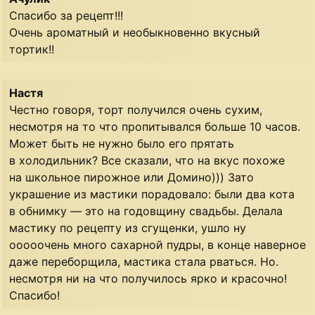
Спасибо за рецепт!!!
Очень ароматный и необыкновенно вкусный
тортик!!
Настя
Честно говоря, торт получился очень сухим,
несмотря на то что пропитывался больше 10 часов.
Может быть не нужно было его прятать
в холодильник? Все сказали, что на вкус похоже
на школьное пирожное или Домино))) Зато
украшение из мастики порадовало: были два кота
в обнимку — это на годовщину свадьбы. Делала
мастику по рецепту из сгущенки, ушло ну
ооооочень много сахарной пудры, в конце наверное
даже переборщила, мастика стала рваться. Но.
несмотря ни на что получилось ярко и красочно!
Спасибо!