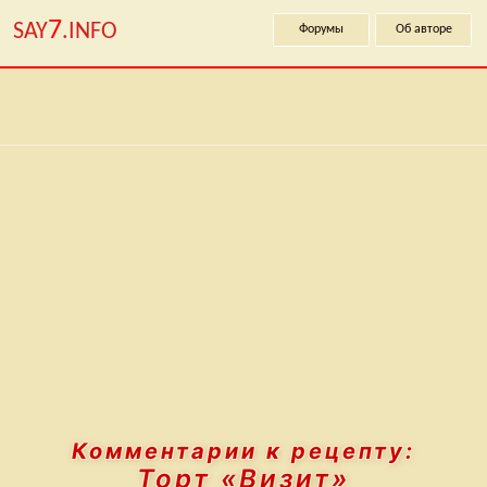
7
SAY
.INFO
Форумы
Об авторе
Комментарии к рецепту:
Торт «Визит»