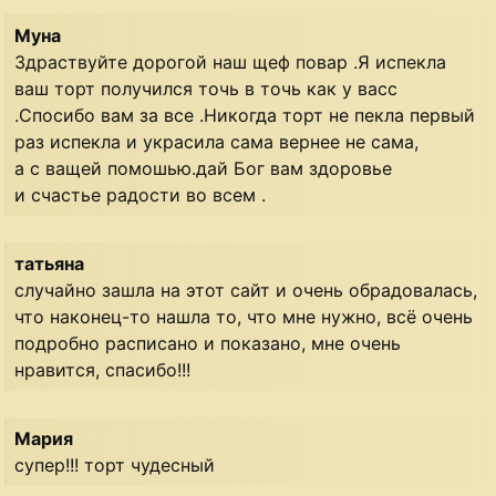
Муна
Здраствуйте дорогой наш щеф повар .Я испекла
ваш торт получился точь в точь как у васс
.Спосибо вам за все .Никогда торт не пекла первый
раз испекла и украсила сама вернее не сама,
а с ващей помошью.дай Бог вам здоровье
и счастье радости во всем .
татьяна
случайно зашла на этот сайт и очень обрадовалась,
что наконец-то нашла то, что мне нужно, всё очень
подробно расписано и показано, мне очень
нравится, спасибо!!!
Мария
супер!!! торт чудесный