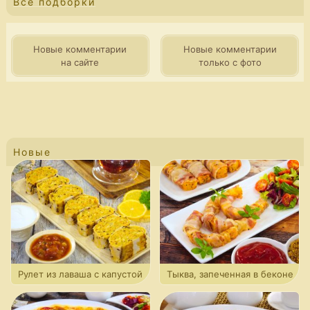
Все подборки
Новые комментарии
Новые комментарии
на сайте
только с фото
Новые
Рулет из лаваша с капустой
Тыква, запеченная в беконе