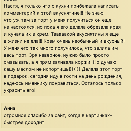
Настя, я только что с кухни прибежала написать
комментарий к этой вкуснятине!!! Не знаю
что уж там за торт у меня получиться он еще
не настоялся, но пока я его делала обрезала края
и кунала их в крем. Тааааакой вкуснятины я еще
в жизни не ела!!! Крем очень необычный и вкусный!
У меня его так много получилось, что залила им
весь торт. Зря наверное, нужно было просто
смазывать, а я прям заливала коржи. Но думаю
кашу маслом не испортишь!)))))) Делала этот торт
в подарок, сегодня иду в гости на день рождения,
надеюсь именнику понравиться. Осталось только
украсить его!
Анна
огромное спасибо за сайт, когда в картинках-
быстрее доходит