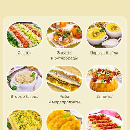
и грибами
перловкой и грибами
Салаты
Закуски
Первые блюда
и бутерброды
Вторые блюда
Рыба
Выпечка
и морепродукты