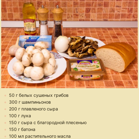
50 г белых сушеных грибов
300 г шампиньонов
200 г плавленого сыра
100 г лука
150 г сыра с благородной плесенью
150 г батона
100 мл растительного масла