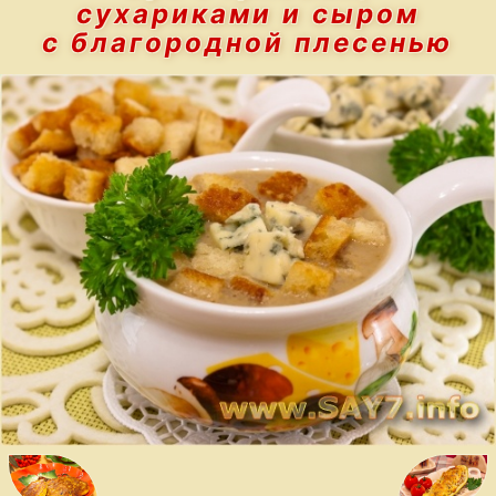
сухариками и сыром
с благородной плесенью