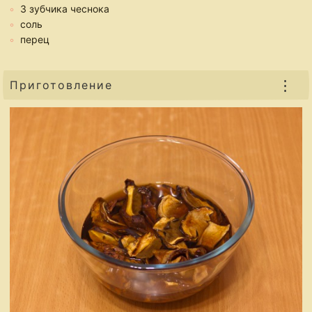
3 зубчика чеснока
соль
перец
⋮
Приготовление