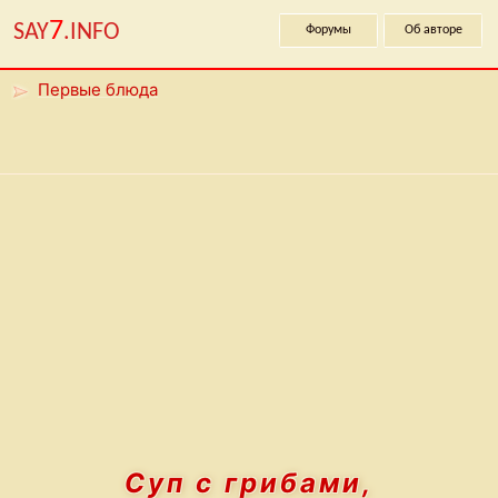
7
SAY
.INFO
Форумы
Об авторе
Первые блюда
Суп с грибами,