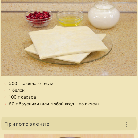
500 г слоеного теста
1 белок
100 г сахара
50 г брусники (или любой ягоды по вкусу)
⋮
Приготовление