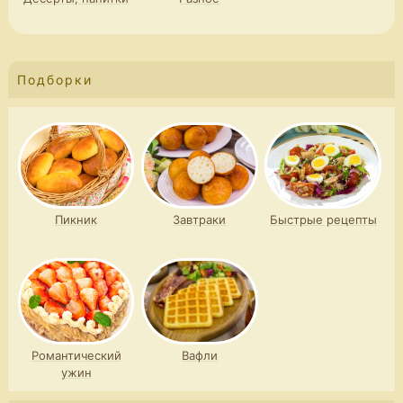
Подборки
Пикник
Завтраки
Быстрые рецепты
Романтический
Вафли
ужин