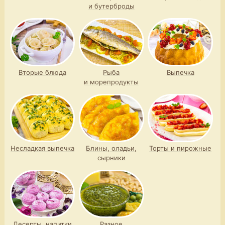
и бутерброды
Вторые блюда
Рыба
Выпечка
и морепродукты
Несладкая выпечка
Блины, оладьи,
Торты и пирожные
сырники
Десерты, напитки
Разное