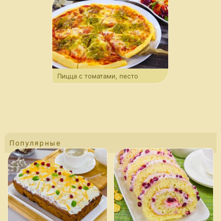
Пицца с томатами, песто
и моцареллой
Популярные