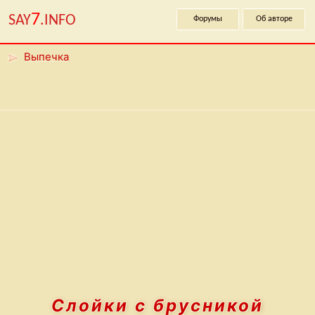
7
SAY
.INFO
Форумы
Об авторе
Выпечка
Слойки с брусникой