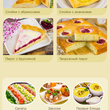
Слойки с абрикосами
Слойки с ананасами
Пирог с брусникой
Творожный пирог
с яблоками и брусникой
Салаты
Закуски
Первые блюда