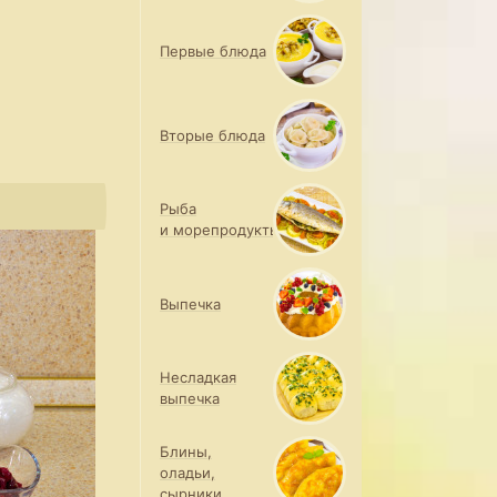
Первые блюда
Вторые блюда
Рыба
и морепродукты
Выпечка
Несладкая
выпечка
Блины,
оладьи,
сырники