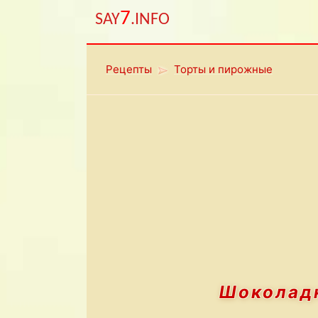
7
SAY
.INFO
Рецепты
Торты и пирожные
Шоколад