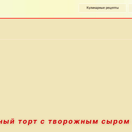
Кулинарные рецепты
ный торт
с творожным сыром