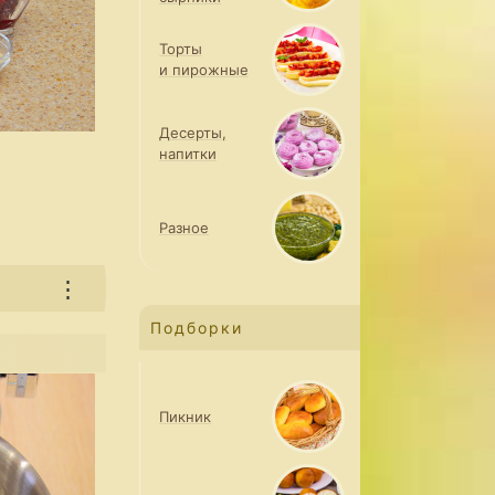
Торты
и пирожные
Десерты,
напитки
Разное
⋮
Подборки
Пикник