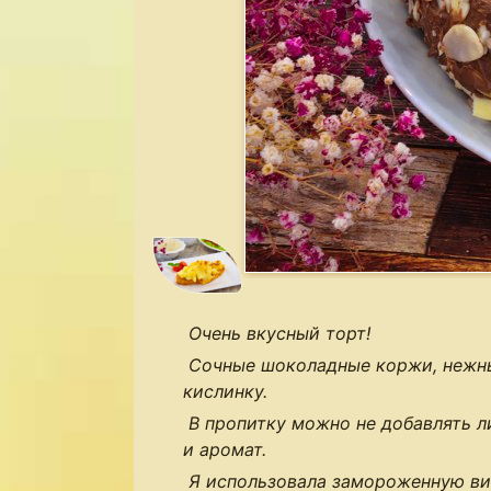
Очень вкусный торт!
Сочные шоколадные коржи, нежн
кислинку.
В пропитку можно не добавлять л
и аромат.
Я использовала замороженную ви