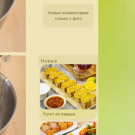
Новые комментарии
только с фото
Новые
Рулет из лаваша
с капустой