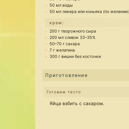
50 мл воды
50 мл ликера или коньяка (по желанию
крем:
200 г творожного сыра
200 мл сливок 33–35%
50–70 г сахара
7 г желатина
300 г вишни без косточки
Приготовление
Готовим тесто
Яйца взбить с сахаром.