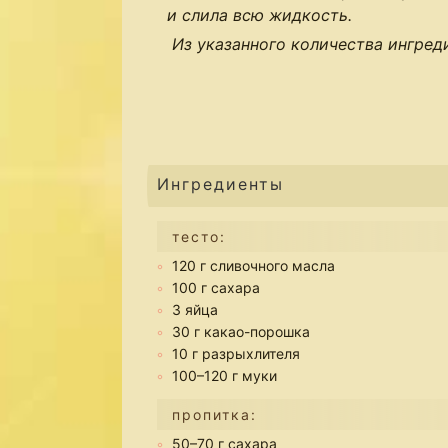
и слила всю жидкость.
Из указанного количества ингред
Ингредиенты
тесто:
120 г сливочного масла
100 г сахара
3 яйца
30 г какао-порошка
10 г разрыхлителя
100–120 г муки
пропитка:
50–70 г сахара