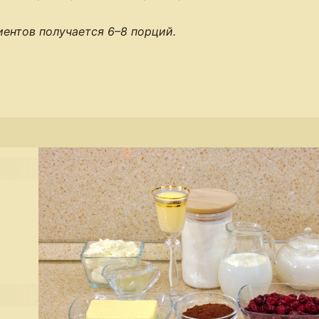
иентов получается
6–8 порций
.