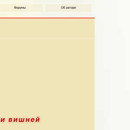
Форумы
Об авторе
 и вишней