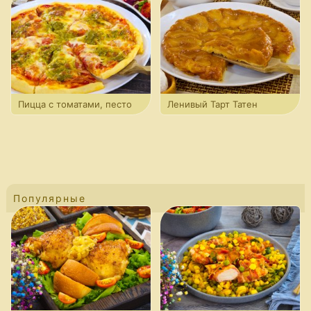
Пицца с томатами, песто
Ленивый Тарт Татен
и моцареллой
Популярные