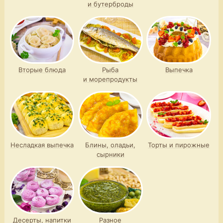
и бутерброды
Вторые блюда
Рыба
Выпечка
и морепродукты
Несладкая выпечка
Блины, оладьи,
Торты и пирожные
сырники
Десерты, напитки
Разное