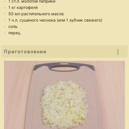
1 ст.л. молотой паприки
1 кг картофеля
50 мл растительного масла
1 ч.л. сушеного чеснока (или 1 зубчик свежего)
соль
перец
⋮
Приготовление