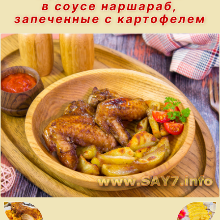
в соусе наршараб,
запеченные с картофелем