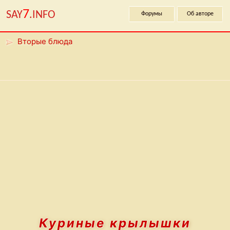
7
SAY
.INFO
Форумы
Об авторе
Вторые блюда
Куриные крылышки