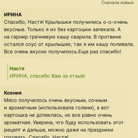
Сначала новые
ИРИНА
Спасибо, Настя! Крылышки получились о-о-очень
вкусные. Только я их без картошки запекала. А
на гарнир гречневую кашу сварила. В протвине
остался соус от крылышек, так я им кашу поливала.
Все очень вкусно получилось.Еще раз спасибо!
Настя
ИРИНА, спасибо Вам за отзыв!
Ксения
Мясо получилось очень вкусным, сочным
и ароматным (использовала голени), а вот
картошка не допеклась, но все равно очень
ароматная. Уверена, что буду использовать этот
рецепт и дальше, можно даже на праздники
готовить. Спасибо, Настя!