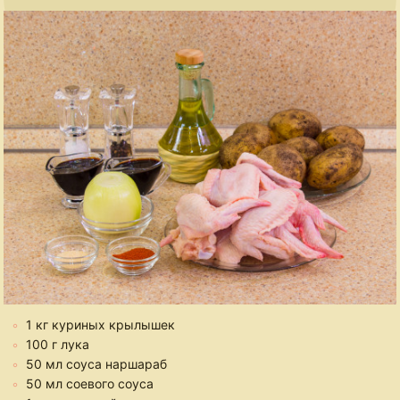
1 кг куриных крылышек
100 г лука
50 мл соуса наршараб
50 мл соевого соуса