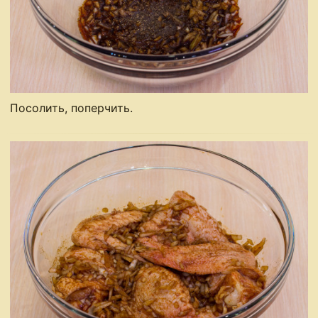
Посолить, поперчить.