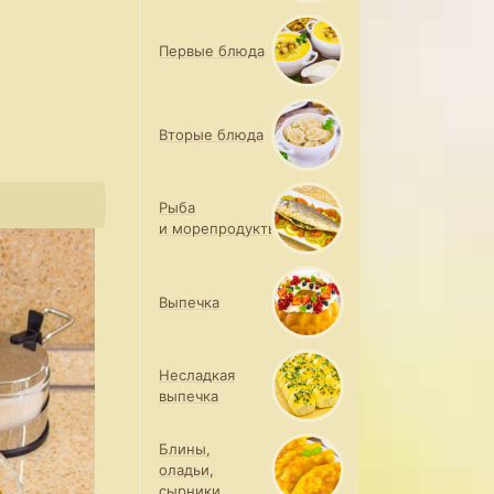
Первые блюда
Вторые блюда
Рыба
и морепродукты
Выпечка
Несладкая
выпечка
Блины,
оладьи,
сырники