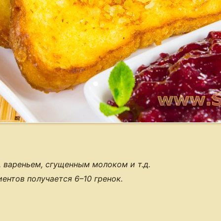
 вареньем, сгущенным молоком и т.д.
иентов получается
6–10 гренок
.