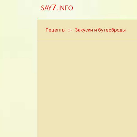
7
SAY
.INFO
Рецепты
Закуски и бутерброды