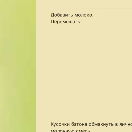
Добавить молоко.
Перемешать.
Кусочки батона обмакнуть в яичн
молочную смесь.