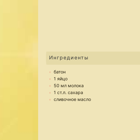
Ингредиенты
батон
1 яйцо
50 мл молока
1 ст.л. сахара
сливочное масло