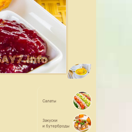
Салаты
Закуски
и бутерброды