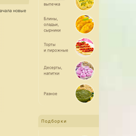
выпечка
ачала новые
Блины,
оладьи,
сырники
Торты
и пирожные
Десерты,
напитки
Разное
Подборки