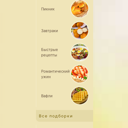
Пикник
Завтраки
Быстрые
рецепты
Романтический
ужин
Вафли
Все подборки