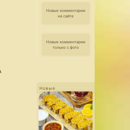
и
Новые комментарии
на сайте
Новые комментарии
только с фото
А
Новые
т