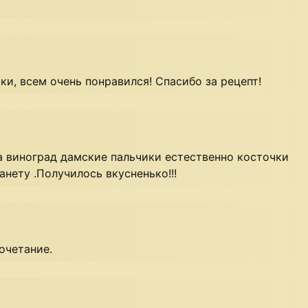
ки, всем очень понравился! Спасибо за рецепт!
а виноград дамские пальчики естественно косточки
анету .Получилось вкусненько!!!
очетание.