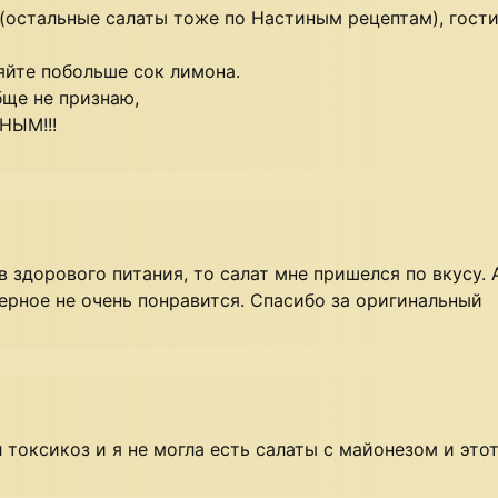
в (остальные салаты тоже по Настиным рецептам), гост
ляйте побольше сок лимона.
бще не признаю,
НЫМ!!!
 здорового питания, то салат мне пришелся по вкусу. 
ерное не очень понравится. Спасибо за оригинальный
л токсикоз и я не могла есть салаты с майонезом и это