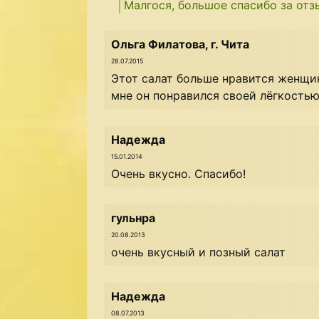
Малгося, большое спасибо за отз
Ольга Филатова, г. Чита
28.07.2015
Этот салат больше нравится женщи
мне он понравился своей лёгкостью
Надежда
15.01.2014
Очень вкусно. Спасибо!
гульнра
20.08.2013
очень вкусный и позный салат
Надежда
08.07.2013