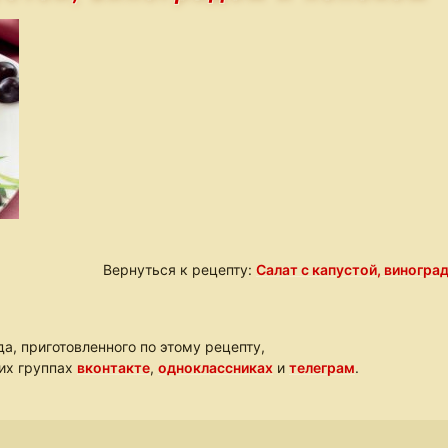
Вернуться к рецепту:
Салат с капустой, виногра
а, приготовленного по этому рецепту,
ших группах
вконтакте
,
одноклассниках
и
телеграм
.