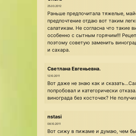
25.03.2012
Раньше предпочитала тяжелые, май
предпочтение отдаю вот таким легк
салатикам. Не согласна что такие в
особенно с сытным горячим!!! Рецеп
поэтому советую заменить виноград
и сахара.
Светлана Евгеньевна.
12.10.2011
Вот даже не знаю как и сказать…Са
попробовал и категорически отказа
винограда без косточек? Не получ
nstasi
08.10.2011
Вот сижу в пижаме и думаю, чем бы