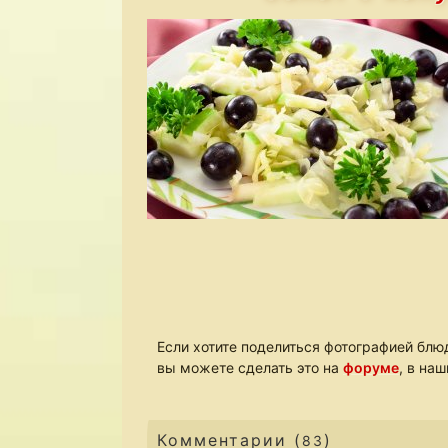
Если хотите поделиться фотографией блюд
вы можете сделать это на
форуме
, в на
Комментарии (
)
83