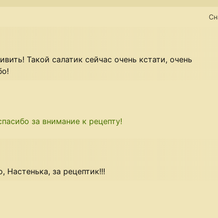
Сн
вить! Такой салатик сейчас очень кстати, очень
бо!
пасибо за внимание к рецепту!
 Настенька, за рецептик!!!