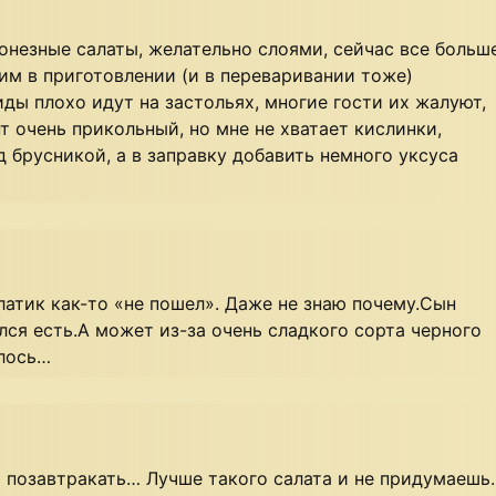
онезные салаты, желательно слоями, сейчас все больш
им в приготовлении (и в переваривании тоже)
иды плохо идут на застольях, многие гости их жалуют,
т очень прикольный, но мне не хватает кислинки,
 брусникой, а в заправку добавить немного уксуса
латик как-то «не пошел». Даже не знаю почему.Сын
лся есть.А может из-за очень сладкого сорта черного
илось…
 позавтракать… Лучше такого салата и не придумаешь.