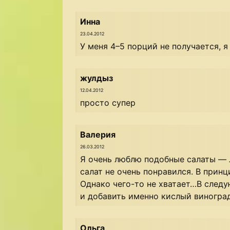
Инна
23.04.2012
У меня 4–5 порций не получается, я
жулдыз
12.04.2012
просто супер
Валерия
26.03.2012
Я очень люблю подобные салаты — 
салат не очень понравился. В принц
Однако чего-то не хватает…В след
и добавить именно кислый виноград
Ольга