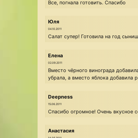
Все, погнала готовить. Спасибо
Юля
04.10.2011
Салат супер! Готовила на год сыниш
Елена
02.09.2011
Вместо чёрного винограда добавил
убрала, а вместо яблока добавила р
Deepness
15.06.2011
Спасибо огромное! Очень вкусное с
Анастасия
14.05.2011