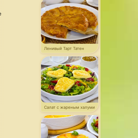
е
Ленивый Тарт Татен
Салат с жареным халуми