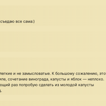
 съедаю все сама:)
легкие и не замысловатые. К большому сожалению, это
ипе, сочетание винограда, капусты и яблок — неплохо.
ующий раз попробую сделать из молодой капусты
.