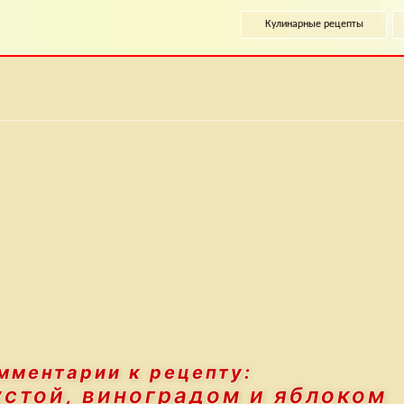
Кулинарные рецепты
мментарии к рецепту:
устой, виноградом и яблоком