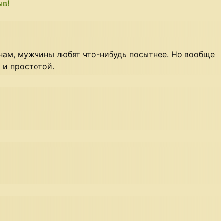
ыв!
нам, мужчины любят что-нибудь посытнее. Но вообще
 и простотой.