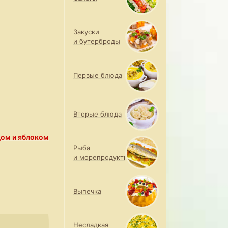
Закуски
и бутерброды
Первые блюда
Вторые блюда
дом и яблоком
Рыба
и морепродукты
Выпечка
Несладкая