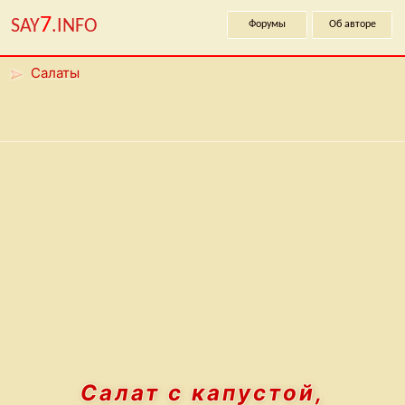
7
SAY
.INFO
Форумы
Об авторе
Салаты
Салат с капустой,