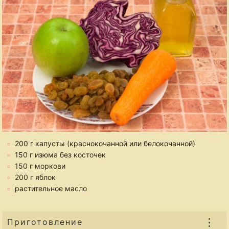
200 г капусты (краснокочанной или белокочанной)
150 г изюма без косточек
150 г моркови
200 г яблок
растительное масло
⋮
Приготовление