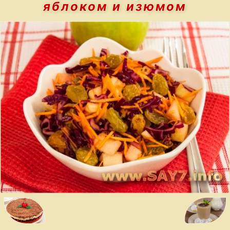
яблоком и изюмом