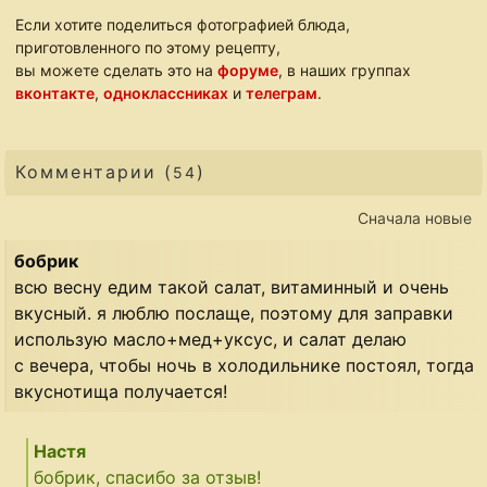
Если хотите поделиться фотографией блюда,
приготовленного по этому рецепту,
вы можете сделать это на
форуме
, в наших группах
вконтакте
,
одноклассниках
и
телеграм
.
Комментарии (
)
54
Сначала новые
бобрик
всю весну едим такой салат, витаминный и очень
вкусный. я люблю послаще, поэтому для заправки
использую масло+мед+уксус, и салат делаю
с вечера, чтобы ночь в холодильнике постоял, тогда
вкуснотища получается!
Настя
бобрик, спасибо за отзыв!