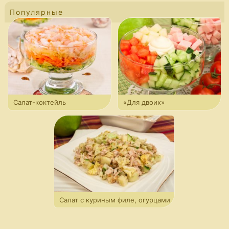
Популярные
Салат-коктейль
«Для двоих»
с креветками
Салат с куриным филе, огурцами
и орехами