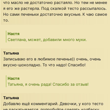
что масло не достаточно растаяло. Но тем не менее
я его же растерла. Под скалкой тесто рассыпалось.
Но сами печеньки достаточно вкусные. К чаю самое
то.
Настя
Светлана, может, добавили много муки.
Татьяна
Записываю его в любимое печенье)) очень, очень
вкусно-шоколадно. То что надо! Спасибо!
Настя
Татьяна, я очень рада! Спасибо за отзыв!
Татьяна
Добавлю ещё комментарий. Девочки, у кого тесто
не раскатывается, попробуйте сделать колбаску