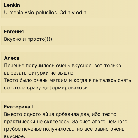
Lenkin
U menia vsio polucilos. Odin v odin.
Евгения
Вкусно и просто))))
Алеся
Печенье получилось очень вкусное, вот только
вырезать фигурки не вышло
Тесто было очень мягким и когда я пыталась снять
со стола сразу деформировалось
Екатерина I
Вместо одного яйца добавила два, ибо тесто
практически не склеелось. За счет этого немного
грубое печенье получилось.., но все равно очень
вкусное.