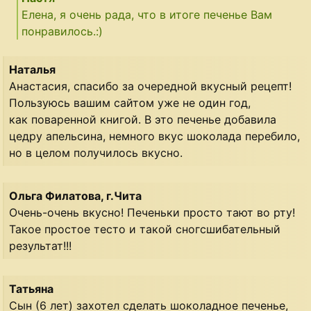
Eлена, я очень рада, что в итоге печенье Вам
понравилось.:)
Наталья
Анастасия, спасибо за очередной вкусный рецепт!
Пользуюсь вашим сайтом уже не один год,
как поваренной книгой. В это печенье добавила
цедру апельсина, немного вкус шоколада перебило,
но в целом получилось вкусно.
Ольга Филатова, г.Чита
Очень-очень вкусно! Печеньки просто тают во рту!
Такое простое тесто и такой сногсшибательный
результат!!!
Татьяна
Сын (6 лет) захотел сделать шоколадное печенье,