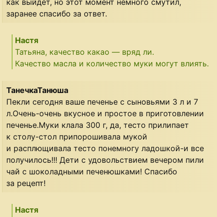
как выйдет, но этот момент немного смутил,
заранее спасибо за ответ.
Настя
Татьяна, качество какао — вряд ли.
Качество масла и количество муки могут влиять.
ТанечкаТанюша
Пекли сегодня ваше печенье с сыновьями 3 л и 7
л.Очень-очень вкусное и простое в приготовлении
печенье.Муки клала 300 г, да, тесто прилипает
к столу-стол припорошивала мукой
и расплющивала тесто понемногу ладошкой-и все
получилось!!! Дети с удовольствием вечером пили
чай с шоколадными печенюшками! Спасибо
за рецепт!
Настя