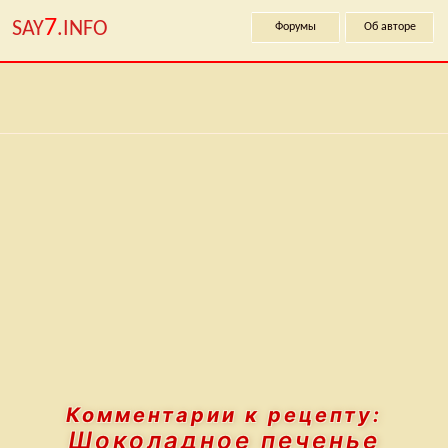
7
SAY
.INFO
Форумы
Об авторе
Комментарии к рецепту:
Шоколадное печенье