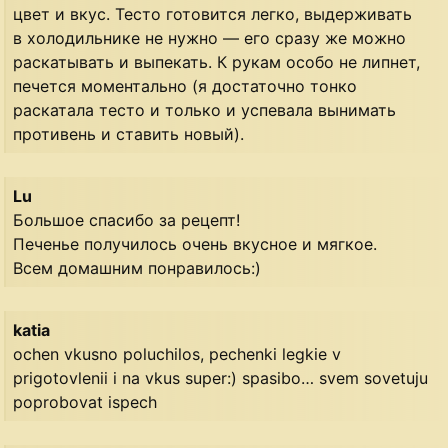
цвет и вкус. Тесто готовится легко, выдерживать
в холодильнике не нужно — его сразу же можно
раскатывать и выпекать. К рукам особо не липнет,
печется моментально (я достаточно тонко
раскатала тесто и только и успевала вынимать
противень и ставить новый).
Lu
Большое спасибо за рецепт!
Печенье получилось очень вкусное и мягкое.
Всем домашним понравилось:)
katia
ochen vkusno poluchilos, pechenki legkie v
prigotovlenii i na vkus super:) spasibo… svem sovetuju
poprobovat ispech