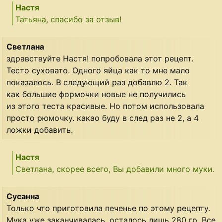
Настя
Татьяна, спасибо за отзыв!
Светлана
здравствуйте Настя! попробовала этот рецепт.
Тесто суховато. Одного яйца как то мне мало
показалось. В следующий раз добавлю 2. Так
как большие формочки новые не получились
из этого теста красивые. Но потом использовала
просто рюмочку. какао буду в след раз не 2, а 4
ложки добавить.
Настя
Светлана, скорее всего, Вы добавили много муки.
Сусанна
Только что приготовила печенье по этому рецепту.
Мука уже заканчивалась, осталось лишь 280 гр. Все