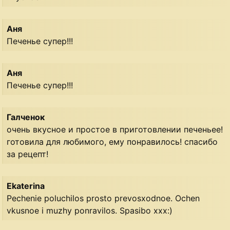
Аня
Печенье супер!!!
Аня
Печенье супер!!!
Галченок
очень вкусное и простое в приготовлении печеньее!
готовила для любимого, ему понравилось! спасибо
за рецепт!
Ekaterina
Pechenie poluchilos prosto prevosxodnoe. Ochen
vkusnoe i muzhy ponravilos. Spasibo xxx:)