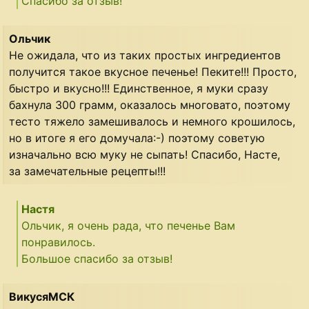
Спасибо за отзыв!
Ольчик
Не ожидала, что из таких простых ингредиентов
получится такое вкусное печенье! Пеките!!! Просто,
быстро и вкусно!!! Единственное, я муки сразу
бахнула 300 грамм, оказалось многовато, поэтому
тесто тяжело замешивалось и немного крошилось,
но в итоге я его домучала:-) поэтому советую
изначально всю муку не сыпать! Спасибо, Насте,
за замечательные рецепты!!!
Настя
Ольчик, я очень рада, что печенье Вам
понравилось.
Большое спасибо за отзыв!
ВикусяМСК