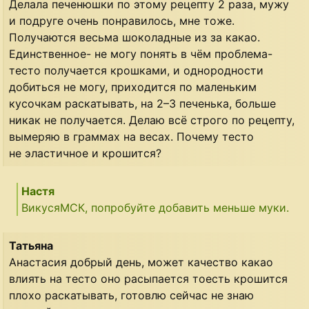
Делала печенюшки по этому рецепту 2 раза, мужу
и подруге очень понравилось, мне тоже.
Получаются весьма шоколадные из за какао.
Единственное- не могу понять в чём проблема-
тесто получается крошками, и однородности
добиться не могу, приходится по маленьким
кусочкам раскатывать, на 2–3 печенька, больше
никак не получается. Делаю всё строго по рецепту,
вымеряю в граммах на весах. Почему тесто
не эластичное и крошится?
Настя
ВикусяМСК, попробуйте добавить меньше муки.
Татьяна
Анастасия добрый день, может качество какао
влиять на тесто оно расыпается тоесть крошится
плохо раскатывать, готовлю сейчас не знаю