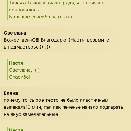
ТанечкаТанюша, очень рада, что печенье
понравилось.
Большое спасибо за отзыв.
Светлана
БожественнО!!! Благодарю!:)Настя, возьмите
в подмастерье!))))))
Настя
Светлана, :)))
Спасибо!
Eлена
почему то сырое тесто не было пластичным,
выпекала10 мин, так как печенье начало подгарать,
на вкус замечательные
Настя