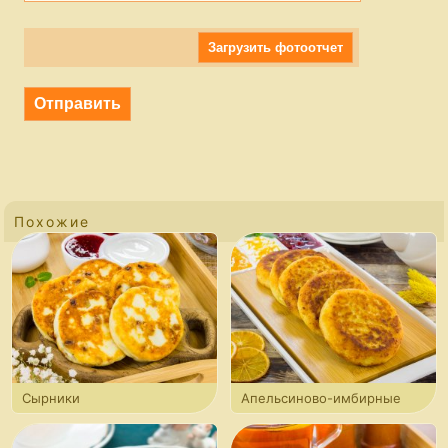
Загрузить фотоотчет
Похожие
Сырники
Апельсиново-имбирные
сырники