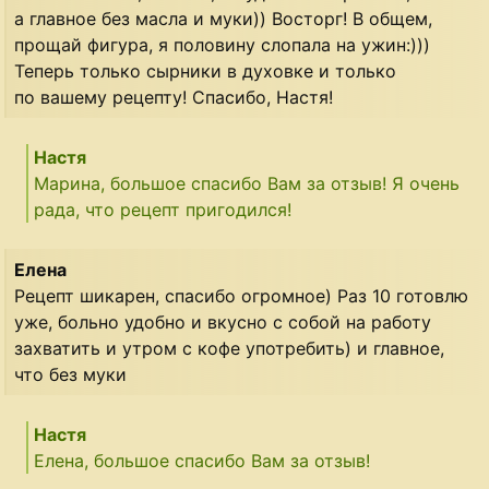
а главное без масла и муки)) Восторг! В общем,
прощай фигура, я половину слопала на ужин:)))
Теперь только сырники в духовке и только
по вашему рецепту! Спасибо, Настя!
Настя
Марина, большое спасибо Вам за отзыв! Я очень
рада, что рецепт пригодился!
Елена
Рецепт шикарен, спасибо огромное) Раз 10 готовлю
уже, больно удобно и вкусно с собой на работу
захватить и утром с кофе употребить) и главное,
что без муки
Настя
Елена, большое спасибо Вам за отзыв!