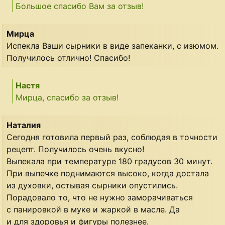
Большое спасибо Вам за отзыв!
Мирца
Испекла Ваши сырники в виде запеканки, с изюмом.
Получилось отлично! Спасибо!
Настя
Мирца, спасибо за отзыв!
Наталия
Сегодня готовила первый раз, соблюдая в точности
рецепт. Получилось очень вкусно!
Выпекала при температуре 180 градусов 30 минут.
При выпечке поднимаются высоко, когда достала
из духовки, остывая сырники опустились.
Порадовало то, что не нужно заморачиваться
с панировкой в муке и жаркой в масле. Да
и для здоровья и фигуры полезнее.