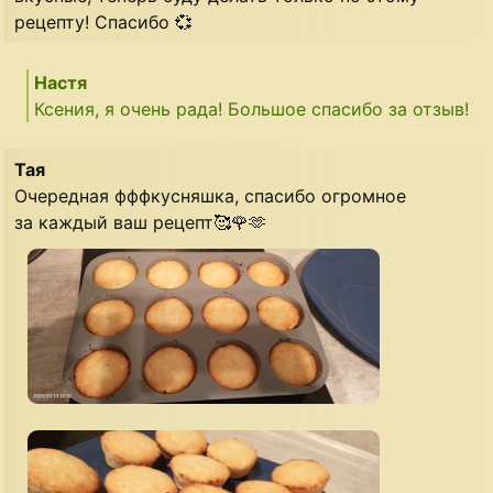
рецепту! Спасибо 💞
Настя
Ксения, я очень рада! Большое спасибо за отзыв!
Тая
Очередная фффкусняшка, спасибо огромное
за каждый ваш рецепт🥰🌹🫶