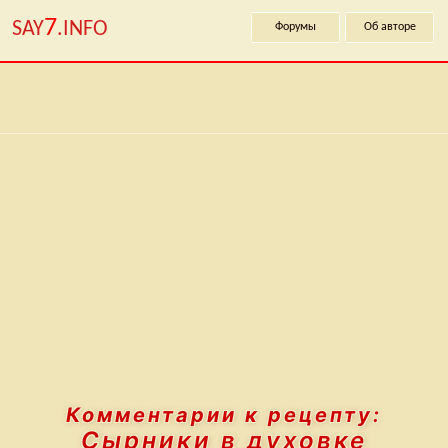
7
SAY
.INFO
Форумы
Об авторе
Комментарии к рецепту:
Сырники в духовке