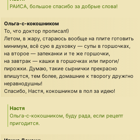
РАИСА, большое спасибо за добрые слова!
Ольга-с-кокошником
То, что доктор прописал!)
Летом, в жару, стараюсь вообще на плите готовить
минимум, всё сую в духовку — супы в горшочках,
на второе — запеканки и те же горшочки,
на завтрак — кашки в горшочках или пироги/
пирожки. Думаю, такие сырнички прекрасно
впишутся, тем более, домашние к творогу дружгно
неравнодушны!
Спасибо, Настя, кокошником в пол за идею!
Настя
Ольга-с-кокошником, буду рада, если рецепт
пригодится.