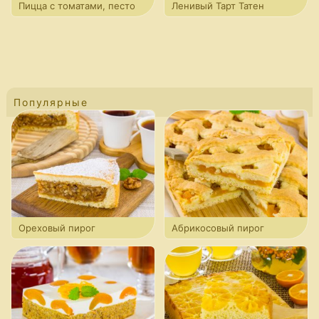
Пицца с томатами, песто
Ленивый Тарт Татен
и моцареллой
Популярные
Ореховый пирог
Абрикосовый пирог