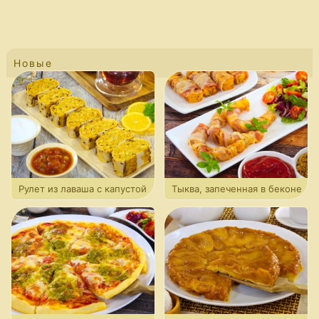
Новые
Рулет из лаваша с капустой
Тыква, запеченная в беконе