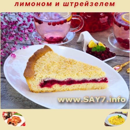
лимоном и штрейзелем