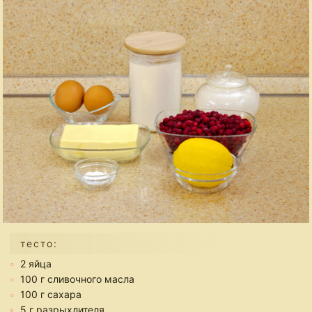
тесто:
2 яйца
100 г сливочного масла
100 г сахара
5 г разрыхлителя