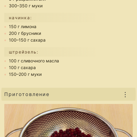
300–350 г муки
начинка:
150 г лимона
200 г брусники
100–150 г сахара
штрейзель:
100 г сливочного масла
100 г сахара
150–200 г муки
⋮
Приготовление