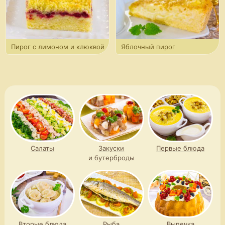
Пирог с лимоном и клюквой
Яблочный пирог
с кедровыми орешками
Салаты
Закуски
Первые блюда
и бутерброды
Вторые блюда
Рыба
Выпечка