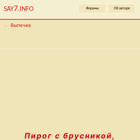
7
SAY
.INFO
Форумы
Об авторе
Выпечка
Пирог с брусникой,