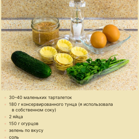
30–40 маленьких тарталеток
180 г консервированного тунца (я использовала
в собственном соку)
2 яйца
150 г огурцов
зелень по вкусу
соль