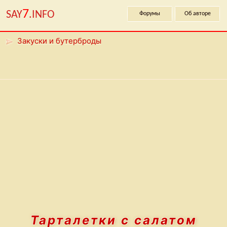
7
SAY
.INFO
Форумы
Об авторе
Закуски и бутерброды
Тарталетки с салатом