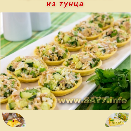
из тунца