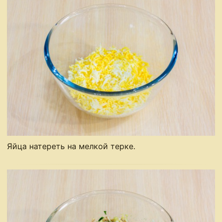
Яйца натереть на мелкой терке.