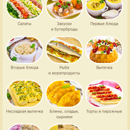
Салаты
Закуски
Первые блюда
и бутерброды
Вторые блюда
Рыба
Выпечка
и морепродукты
Несладкая выпечка
Блины, оладьи,
Торты и пирожные
сырники