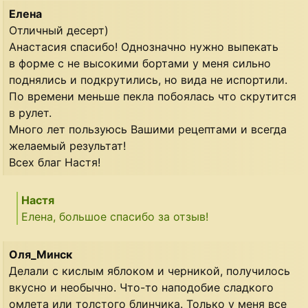
Елена
Отличный десерт)
Анастасия спасибо! Однозначно нужно выпекать
в форме с не высокими бортами у меня сильно
поднялись и подкрутились, но вида не испортили.
По времени меньше пекла побоялась что скрутится
в рулет.
Много лет пользуюсь Вашими рецептами и всегда
желаемый результат!
Всех благ Настя!
Настя
Елена, большое спасибо за отзыв!
Оля_Минск
Делали с кислым яблоком и черникой, получилось
вкусно и необычно. Что-то наподобие сладкого
омлета или толстого блинчика. Только у меня все