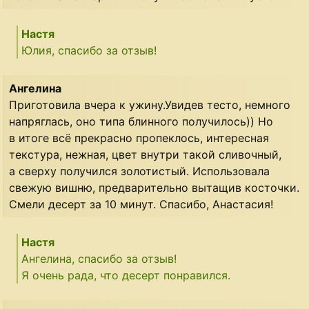
Настя
Юлия, спасибо за отзыв!
Ангелина
Приготовила вчера к ужину.Увидев тесто, немного
напряглась, оно типа блинного получилось)) Но
в итоге всё прекрасно пропеклось, интересная
текстура, нежная, цвет внутри такой сливочный,
а сверху получился золотистый. Использовала
свежую вишню, предварительно вытащив косточки.
Смели десерт за 10 минут. Спасибо, Анастасия!
Настя
Ангелина, спасибо за отзыв!
Я очень рада, что десерт понравился.