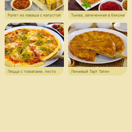
Рулет из лаваша с капустой
Тыква, запеченная в беконе
Пицца с томатами, песто
Ленивый Тарт Татен
и моцареллой