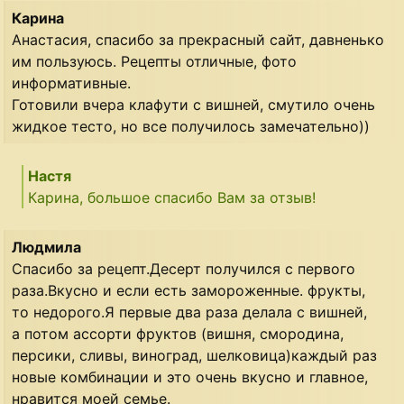
Карина
Анастасия, спасибо за прекрасный сайт, давненько
им пользуюсь. Рецепты отличные, фото
информативные.
Готовили вчера клафути с вишней, смутило очень
жидкое тесто, но все получилось замечательно))
Настя
Карина, большое спасибо Вам за отзыв!
Людмила
Спасибо за рецепт.Десерт получился с первого
раза.Вкусно и если есть замороженные. фрукты,
то недорого.Я первые два раза делала с вишней,
а потом ассорти фруктов (вишня, смородина,
персики, сливы, виноград, шелковица)каждый раз
новые комбинации и это очень вкусно и главное,
нравится моей семье.