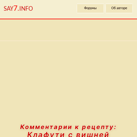
7
SAY
.INFO
Форумы
Об авторе
Комментарии к рецепту:
Клафути с вишней