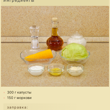
Ингредиенты
300 г капусты
150 г моркови
заправка: