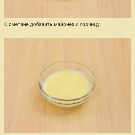
К сметане добавить майонез и горчицу.