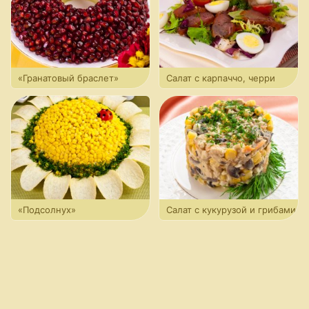
«Гранатовый браслет»
Салат с карпаччо, черри
и ароматной заправкой
«Подсолнух»
Салат с кукурузой и грибами