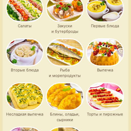
Салаты
Закуски
Первые блюда
и бутерброды
Вторые блюда
Рыба
Выпечка
и морепродукты
Несладкая выпечка
Блины, оладьи,
Торты и пирожные
сырники