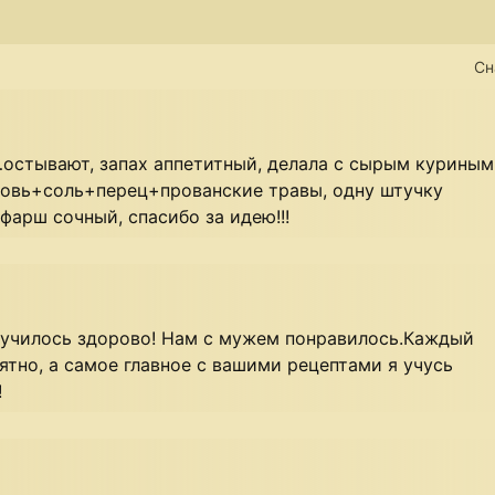
Сн
…остывают, запах аппетитный, делала с сырым куриным
вь+соль+перец+прованские травы, одну штучку
фарш сочный, спасибо за идею!!!
олучилось здорово! Нам с мужем понравилось.Каждый
ятно, а самое главное с вашими рецептами я учусь
!