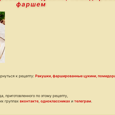
фаршем
рнуться к рецепту:
Ракушки, фаршированные цукини, помидор
а, приготовленного по этому рецепту,
ших группах
вконтакте
,
одноклассниках
и
телеграм
.