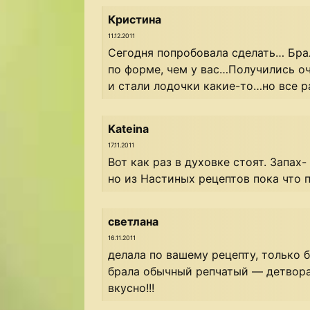
Кристина
11.12.2011
Сегодня попробовала сделать… Бра
по форме, чем у вас…Получились о
и стали лодочки какие-то…но все р
Kateina
17.11.2011
Вот как раз в духовке стоят. Запах
но из Настиных рецептов пока что п
светлана
16.11.2011
делала по вашему рецепту, только б
брала обычный репчатый — детвора
вкусно!!!