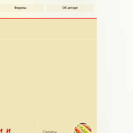
Форумы
Об авторе
и и
Салаты