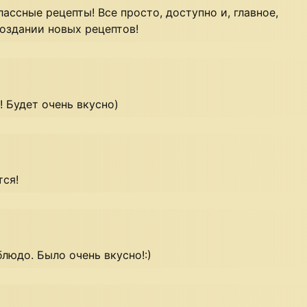
лассные рецепты! Все просто, доступно и, главное,
оздании новых рецептов!
 Будет очень вкусно)
тся!
людо. Было очень вкусно!:)