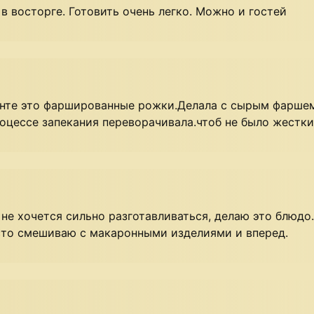
в восторге. Готовить очень легко. Можно и гостей
анте это фаршированные рожки.Делала с сырым фарше
оцессе запекания переворачивала.чтоб не было жестк
 не хочется сильно разготавливаться, делаю это блюдо.
осто смешиваю с макаронными изделиями и вперед.