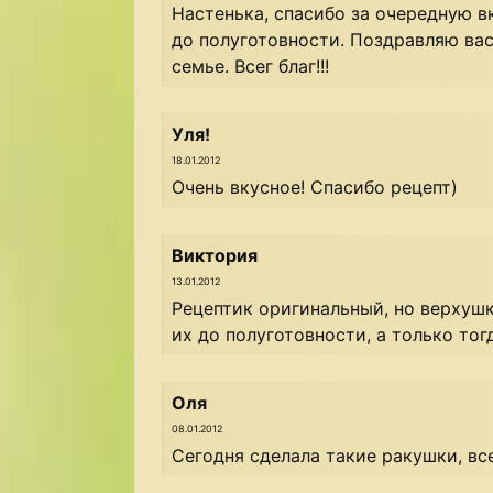
Настенька, спасибо за очередную в
до полуготовности. Поздравляю ва
семье. Всег благ!!!
Уля!
18.01.2012
Очень вкусное! Спасибо рецепт)
Виктория
13.01.2012
Рецептик оригинальный, но верхуш
их до полуготовности, а только тог
Оля
08.01.2012
Сегодня сделала такие ракушки, вс