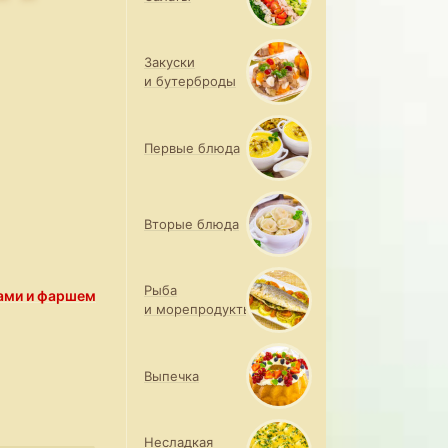
Закуски
и бутерброды
Первые блюда
Вторые блюда
Рыба
ами и фаршем
и морепродукты
Выпечка
Несладкая