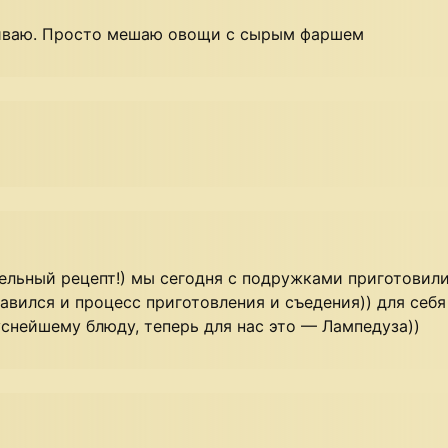
риваю. Просто мешаю овощи с сырым фаршем
ельный рецепт!) мы сегодня с подружками приготовил
авился и процесс приготовления и съедения)) для себя
снейшему блюду, теперь для нас это — Лампедуза))