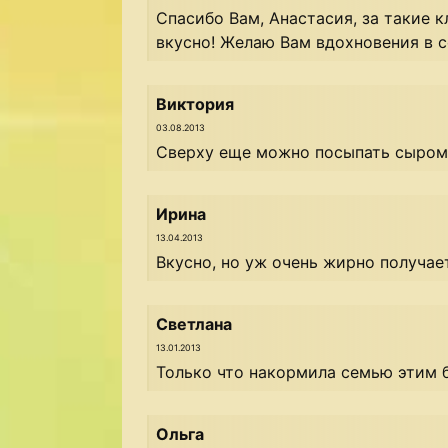
Спасибо Вам, Анастасия, за такие к
вкусно! Желаю Вам вдохновения в с
Виктория
03.08.2013
Сверху еще можно посыпать сыром!
Ирина
13.04.2013
Вкусно, но уж очень жирно получае
Светлана
13.01.2013
Только что накормила семью этим б
Ольга