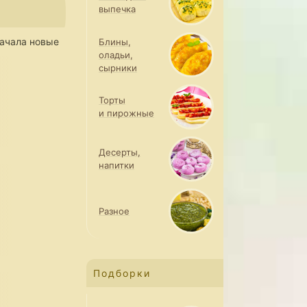
выпечка
ачала новые
Блины,
оладьи,
сырники
Торты
и пирожные
Десерты,
напитки
Разное
Подборки