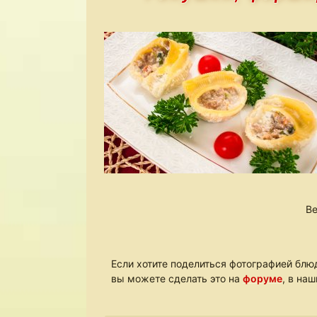
Ве
Если хотите поделиться фотографией блюд
вы можете сделать это на
форуме
, в на