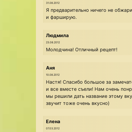
31.08.2012
Я предварительно ничего не обжа
и фарширую.
Людмила
23.08.2012
Молодчина! Отличный рецепт!
Аня
10.08.2012
Настя! Спасибо большое за замечат
и все вместе съели! Нам очень понр
мы решили дать название этому вку
звучит тоже очень вкусно)
Елена
07.03.2012