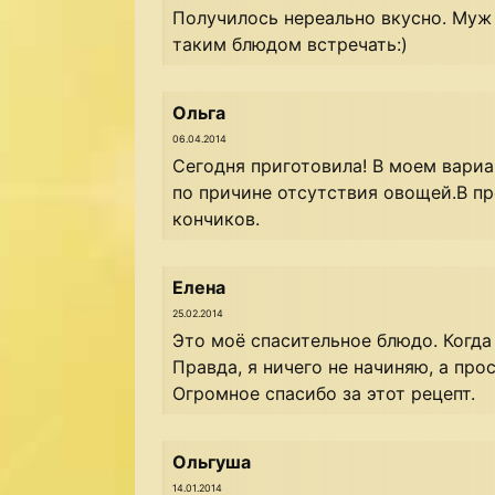
Получилось нереально вкусно. Муж 
таким блюдом встречать:)
Ольга
06.04.2014
Сегодня приготовила! В моем вари
по причине отсутствия овощей.В пр
кончиков.
Елена
25.02.2014
Это моё спасительное блюдо. Когда
Правда, я ничего не начиняю, а пр
Огромное спасибо за этот рецепт.
Ольгуша
14.01.2014