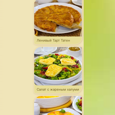
Ленивый Тарт Татен
Салат с жареным халуми