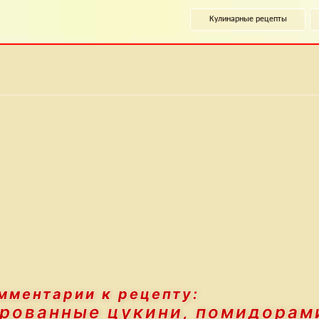
Кулинарные рецепты
мментарии к рецепту:
рованные цукини, помидорам