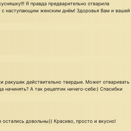
кусняшку!!! Я правда предварительно отварила
с с наступающим женским днём! Здоровья Вам и вашей
ки ракушек действительно твердые. Может отваривать
да начинять? А так рецептик ничего-себе:) Спасибки
е остались довольны)) Красиво, просто и вкусно!