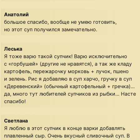
Анатолий
большое спасибо, вообще не умею готовить,
но этот суп получился замечательно.
Леська
Я тоже варю такой супчик! Варю исключительно
с «горбушей» (другие не нравятся), а так же кладу
картофель, пережарочку морковь + лучок, пшено
и зелень. Рис я добавляю в суп харчо, гручку в суп
«Деревенский» (обычный картофельный + гречка)…
да, много тут любителей супчиков из рыбки… Насте
спасибо!
Светлана
Я люблю в этот супчик в конце варки добавлять
плавленный сыр. Очень вкусный сливочный суп. В