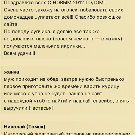
Поздравляю всех С НОВЫМ 2012 ГОДОМ!
Очень часто захожу на огонек, побаловать своих
домочадцев…уплетают всё!!! Спасибо хозяюшке
сайта.
По поводу супчика: я делаю все так же,
но добавляю пшено (совсем немного — с ложку),
получаются маленькие икринки…
Всем удачи!!!
жанна
муж приходит на обед, завтра нужно быстренько
первое приготовить..но времени варить курицу
или мясо с утра не будет.. зашла не сайт
с надеждой что0то найти! и нашла!!! спасибо, опять
выручили Настасья!
Николай (Томск)
Интересный желтоватый оттенок на предпоследнем