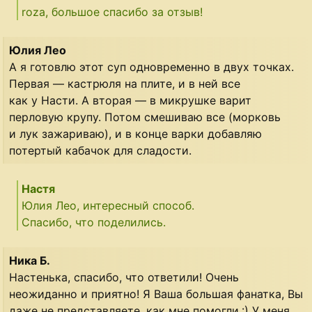
roza, большое спасибо за отзыв!
Юлия Лео
А я готовлю этот суп одновременно в двух точках.
Первая — кастрюля на плите, и в ней все
как у Насти. А вторая — в микрушке варит
перловую крупу. Потом смешиваю все (морковь
и лук зажариваю), и в конце варки добавляю
потертый кабачок для сладости.
Настя
Юлия Лео, интересный способ.
Спасибо, что поделились.
Ника Б.
Настенька, спасибо, что ответили! Очень
неожиданно и приятно! Я Ваша большая фанатка, Вы
даже не представляете, как мне помогли.:) У меня