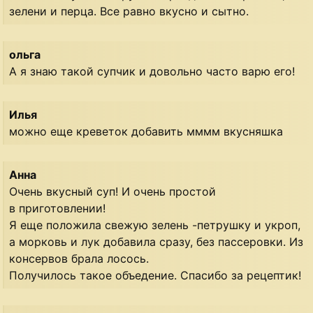
зелени и перца. Все равно вкусно и сытно.
ольга
А я знаю такой супчик и довольно часто варю его!
Илья
можно еще креветок добавить мммм вкусняшка
Анна
Очень вкусный суп! И очень простой
в приготовлении!
Я еще положила свежую зелень -петрушку и укроп,
а морковь и лук добавила сразу, без пассеровки. Из
консервов брала лосось.
Получилось такое объедение. Спасибо за рецептик!