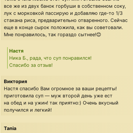
все же из двух банок горбуши в собственном соку,
лук с морковкой пассирую и добавляю где-то 1/3
стакана риса, предварительно отваренного. Сейчас
еще в конце сырок положила, как вы советовали.
Мне понравилось, так гораздо сытнее!😊
Настя
Ника Б., рада, что суп понравился!
Спасибо за отзыв!
Виктория
Настя спасибо Вам огромное за ваши рецепты!
приготовила суп — муж второй день уже ест
на обед и на ужин! так приятно:) Очень вкусный
получился и легкий!
Tania