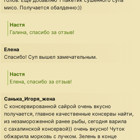
голов. Ещё добавляю 1 пакетик сушенного супа
мисо. Получается обалденно:))
Настя
Галина, спасибо за отзыв!
Елена
Спасибо! Суп вышел замечательным.
Настя
Елена, спасибо за отзыв!
Санька_Игоря_жена
С консервированной сайрой очень вкусно
получается, главное качественные консервы найти,
из незамороженной ранее рыбы, сегодня варила
с сахалинской консервой)) очень вкусно! Чуток
обжарила морковь с лучком. Зелень в конце