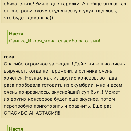
обязательно! Умяла две тарелки. А вобще был заказ
от свекрови «хочу студенческую уху», надеюсь,
что будет довольна))
Настя
Санька_Игоря_жена, спасибо за отзыв!
roza
Спасибо огромное за рецепт! Действительно очень
выручает, когда нет времени, а супчика очень
хочется! Незнаю как из других консерв, вот два
раза пробовала готовить из скумбрии, мне и всем
очень понравилось, вкуснейший суп был!!! Может
из других консервов будет еще вкуснее, потом
перепробую приготовить и сравнить. Еще раз
СПАСИБО АНАСТАСИЯ!!!
Настя