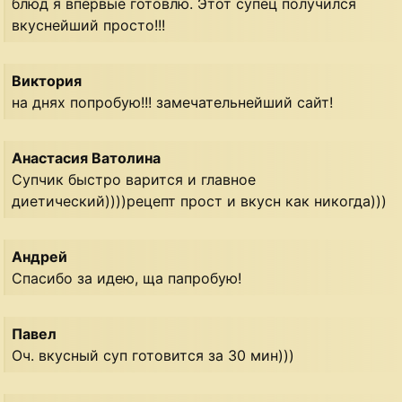
блюд я впервые готовлю. Этот супец получился
вкуснейший просто!!!
Виктория
на днях попробую!!! замечательнейший сайт!
Анастасия Ватолина
Супчик быстро варится и главное
диетический))))рецепт прост и вкусн как никогда)))
Андрей
Спасибо за идею, ща папробую!
Павел
Оч. вкусный суп готовится за 30 мин)))