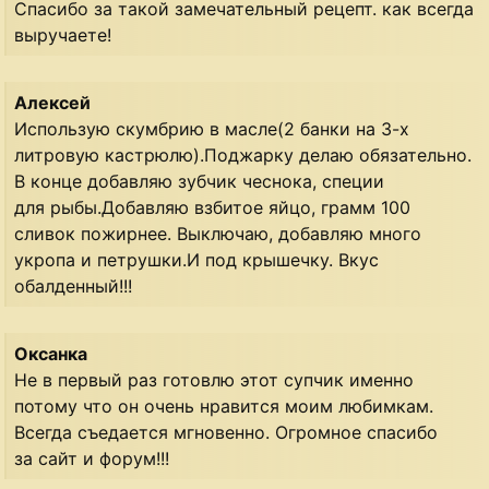
Спасибо за такой замечательный рецепт. как всегда
выручаете!
Алексей
Использую скумбрию в масле(2 банки на 3-х
литровую кастрюлю).Поджарку делаю обязательно.
В конце добавляю зубчик чеснока, специи
для рыбы.Добавляю взбитое яйцо, грамм 100
сливок пожирнее. Выключаю, добавляю много
укропа и петрушки.И под крышечку. Вкус
обалденный!!!
Оксанка
Не в первый раз готовлю этот супчик именно
потому что он очень нравится моим любимкам.
Всегда съедается мгновенно. Огромное спасибо
за сайт и форум!!!