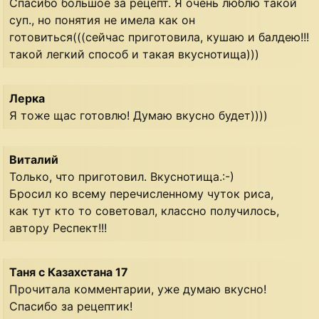
Спасибо большое за рецепт. Я очень люблю такой
суп., но понятия не имела как он
готовиться(((сейчас приготовила, кушаю и балдею!!!
такой легкий способ и такая вкуснотища)))
Лерка
Я тоже щас готовлю! Думаю вкусно будет))))
Виталий
Только, что приготовил. Вкуснотища.:-)
Бросил ко всему перечисленному чуток риса,
как тут кто то советовал, классно получилось,
автору Респект!!!
Таня с Казахстана 17
Прочитала комментарии, уже думаю вкусно!
Спасибо за рецептик!