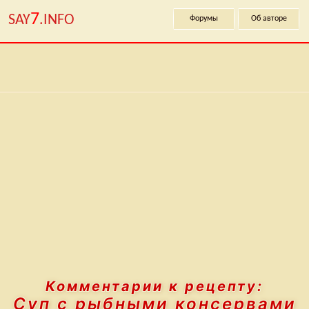
7
SAY
.INFO
Форумы
Об авторе
Комментарии к рецепту:
Суп с рыбными консервами