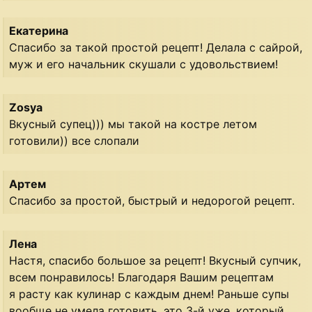
Екатерина
Спасибо за такой простой рецепт! Делала с сайрой,
муж и его начальник скушали с удовольствием!
Zosya
Вкусный супец))) мы такой на костре летом
готовили)) все слопали
Артем
Спасибо за простой, быстрый и недорогой рецепт.
Лена
Настя, спасибо большое за рецепт! Вкусный супчик,
всем понравилось! Благодаря Вашим рецептам
я расту как кулинар с каждым днем! Раньше супы
вообще не умела готовить, это 3-й уже, который