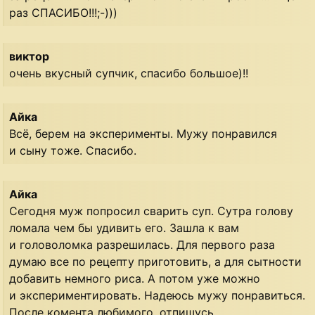
рaз СПАСИБО!!!;-)))
виктор
очень вкусный супчик, спасибо большое)!!
Айка
Всё, берем на эксперименты. Мужу понравился
и сыну тоже. Спасибо.
Айка
Сегодня муж попросил сварить суп. Сутра голову
ломала чем бы удивить его. Зашла к вам
и головоломка разрешилась. Для первого раза
думаю все по рецепту приготовить, а для сытности
добавить немного риса. А потом уже можно
и экспериментировать. Надеюсь мужу понравиться.
После комента любимого, отпишусь…