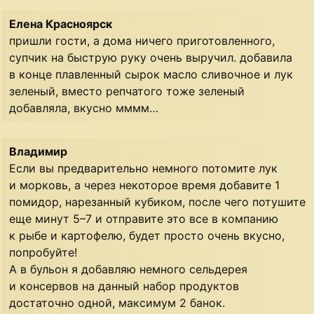
Елена Красноярск
пришли гости, а дома ничего приготовленного,
супчик на быструю руку очень выручил. добавила
в конце плавленный сырок масло сливочное и лук
зеленый, вместо репчатого тоже зеленый
добавляла, вкусно мммм…
Владимир
Если вы предварительно немного потомите лук
и морковь, а через некоторое время добавите 1
помидор, нарезанный кубиком, после чего потушите
еще минут 5–7 и отправите это все в компанию
к рыбе и картофелю, будет просто очень вкусно,
попробуйте!
А в бульон я добавляю немного сельдерея
и консервов на данный набор продуктов
достаточно одной, максимум 2 банок.