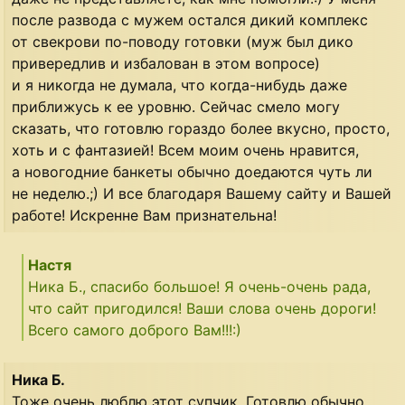
после развода с мужем остался дикий комплекс
от свекрови по-поводу готовки (муж был дико
привередлив и избалован в этом вопросе)
и я никогда не думала, что когда-нибудь даже
приближусь к ее уровню. Сейчас смело могу
сказать, что готовлю гораздо более вкусно, просто,
хоть и с фантазией! Всем моим очень нравится,
а новогодние банкеты обычно доедаются чуть ли
не неделю.;) И все благодаря Вашему сайту и Вашей
работе! Искренне Вам признательна!
Настя
Ника Б., спасибо большое! Я очень-очень рада,
что сайт пригодился! Ваши слова очень дороги!
Всего самого доброго Вам!!!:)
Ника Б.
Тоже очень люблю этот супчик. Готовлю обычно