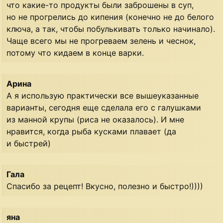
что какие-то продукты были заброшены в суп,
но не прогрелись до кипения (конечно не до белого
ключа, а так, чтобы побулькивать только начинало).
Чаще всего мы не прогреваем зелень и чеснок,
потому что кидаем в конце варки.
Арина
А я использую практически все вышеуказанные
варианты, сегодня еще сделала его с галушками
из манной крупы (риса не оказалось). И мне
нравится, когда рыба кусками плавает (да
и быстрей)
Гала
Спасибо за рецепт! Вкусно, полезно и быстро!))))
яна