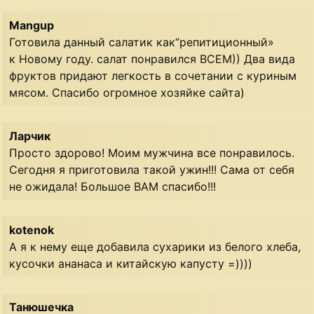
Mangup
Готовила данный салатик как“репитиционный»
к Новому году. салат понравился ВСЕМ)) Два вида
фруктов придают легкость в сочетании с куриным
мясом. Спасибо огромное хозяйке сайта)
Ларчик
Просто здорово! Моим мужчина все понравилось.
Сегодня я приготовила такой ужин!!! Сама от себя
не ожидала! Большое ВАМ спасибо!!!
kotenok
А я к нему еще добавила сухарики из белого хлеба,
кусочки ананаса и китайскую капусту =))))
Танюшечка