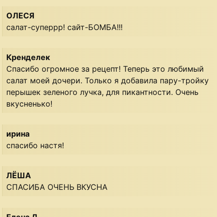
ОЛЕСЯ
салат-суперрр! сайт-БОМБА!!!
Кренделек
Спасибо огромное за рецепт! Теперь это любимый
салат моей дочери. Только я добавила пару-тройку
перышек зеленого лучка, для пикантности. Очень
вкусненько!
ирина
спасибо настя!
ЛЁША
СПАСИБА ОЧЕНЬ ВКУСНА