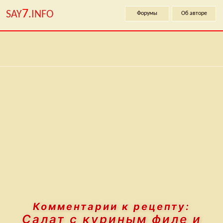
7
SAY
.INFO
Форумы
Об авторе
Комментарии к рецепту:
Салат с куриным филе и