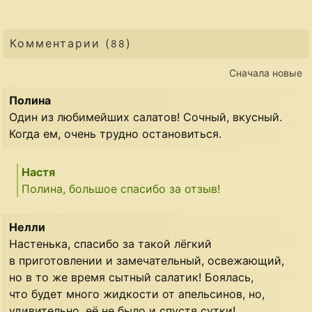
Комментарии (
)
88
Сначала новые
Полина
Один из любимейших салатов! Сочный, вкусный.
Когда ем, очень трудно остановиться.
Настя
Полина, большое спасибо за отзыв!
Нелли
Настенька, спасибо за такой лёгкий
в приготовлении и замечательный, освежающий,
но в то же время сытный салатик! Боялась,
что будет много жидкости от апельсинов, но,
удивительно, её не было и спустя сутки!