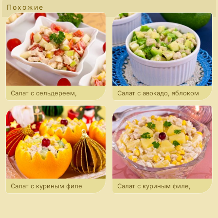
Похожие
Салат с сельдереем,
Салат с авокадо, яблоком
яблоком и куриным филе
и куриным филе
Салат с куриным филе
Салат с куриным филе,
и огурцами в апельсине
рисом и ананасами