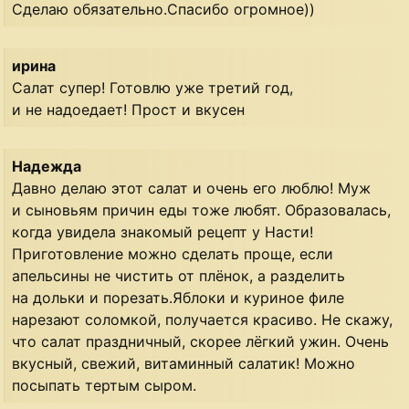
Сделаю обязательно.Спасибо огромное))
ирина
Салат супер! Готовлю уже третий год,
и не надоедает! Прост и вкусен
Надежда
Давно делаю этот салат и очень его люблю! Муж
и сыновьям причин еды тоже любят. Образовалась,
когда увидела знакомый рецепт у Насти!
Приготовление можно сделать проще, если
апельсины не чистить от плёнок, а разделить
на дольки и порезать.Яблоки и куриное филе
нарезают соломкой, получается красиво. Не скажу,
что салат праздничный, скорее лёгкий ужин. Очень
вкусный, свежий, витаминный салатик! Можно
посыпать тертым сыром.