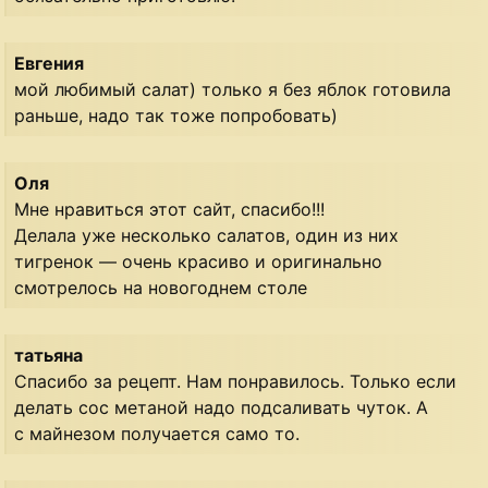
Евгения
мой любимый салат) только я без яблок готовила
раньше, надо так тоже попробовать)
Оля
Мне нравиться этот сайт, спасибо!!!
Делала уже несколько салатов, один из них
тигренок — очень красиво и оригинально
смотрелось на новогоднем столе
татьяна
Спасибо за рецепт. Нам понравилось. Только если
делать сос метаной надо подсаливать чуток. А
с майнезом получается само то.