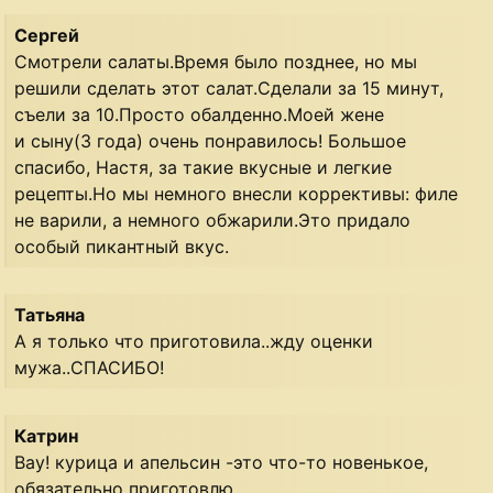
Сергей
Смотрели салаты.Время было позднее, но мы
решили сделать этот салат.Сделали за 15 минут,
съели за 10.Просто обалденно.Моей жене
и сыну(3 года) очень понравилось! Большое
спасибо, Настя, за такие вкусные и легкие
рецепты.Но мы немного внесли коррективы: филе
не варили, а немного обжарили.Это придало
особый пикантный вкус.
Татьяна
А я только что приготовила..жду оценки
мужа..СПАСИБО!
Катрин
Вау! курица и апельсин -это что-то новенькое,
обязательно приготовлю.