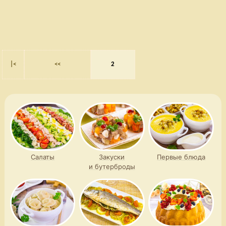
|<
<<
2
Салаты
Закуски
Первые блюда
и бутерброды