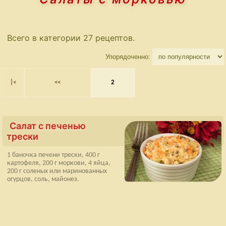
Всего в категории 27 рецептов.
Упорядоченно:
|<
<<
2
Салат с печенью
трески
1 баночка печени трески, 400 г
картофеля, 200 г моркови, 4 яйца,
200 г соленых или маринованных
огурцов, соль, майонез.