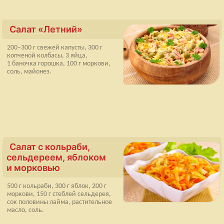
Салат «Летний»
200–300 г свежей капусты, 300 г
копченой колбасы, 3 яйца,
1 баночка горошка, 100 г моркови,
соль, майонез.
Салат с кольраби,
сельдереем, яблоком
и морковью
500 г кольраби, 300 г яблок, 200 г
моркови, 150 г стеблей сельдерея,
сок половины лайма, растительное
масло, соль.