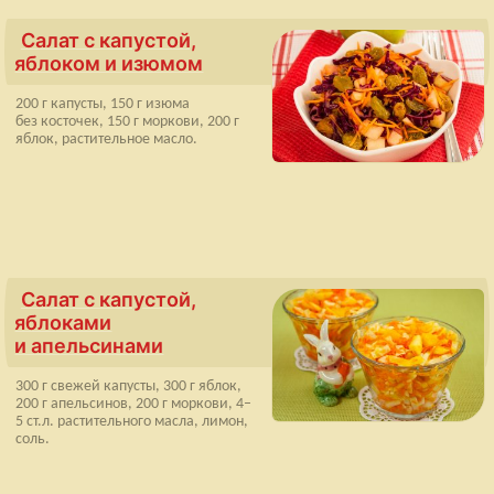
Салат с капустой,
яблоком и изюмом
200 г капусты, 150 г изюма
без косточек, 150 г моркови, 200 г
яблок, растительное масло.
Салат с капустой,
яблоками
и апельсинами
300 г свежей капусты, 300 г яблок,
200 г апельсинов, 200 г моркови, 4–
5 ст.л. растительного масла, лимон,
соль.