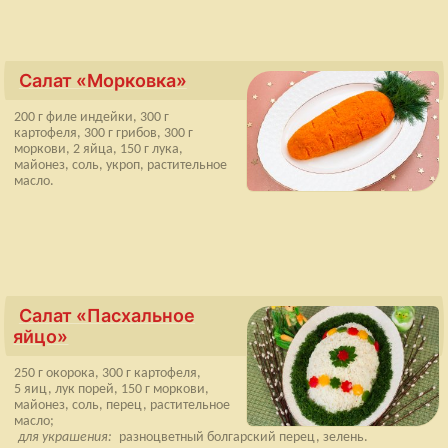
Салат «Морковка»
200 г филе индейки, 300 г
картофеля, 300 г грибов, 300 г
моркови, 2 яйца, 150 г лука,
майонез, соль, укроп, растительное
масло.
Салат «Пасхальное
яйцо»
250 г окорока, 300 г картофеля,
5 яиц, лук порей, 150 г моркови,
майонез, соль, перец, растительное
масло;
для украшения:
разноцветный болгарский перец, зелень.